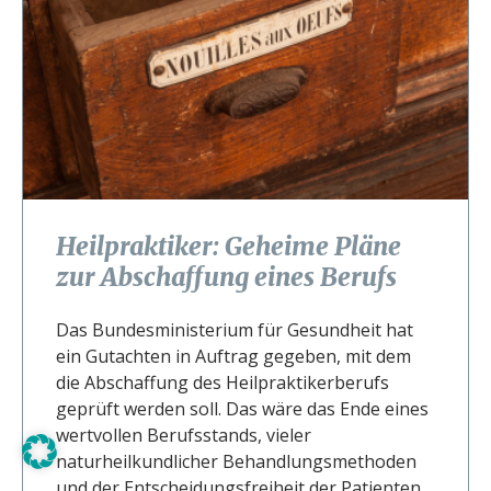
Heilpraktiker: Geheime Pläne
zur Abschaffung eines Berufs
Das Bundesministerium für Gesundheit hat
ein Gutachten in Auftrag gegeben, mit dem
die Abschaffung des Heilpraktikerberufs
geprüft werden soll. Das wäre das Ende eines
wertvollen Berufsstands, vieler
naturheilkundlicher Behandlungsmethoden
und der Entscheidungsfreiheit der Patienten.