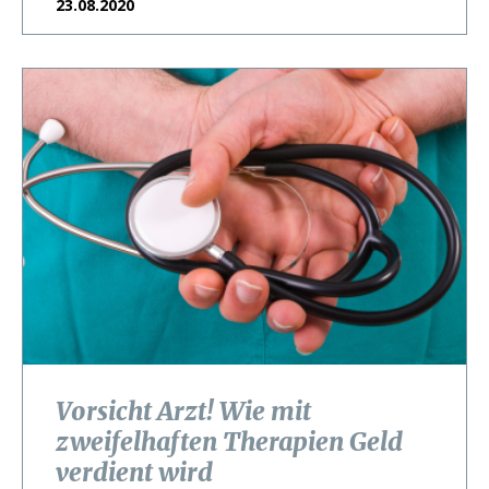
23.08.2020
Vorsicht Arzt! Wie mit
zweifelhaften Therapien Geld
verdient wird