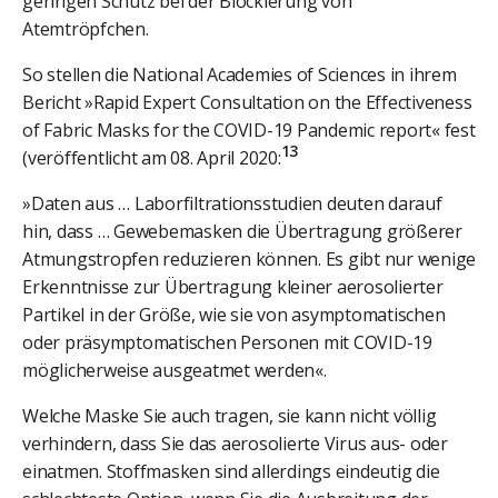
geringen Schutz bei der Blockierung von
Atemtröpfchen.
So stellen die National Academies of Sciences in ihrem
Bericht »Rapid Expert Consultation on the Effectiveness
of Fabric Masks for the COVID-19 Pandemic report« fest
13
(veröffentlicht am 08. April 2020:
»Daten aus … Laborfiltrationsstudien deuten darauf
hin, dass … Gewebemasken die Übertragung größerer
Atmungstropfen reduzieren können. Es gibt nur wenige
Erkenntnisse zur Übertragung kleiner aerosolierter
Partikel in der Größe, wie sie von asymptomatischen
oder präsymptomatischen Personen mit COVID-19
möglicherweise ausgeatmet werden«.
Welche Maske Sie auch tragen, sie kann nicht völlig
verhindern, dass Sie das aerosolierte Virus aus- oder
einatmen. Stoffmasken sind allerdings eindeutig die