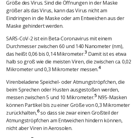
Größe des Virus. Sind die Öffnungen in der Maske
größer als das Virus, kann das Virus nicht am
Eindringen in die Maske oder am Entweichen aus der
Maske gehindert werden.
SARS-CoV-2 ist ein Beta-Coronavirus mit einem
Durchmesser zwischen 60 und 140 Nanometer (nm),
3
das heißt 0,06 bis 0,14 Mikrometer.
Damit ist es etwa
halb so groß wie die meisten Viren, die zwischen ca. 0,02
4
Mikrometer und 0,3 Mikrometer messen.
Virenbeladene Speichel- oder Atmungströpfchen, die
beim Sprechen oder Husten ausgestoßen werden,
5
messen zwischen 5 und 10 Mikrometer.
N95-Masken
können Partikel bis zu einer Größe von 0,3 Mikrometer
6
zurückhalten,
so dass sie zwar einen Großteil der
Atmungströpfchen am Entweichen hindern können,
nicht aber Viren in Aerosolen.