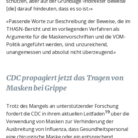
schützen, aber auf der Grundlage ›indirekter Beweise
[die] darauf hindeuten, dass es so ist.‹«
»Passende Worte zur Beschreibung der Beweise, die im
THASN-Bericht und im vorliegenden Verfahren als
Argumente für die Maskenvorschriften und die VOM-
Politik angeführt werden, sind: unzureichend,
unangemessen und absolut nicht überzeugend.«
CDC propagiert jetzt das Tragen von
Masken bei Grippe
Trotz des Mangels an unterstützender Forschung
19
fordert die CDC in ihrem aktuellen Leitfaden
über die
Verwendung von Masken zur Verhinderung der
Ausbreitung von Influenza, dass Gesundheitspersonal
eine chirurgische Maske oder ein entsprechend