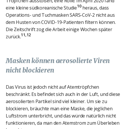
Tröpfchen ausstoßen, eine Rolle. Im April 2020 fand
10
eine kleine südkoreanische Studie
heraus, dass
Operations- und Tuchmasken SARS-CoV-2 nicht aus
dem Husten von COVID-19-Patienten filtern können.
Die Zeitschrift zog die Arbeit einige Wochen später
11,12
zurück.
Masken können aerosolierte Viren
nicht blockieren
Das Virus ist jedoch nicht auf Atemtröpfchen
beschränkt. Es befindet sich auch in der Luft, und diese
aerosolierten Partikel sind viel kleiner. Um sie zu
blockieren, bräuchte man eine Maske, die jeglichen
Luftstrom unterbricht, und das würde natürlich nicht
funktionieren, da man den Atemstrom zum Überleben