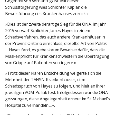
Gegenteil von vernünftig‹ ist. Mit dieser
Schlussfolgerung wies Schlichter Kaplan die
Beweisführung des Krankenhauses zurück.«
»Dies ist der zweite derartige Sieg für die ONA. Im Jahr
2015 verwarf Schlichter James Hayes in einem
Schiedsverfahren, das auch andere Krankenhäuser in
der Provinz Ontario einschloss, dieselbe Art von Politik
… Hayes fand, es gebe ›kaum Beweise‹ dafür, dass die
Maskenpflicht für Krankenschwestern die Übertragung
von Grippe auf Patienten verringere.«
»Trotz dieser klaren Entscheidung weigerte sich die
Mehrheit der TAHSN-Krankenhäuser, dem
Schiedsspruch von Hayes zu folgen, und hielt an ihrer
jeweiligen VOM-Politik fest. Infolgedessen war die ONA
gezwungen, diese Angelegenheit erneut im St. Michael’s
Hospital zu verhandeln …«.