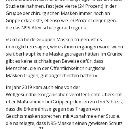
Studie teilnahmen, fast jede vierte (24 Prozent) in der
Gruppe der chirurgischen Masken immer noch an
Grippe erkrankte, ebenso wie 23 Prozent derjenigen,
die das N95-Atemschutzgerät trugen.«
»Und da beide Gruppen Masken trugen, ist es
unmöglich zu sagen, wie es ihnen ergangen wäre, wenn
sie überhaupt keine Maske getragen hätten. Im Grunde
gibt es keine stichhaltigen Beweise dafür, dass
Menschen, die in der Öffentlichkeit chirurgische
Masken trugen, gut abgeschnitten hätten.«
Im Jahr 2019 kam auch eine von der
Weltgesundheitsorganisation veröffentlichte Übersicht
über Maßnahmen bei Grippeepidemien zu dem Schluss,
dass die Erkenntnisse gegen das Tragen von
Gesichtsmasken sprechen, mit Ausnahme einer Studie,
die nahelegte, dass N95-Masken einen gewissen Schutz
23