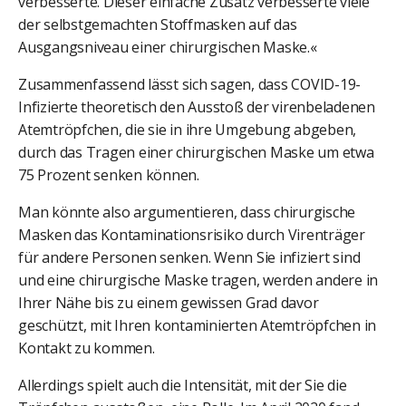
verbesserte. Dieser einfache Zusatz verbesserte viele
der selbstgemachten Stoffmasken auf das
Ausgangsniveau einer chirurgischen Maske.«
Zusammenfassend lässt sich sagen, dass COVID-19-
Infizierte theoretisch den Ausstoß der virenbeladenen
Atemtröpfchen, die sie in ihre Umgebung abgeben,
durch das Tragen einer chirurgischen Maske um etwa
75 Prozent senken können.
Man könnte also argumentieren, dass chirurgische
Masken das Kontaminationsrisiko durch Virenträger
für andere Personen senken. Wenn Sie infiziert sind
und eine chirurgische Maske tragen, werden andere in
Ihrer Nähe bis zu einem gewissen Grad davor
geschützt, mit Ihren kontaminierten Atemtröpfchen in
Kontakt zu kommen.
Allerdings spielt auch die Intensität, mit der Sie die