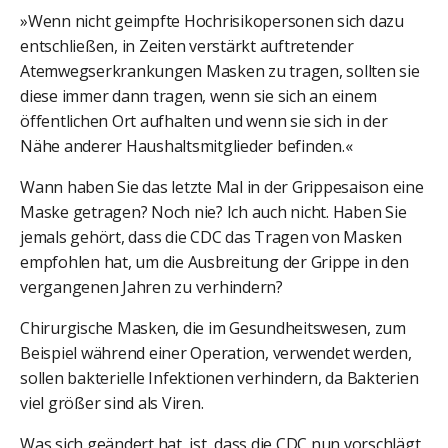
»Wenn nicht geimpfte Hochrisikopersonen sich dazu
entschließen, in Zeiten verstärkt auftretender
Atemwegserkrankungen Masken zu tragen, sollten sie
diese immer dann tragen, wenn sie sich an einem
öffentlichen Ort aufhalten und wenn sie sich in der
Nähe anderer Haushaltsmitglieder befinden.«
Wann haben Sie das letzte Mal in der Grippesaison eine
Maske getragen? Noch nie? Ich auch nicht. Haben Sie
jemals gehört, dass die CDC das Tragen von Masken
empfohlen hat, um die Ausbreitung der Grippe in den
vergangenen Jahren zu verhindern?
Chirurgische Masken, die im Gesundheitswesen, zum
Beispiel während einer Operation, verwendet werden,
sollen bakterielle Infektionen verhindern, da Bakterien
viel größer sind als Viren.
Was sich geändert hat, ist, dass die CDC nun vorschlägt,