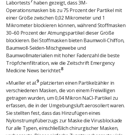
7
Labortests
haben gezeigt, dass 3M-
Operationsmasken bis zu 75 Prozent der Partikel mit
einer Größe zwischen 0,02 Mikrometer und 1
Mikrometer blockieren können, während Stoffmasken
30–60 Prozent der Atmungspartikel dieser Größe
blockieren. Bei Stoffmasken bieten Baumwoll-Chiffon,
Baumwoll-Seiden-Mischgewebe und
Baumwollmaterialien mit hoher Fadenzahl die beste
Tröpfchenfiltration, wie die Zeitschrift Emergency
8
Medicine News berichtet:
9
»Mueller et al.
platzierten einen Partikelzähler in
verschiedenen Masken, die von einem Freiwilligen
getragen wurden, um 0,04 Mikron NaCl-Partikel zu
erfassen, die in der Umgebungsluft aerosoliert waren.
Sie stellten fest, dass das Hinzufügen eines
Nylonstrumpfüberzugs zur Maske die Virusblockade
für alle Typen, einschließlich chirurgischer Masken,