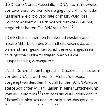
die Ontario Nurses Association (ONA) auch ihre zweite
von zwei Beschwerden, die sie gegen die »Impfen oder
Maskieren«-Politik (vaccinate or mask, VOM) des
Toronto Academic Health Science Network (TAHSN)
15
eingereicht hatten. Die ONA stellt fest:
»Die Richtlinien zwingen Krankenschwestern und
andere Mitarbeiter des Gesundheitswesens dazu,
während ihrer gesamten Schicht eine unangepasste
chirurgische Maske zu tragen, wenn sie die
Grippeimpfung verweigern.«
»Nach Durchsicht umfangreicher Gutachten, die sowohl
von der ONA als auch vom St. Michael’s Hospital
vorgelegt wurden, dem Pilotfall für die TAHSN-Gruppe,
stellte Schlichter William Kaplan in seiner Entscheidung
16
vom 06. September
fest, dass die VOM-Politik von St.
Michael’s ›unlogisch und unsinnig‹ und ›das genaue