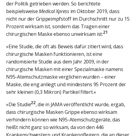
der Politik getrieben werden. So berichtete
beispielsweise
Medical Xpress
im Oktober 2019, dass
nicht nur der Grippeimpfstoff im Durchschnitt nur zu 15
Prozent wirksam ist, sondern das Tragen einer
21
chirurgischen Maske ebenso unwirksam ist:
»Eine Studie, die oft als Beweis dafür zitiert wird, dass
chirurgische Masken funktionieren, ist eine
randomisierte Studie aus dem Jahr 2009, in der
chirurgische Masken mit einer Spezialmaske namens
N95-Atemschutzmaske verglichen wurden – einer
Maske, die eng anliegt und mindestens 95 Prozent der
sehr kleinen (0,3 Mikron) Partikel filtert.«
22
»Die Studie
, die in JAMA veröffentlicht wurde, ergab,
dass chirurgische Masken Grippe ebenso wirksam
verhindern können wie N95-Atemschutzgeräte, das
heißt nicht ganz so wirksam, da von den 446
Krankenschwestern und Krankenpflegern, die an dieser