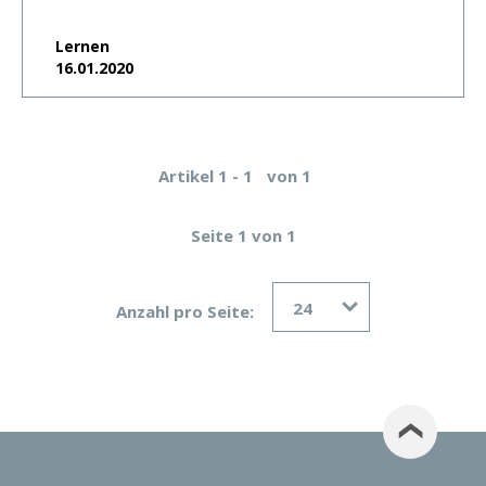
Lernen
16.01.2020
Artikel 1 - 1
von 1
Seite 1 von 1
24
Anzahl pro Seite: