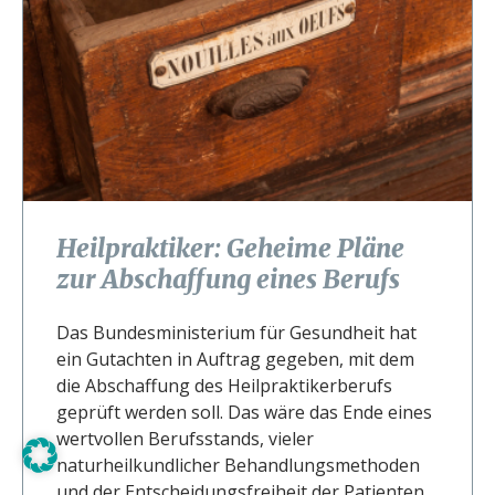
Heilpraktiker: Geheime Pläne
zur Abschaffung eines Berufs
Das Bundesministerium für Gesundheit hat
ein Gutachten in Auftrag gegeben, mit dem
die Abschaffung des Heilpraktikerberufs
geprüft werden soll. Das wäre das Ende eines
wertvollen Berufsstands, vieler
naturheilkundlicher Behandlungsmethoden
und der Entscheidungsfreiheit der Patienten.