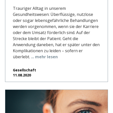
Trauriger Alltag in unserem
Gesundheitswesen: Überflüssige, nutzlose
oder sogar lebensgefährliche Behandlungen
werden vorgenommen, wenn sie der Karriere
oder dem Umsatz förderlich sind. Auf der
Strecke bleibt der Patient. Geht die
Anwendung daneben, hat er später unter den
Komplikationen zu leiden – sofern er
überlebt.
... mehr lesen
Gesellschaft
11.08.2020