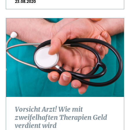
23.08.2020
Vorsicht Arzt! Wie mit
zweifelhaften Therapien Geld
verdient wird