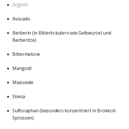
Arginin
Avocado
Berberin (in Bitterkräutern wie Gelbwurzel und
Berberitze)
Bittermelone
Mangold
Maisseide
Stevia
Sulforaphan (besonders konzentriert in Brokkoli-
Sprossen)