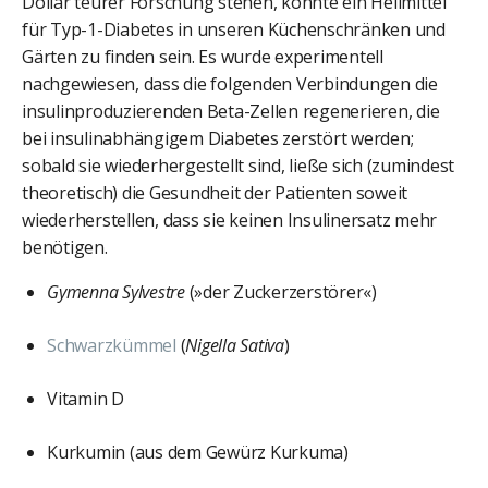
Dollar teurer Forschung stehen, könnte ein Heilmittel
für Typ-1-Diabetes in unseren Küchenschränken und
Gärten zu finden sein. Es wurde experimentell
nachgewiesen, dass die folgenden Verbindungen die
insulinproduzierenden Beta-Zellen regenerieren, die
bei insulinabhängigem Diabetes zerstört werden;
sobald sie wiederhergestellt sind, ließe sich (zumindest
theoretisch) die Gesundheit der Patienten soweit
wiederherstellen, dass sie keinen Insulinersatz mehr
benötigen.
Gymenna Sylvestre
(»der Zuckerzerstörer«)
Schwarzkümmel
(
Nigella Sativa
)
Vitamin D
Kurkumin (aus dem Gewürz Kurkuma)