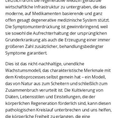
Letztlich droht die regenerative Medizin genau die
wirtschaftliche Infrastruktur zu untergraben, die das
moderne, auf Medikamenten basierende und ganz
offen gesagt degenerative medizinische System stützt.
Die Symptomunterdrückung ist gewinnbringend, weil
sie sowohl die Aufrechterhaltung der ursprünglichen
Grunderkrankung als auch die Erzeugung einer immer
größeren Zahl zusätzlicher, behandlungsbedingter
Symptome garantiert.
Dies ist das nicht-nachhaltige, unendliche
Wachstumsmodell, das charakteristische Merkmale mit
dem Krebsprozesses selbst gemein hat – ein Modell,
das von Natur aus zum Scheitern und schließlich zum
Zusammenbruch verurteilt ist. Die Kultivierung von
Diäten, Lebensstilen und Einstellungen, die der
körperlichen Regeneration förderlich sind, kann diesen
pathologischen Kreislauf unterbrechen und uns helfen,
die körperliche Freiheit zu erlangen, die eine