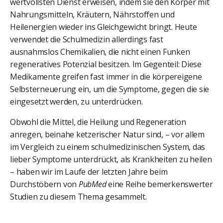
wertvollsten Dienst erweisen, indem sie den Körper mit
Nahrungsmitteln, Kräutern, Nährstoffen und
Heilenergien wieder ins Gleichgewicht bringt. Heute
verwendet die Schulmedizin allerdings fast
ausnahmslos Chemikalien, die nicht einen Funken
regeneratives Potenzial besitzen. Im Gegenteil: Diese
Medikamente greifen fast immer in die körpereigene
Selbsterneuerung ein, um die Symptome, gegen die sie
eingesetzt werden, zu unterdrücken.
Obwohl die Mittel, die Heilung und Regeneration
anregen, beinahe ketzerischer Natur sind, – vor allem
im Vergleich zu einem schulmedizinischen System, das
lieber Symptome unterdrückt, als Krankheiten zu heilen
– haben wir im Laufe der letzten Jahre beim
Durchstöbern von
PubMed
eine Reihe bemerkenswerter
Studien zu diesem Thema gesammelt.