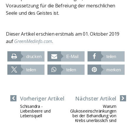
Voraussetzung für die Befreiung der menschlichen
Seele und des Geistes ist.
Dieser Artikel erschien erstmals am 01. Oktober 2019
auf
GreenMedinfo.com
.
drucken
E-Mail
teilen
teilen
teilen
merken
Vorheriger Artikel
Nächster Artikel
Schisandra -
Warum
Liebesbeere und
Glukoseeinschränkungen
Lebensquell
bei der Behandlung von
Krebs unerlässlich sind