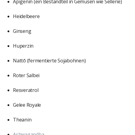
Apigenin (ein Bestandteil in Gemüsen wie Sellerie)
Heidelbeere
Ginseng
Huperzin
Nattō (fermentierte Sojabohnen)
Roter Salbei
Resveratrol
Gelee Royale
Theanin
Ashwagandha