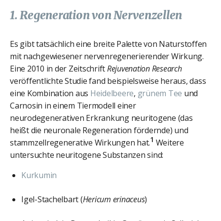
1. Regeneration von Nervenzellen
Es gibt tatsächlich eine breite Palette von Naturstoffen
mit nachgewiesener nervenregenerierender Wirkung.
Eine 2010 in der Zeitschrift
Rejuvenation Research
veröffentlichte Studie fand beispielsweise heraus, dass
eine Kombination aus
Heidelbeere
,
grünem Tee
und
Carnosin in einem Tiermodell einer
neurodegenerativen Erkrankung neuritogene (das
heißt die neuronale Regeneration fördernde) und
1
stammzellregenerative Wirkungen hat.
Weitere
untersuchte neuritogene Substanzen sind:
Kurkumin
Igel-Stachelbart (
Hericum erinaceus
)