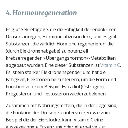
4. Hormonregeneration
Es gibt Sekretagoge, die die Fähigkeit der endokrinen
Drüsen anregen, Hormone abzusondern, und es gibt
Substanzen, die wirklich Hormone regenerieren, die
(durch Elektronenabgabe) zu potenziell
krebserregenden »Übergangshormon«-Metaboliten
abgebaut wurden. Eine dieser Substanzen ist
Vitamin C
.
Es ist ein starker Elektronenspender und hat die
Fähigkeit, Elektronen beizusteuern, um die Form und
Funktion von zum Beispiel Estradiol (Östrogen),
Progesteron und Testosteron wiederzubeleben.
Zusammen mit Nahrungsmitteln, die in der Lage sind,
die Funktion der Drüsen zu unterstützen, wie zum
Beispiel die der Eierstöcke, kann Vitamin C eine
ausgezeichnete Ergänzung oder Alternative zur