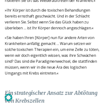
riskieren Sie oft das Wiederauftreten der Krankheit.«
»Ihr Körper ist durch die toxischen Behandlungen
bereits ernsthaft geschwächt. Und in der Schlacht
verlieren Sie. Selbst wenn Sie das Glück haben zu
überleben … ist Ihr Körper dennoch angeschlagen.«
»Sie haben Ihren [Körper] nun für andere Arten von
Krankheiten anfällig gemacht … Warum setzen wir
solche toxischen Therapien ein, um eine Zelle zu töten,
wenn wir doch eigentlich wissen, was ihre Schwächen
sind? Das sind die Paradigmenwechsel, die stattfinden
müssen, wenn wir in die neue Ära des logischen
Umgangs mit Krebs eintreten.«
Ein strategischer Ansatz zur Abtötung
von Krebszellen