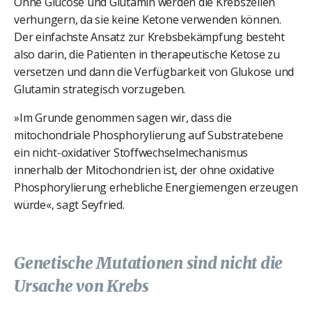
Ohne Glucose und Glutamin werden die Krebszellen
verhungern, da sie keine Ketone verwenden können.
Der einfachste Ansatz zur Krebsbekämpfung besteht
also darin, die Patienten in therapeutische Ketose zu
versetzen und dann die Verfügbarkeit von Glukose und
Glutamin strategisch vorzugeben.
»Im Grunde genommen sagen wir, dass die
mitochondriale Phosphorylierung auf Substratebene
ein nicht-oxidativer Stoffwechselmechanismus
innerhalb der Mitochondrien ist, der ohne oxidative
Phosphorylierung erhebliche Energiemengen erzeugen
würde«, sagt Seyfried.
Genetische Mutationen sind nicht die
Ursache von Krebs