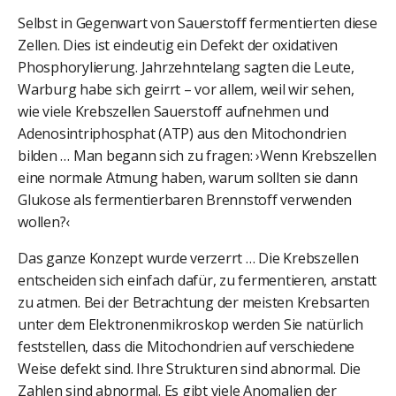
Selbst in Gegenwart von Sauerstoff fermentierten diese
Zellen. Dies ist eindeutig ein Defekt der oxidativen
Phosphorylierung. Jahrzehntelang sagten die Leute,
Warburg habe sich geirrt – vor allem, weil wir sehen,
wie viele Krebszellen Sauerstoff aufnehmen und
Adenosintriphosphat (ATP) aus den Mitochondrien
bilden … Man begann sich zu fragen: ›Wenn Krebszellen
eine normale Atmung haben, warum sollten sie dann
Glukose als fermentierbaren Brennstoff verwenden
wollen?‹
Das ganze Konzept wurde verzerrt … Die Krebszellen
entscheiden sich einfach dafür, zu fermentieren, anstatt
zu atmen. Bei der Betrachtung der meisten Krebsarten
unter dem Elektronenmikroskop werden Sie natürlich
feststellen, dass die Mitochondrien auf verschiedene
Weise defekt sind. Ihre Strukturen sind abnormal. Die
Zahlen sind abnormal. Es gibt viele Anomalien der