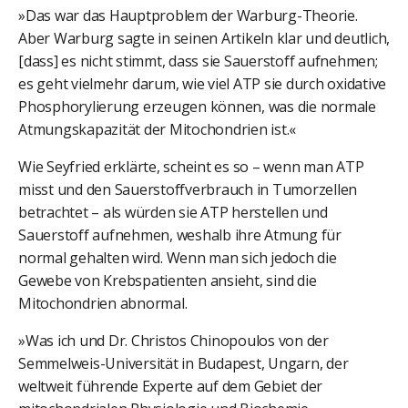
»Das war das Hauptproblem der Warburg-Theorie.
Aber Warburg sagte in seinen Artikeln klar und deutlich,
[dass] es nicht stimmt, dass sie Sauerstoff aufnehmen;
es geht vielmehr darum, wie viel ATP sie durch oxidative
Phosphorylierung erzeugen können, was die normale
Atmungskapazität der Mitochondrien ist.«
Wie Seyfried erklärte, scheint es so – wenn man ATP
misst und den Sauerstoffverbrauch in Tumorzellen
betrachtet – als würden sie ATP herstellen und
Sauerstoff aufnehmen, weshalb ihre Atmung für
normal gehalten wird. Wenn man sich jedoch die
Gewebe von Krebspatienten ansieht, sind die
Mitochondrien abnormal.
»Was ich und Dr. Christos Chinopoulos von der
Semmelweis-Universität in Budapest, Ungarn, der
weltweit führende Experte auf dem Gebiet der