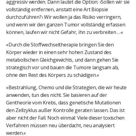
aggressiv werden. Dann lautet die Option: ›Sollen wir sie
vollständig entfernen, anstatt eine Art Biopsie
durchzuführen?‹ Wir wollen ja das Risiko verringern,
und wenn wir den ganzen Tumor vollständig erfassen
können, laufen wir nicht Gefahr, ihn zu verbreiten …«
»Durch die Stoffwechseltherapie bringen Sie den
Körper wieder in einen sehr hohen Zustand des
metabolischen Gleichgewichts, und dann gehen Sie
strategisch vor und bauen die Tumore langsam ab,
ohne den Rest des Körpers zu schädigen.«
»Bestrahlung, Chemo und die Strategien, die wir heute
anwenden, tun dies nicht. Sie basieren auf der
Gentheorie vom Krebs, dass genetische Mutationen
den Zellzyklus außer Kontrolle geraten lassen. Das ist
aber nicht der Fall. Noch einmal: Viele dieser toxischen
Verfahren müssen neu überdacht, neu analysiert
werden.«