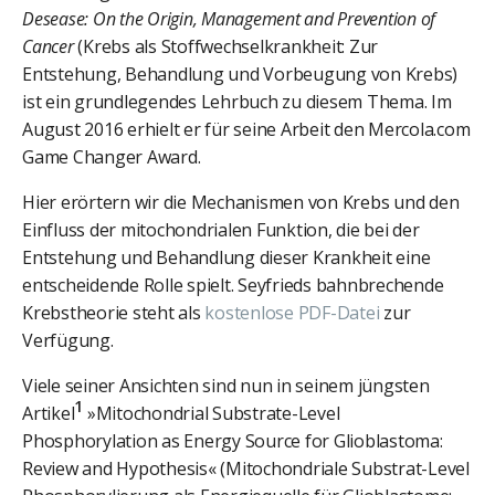
Desease: On the Origin, Management and Prevention of
Cancer
(Krebs als Stoffwechselkrankheit: Zur
Entstehung, Behandlung und Vorbeugung von Krebs)
ist ein grundlegendes Lehrbuch zu diesem Thema. Im
August 2016 erhielt er für seine Arbeit den Mercola.com
Game Changer Award.
Hier erörtern wir die Mechanismen von Krebs und den
Einfluss der mitochondrialen Funktion, die bei der
Entstehung und Behandlung dieser Krankheit eine
entscheidende Rolle spielt. Seyfrieds bahnbrechende
Krebstheorie steht als
kostenlose PDF-Datei
zur
Verfügung.
Viele seiner Ansichten sind nun in seinem jüngsten
1
Artikel
»Mitochondrial Substrate-Level
Phosphorylation as Energy Source for Glioblastoma:
Review and Hypothesis« (Mitochondriale Substrat-Level