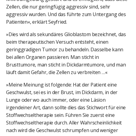
Zellen, die nur geringfügig aggressiv sind, sehr
aggressiv wurden. Und das führte zum Untergang des
Patienten«, erklärt Seyfried.
»Dies wird als sekundäres Glioblastom bezeichnet, das
beim therapeutischen Versuch entsteht, einen
geringgradigen Tumor zu behandeln. Dasselbe kann
bei allen Organen passieren. Man sticht in
Brusttumore, man sticht in Dickdarmtumore, und man
läuft damit Gefahr, die Zellen zu verbreiten …«
»Meine Meinung ist folgende: Hat der Patient eine
Geschwulst, sei es in der Brust, im Dickdarm, in der
Lunge oder wo auch immer, oder eine Läsion
irgendeiner Art, dann sollte dies das Stichwort für eine
Stoffwechseltherapie sein. Führen Sie zuerst eine
Stoffwechseltherapie durch. Aller Wahrscheinlichkeit
nach wird die Geschwulst schrumpfen und weniger