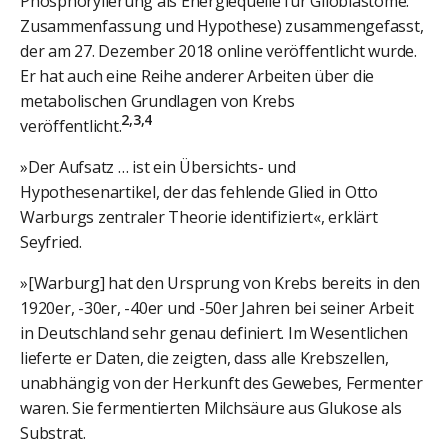
Phosphorylierung als Energiequelle für Glioblastome:
Zusammenfassung und Hypothese) zusammengefasst,
der am 27. Dezember 2018 online veröffentlicht wurde.
Er hat auch eine Reihe anderer Arbeiten über die
metabolischen Grundlagen von Krebs
2,3,4
veröffentlicht.
»Der Aufsatz … ist ein Übersichts- und
Hypothesenartikel, der das fehlende Glied in Otto
Warburgs zentraler Theorie identifiziert«, erklärt
Seyfried.
»[Warburg] hat den Ursprung von Krebs bereits in den
1920er, -30er, -40er und -50er Jahren bei seiner Arbeit
in Deutschland sehr genau definiert. Im Wesentlichen
lieferte er Daten, die zeigten, dass alle Krebszellen,
unabhängig von der Herkunft des Gewebes, Fermenter
waren. Sie fermentierten Milchsäure aus Glukose als
Substrat.