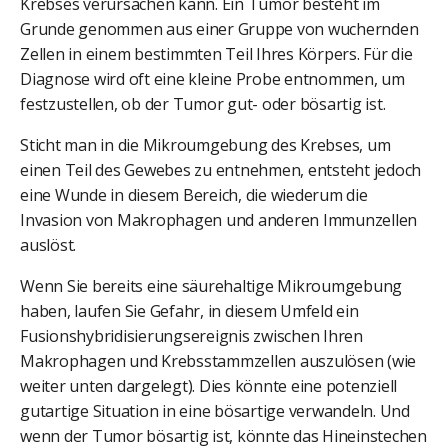
Krebses verursachen kann. Ein Tumor besteht im
Grunde genommen aus einer Gruppe von wuchernden
Zellen in einem bestimmten Teil Ihres Körpers. Für die
Diagnose wird oft eine kleine Probe entnommen, um
festzustellen, ob der Tumor gut- oder bösartig ist.
Sticht man in die Mikroumgebung des Krebses, um
einen Teil des Gewebes zu entnehmen, entsteht jedoch
eine Wunde in diesem Bereich, die wiederum die
Invasion von Makrophagen und anderen Immunzellen
auslöst.
Wenn Sie bereits eine säurehaltige Mikroumgebung
haben, laufen Sie Gefahr, in diesem Umfeld ein
Fusionshybridisierungsereignis zwischen Ihren
Makrophagen und Krebsstammzellen auszulösen (wie
weiter unten dargelegt). Dies könnte eine potenziell
gutartige Situation in eine bösartige verwandeln. Und
wenn der Tumor bösartig ist, könnte das Hineinstechen