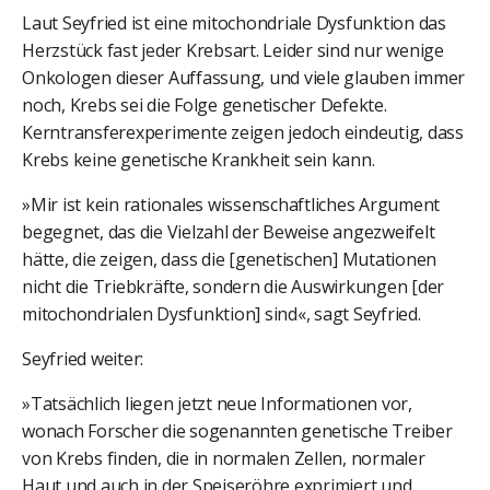
Laut Seyfried ist eine mitochondriale Dysfunktion das
Herzstück fast jeder Krebsart. Leider sind nur wenige
Onkologen dieser Auffassung, und viele glauben immer
noch, Krebs sei die Folge genetischer Defekte.
Kerntransferexperimente zeigen jedoch eindeutig, dass
Krebs keine genetische Krankheit sein kann.
»Mir ist kein rationales wissenschaftliches Argument
begegnet, das die Vielzahl der Beweise angezweifelt
hätte, die zeigen, dass die [genetischen] Mutationen
nicht die Triebkräfte, sondern die Auswirkungen [der
mitochondrialen Dysfunktion] sind«, sagt Seyfried.
Seyfried weiter:
»Tatsächlich liegen jetzt neue Informationen vor,
wonach Forscher die sogenannten genetische Treiber
von Krebs finden, die in normalen Zellen, normaler
Haut und auch in der Speiseröhre exprimiert und