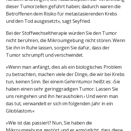
dieser Tumorzellen geführt haben; dadurch waren die
Betroffenen dem Risiko für metastasierenden Krebs
und den Tod ausgesetzt«, sagt Seyfried.
Bei der Stoffwechseltherapie würden Sie den Tumor
nicht berühren, die Mikroumgebung nicht stören. Wenn
Sie ihn in Ruhe lassen, sorgen Sie dafür, dass der
Tumor schrumpft und verschwindet.
»Wenn man anfängt, dies als ein biologisches Problem
zu betrachten, machen viele der Dinge, die wir bei Krebs
tun, keinen Sinn. Bei einem Gehirntumor heißt es: ›Sie
haben einen sehr geringgradigen Tumor. Lassen Sie
uns reingehen und ihn herausholen.‹ Und wenn man
das tut, verwandelt er sich im folgenden Jahr in ein
Glioblastom.«
»Wie ist das passiert? Nun, Sie haben die
Mikroumgebung gestört und es ermöglicht, dass diese