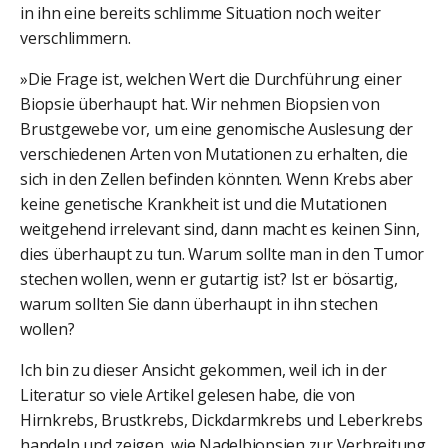
in ihn eine bereits schlimme Situation noch weiter
verschlimmern.
»Die Frage ist, welchen Wert die Durchführung einer
Biopsie überhaupt hat. Wir nehmen Biopsien von
Brustgewebe vor, um eine genomische Auslesung der
verschiedenen Arten von Mutationen zu erhalten, die
sich in den Zellen befinden könnten. Wenn Krebs aber
keine genetische Krankheit ist und die Mutationen
weitgehend irrelevant sind, dann macht es keinen Sinn,
dies überhaupt zu tun. Warum sollte man in den Tumor
stechen wollen, wenn er gutartig ist? Ist er bösartig,
warum sollten Sie dann überhaupt in ihn stechen
wollen?
Ich bin zu dieser Ansicht gekommen, weil ich in der
Literatur so viele Artikel gelesen habe, die von
Hirnkrebs, Brustkrebs, Dickdarmkrebs und Leberkrebs
handeln und zeigen, wie Nadelbiopsien zur Verbreitung