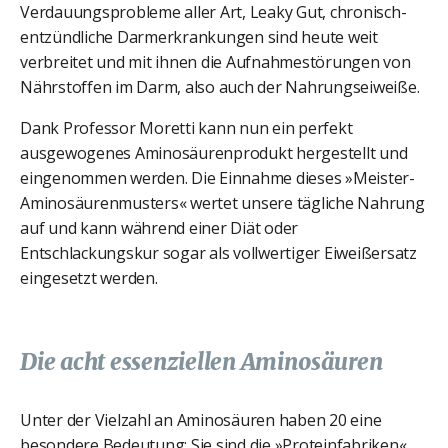
Verdauungsprobleme aller Art, Leaky Gut, chronisch-
entzündliche Darmerkrankungen sind heute weit
verbreitet und mit ihnen die Aufnahmestörungen von
Nährstoffen im Darm, also auch der Nahrungseiweiße.
Dank Professor Moretti kann nun ein perfekt
ausgewogenes Aminosäurenprodukt hergestellt und
eingenommen werden. Die Einnahme dieses »Meister-
Aminosäurenmusters« wertet unsere tägliche Nahrung
auf und kann während einer Diät oder
Entschlackungskur sogar als vollwertiger Eiweißersatz
eingesetzt werden.
Die acht essenziellen Aminosäuren
Unter der Vielzahl an Aminosäuren haben 20 eine
besondere Bedeutung: Sie sind die »Proteinfabriken«