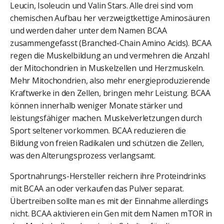
Leucin, Isoleucin und Valin Stars. Alle drei sind vom
chemischen Aufbau her verzweigtkettige Aminosäuren
und werden daher unter dem Namen BCAA
zusammengefasst (Branched-Chain Amino Acids). BCAA
regen die Muskelbildung an und vermehren die Anzahl
der Mitochondrien in Muskelzellen und Herzmuskeln.
Mehr Mitochondrien, also mehr energieproduzierende
Kraftwerke in den Zellen, bringen mehr Leistung. BCAA
können innerhalb weniger Monate stärker und
leistungsfähiger machen. Muskelverletzungen durch
Sport seltener vorkommen. BCAA reduzieren die
Bildung von freien Radikalen und schützen die Zellen,
was den Alterungsprozess verlangsamt.
Sportnahrungs-Hersteller reichern ihre Proteindrinks
mit BCAA an oder verkaufen das Pulver separat.
Übertreiben sollte man es mit der Einnahme allerdings
nicht. BCAA aktivieren ein Gen mit dem Namen mTOR in