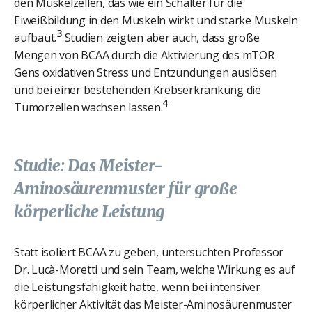
den Muskelzellen, das wie ein Schalter für die
Eiweißbildung in den Muskeln wirkt und starke Muskeln
3
aufbaut.
Studien zeigten aber auch, dass große
Mengen von BCAA durch die Aktivierung des mTOR
Gens oxidativen Stress und Entzündungen auslösen
und bei einer bestehenden Krebserkrankung die
4
Tumorzellen wachsen lassen.
Studie: Das Meister-
Aminosäurenmuster für große
körperliche Leistung
Statt isoliert BCAA zu geben, untersuchten Professor
Dr. Lucà-Moretti und sein Team, welche Wirkung es auf
die Leistungsfähigkeit hatte, wenn bei intensiver
körperlicher Aktivität das Meister-Aminosäurenmuster