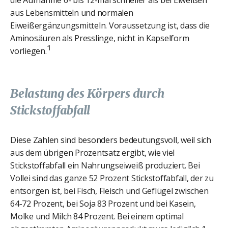
die Aufnahme 6- bis 12-mal schneller als bei Eiweißen
aus Lebensmitteln und normalen
Eiweißergänzungsmitteln. Voraussetzung ist, dass die
Aminosäuren als Presslinge, nicht in Kapselform
1
vorliegen.
Belastung des Körpers durch
Stickstoffabfall
Diese Zahlen sind besonders bedeutungsvoll, weil sich
aus dem übrigen Prozentsatz ergibt, wie viel
Stickstoffabfall ein Nahrungseiweiß produziert. Bei
Vollei sind das ganze 52 Prozent Stickstoffabfall, der zu
entsorgen ist, bei Fisch, Fleisch und Geflügel zwischen
64-72 Prozent, bei Soja 83 Prozent und bei Kasein,
Molke und Milch 84 Prozent. Bei einem optimal