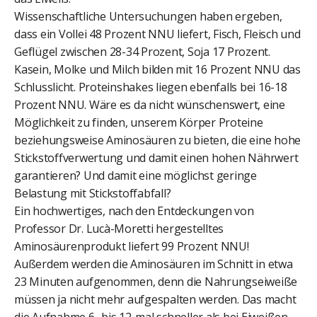
Wissenschaftliche Untersuchungen haben ergeben,
dass ein Vollei 48 Prozent NNU liefert, Fisch, Fleisch und
Geflügel zwischen 28-34 Prozent, Soja 17 Prozent.
Kasein, Molke und Milch bilden mit 16 Prozent NNU das
Schlusslicht. Proteinshakes liegen ebenfalls bei 16-18
Prozent NNU. Wäre es da nicht wünschenswert, eine
Möglichkeit zu finden, unserem Körper Proteine
beziehungsweise Aminosäuren zu bieten, die eine hohe
Stickstoffverwertung und damit einen hohen Nährwert
garantieren? Und damit eine möglichst geringe
Belastung mit Stickstoffabfall?
Ein hochwertiges, nach den Entdeckungen von
Professor Dr. Lucà-Moretti hergestelltes
Aminosäurenprodukt liefert 99 Prozent NNU!
Außerdem werden die Aminosäuren im Schnitt in etwa
23 Minuten aufgenommen, denn die Nahrungseiweiße
müssen ja nicht mehr aufgespalten werden. Das macht