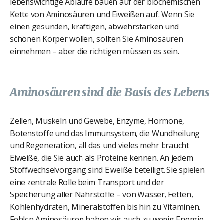
lebenswichtige Abläufe bauen auf der biochemischen
Kette von Aminosäuren und Eiweißen auf. Wenn Sie
einen gesunden, kräftigen, abwehrstarken und
schönen Körper wollen, sollten Sie Aminosäuren
einnehmen – aber die richtigen müssen es sein.
Aminosäuren sind die Basis des Lebens
Zellen, Muskeln und Gewebe, Enzyme, Hormone,
Botenstoffe und das Immunsystem, die Wundheilung
und Regeneration, all das und vieles mehr braucht
Eiweiße, die Sie auch als Proteine kennen. An jedem
Stoffwechselvorgang sind Eiweiße beteiligt. Sie spielen
eine zentrale Rolle beim Transport und der
Speicherung aller Nährstoffe – von Wasser, Fetten,
Kohlenhydraten, Mineralstoffen bis hin zu Vitaminen.
Fehlen Aminosäuren haben wir auch zu wenig Energie.