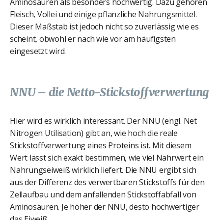
Aminosäuren als besonders hochwertig. Dazu gehören
Fleisch, Vollei und einige pflanzliche Nahrungsmittel.
Dieser Maßstab ist jedoch nicht so zuverlässig wie es
scheint, obwohl er nach wie vor am häufigsten
eingesetzt wird.
NNU – die Netto-Stickstoffverwertung
Hier wird es wirklich interessant. Der NNU (engl. Net
Nitrogen Utilisation) gibt an, wie hoch die reale
Stickstoffverwertung eines Proteins ist. Mit diesem
Wert lässt sich exakt bestimmen, wie viel Nährwert ein
Nahrungseiweiß wirklich liefert. Die NNU ergibt sich
aus der Differenz des verwertbaren Stickstoffs für den
Zellaufbau und dem anfallenden Stickstoffabfall von
Aminosäuren. Je höher der NNU, desto hochwertiger
das Eiweiß.