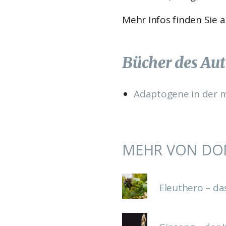
Mehr Infos finden Sie 
Bücher des Aut
Adaptogene in der m
MEHR VON DON
Eleuthero – da