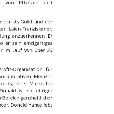
te von Pflanzen und
erbalists Guild und der
er Laien-Franziskaner,
ilung anzuerkennen. Er
 er sein einzigartiges
er im Lauf von über 25
ofit-Organisation für
ollaborativen Medizin.
ducts, einer Marke für
Donald ist ein eifriger
 Bereich ganzheitlicher
cer. Donald Yance lebt