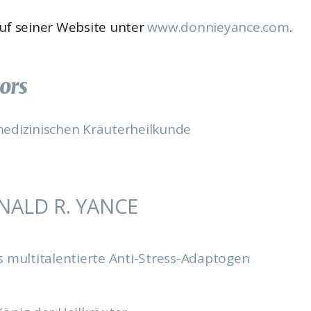
auf seiner Website unter
www.donnieyance.com
.
ors
edizinischen Kräuterheilkunde
ALD R. YANCE
s multitalentierte Anti-Stress-Adaptogen