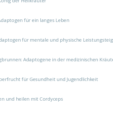
König der Heilkräuter
Adaptogen für ein langes Leben
daptogen für mentale und physische Leistungstei
gbrunnen: Adaptogene in der medizinischen Kräut
perfrucht für Gesundheit und Jugendlichkeit
en und heilen mit Cordyceps