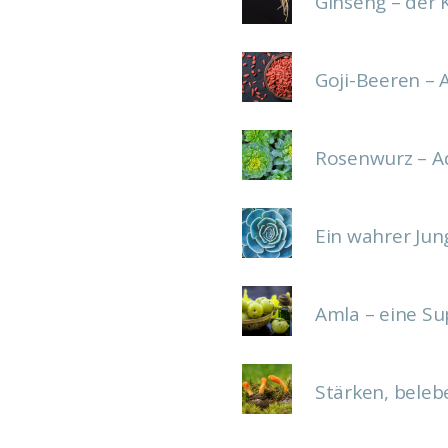
Ginseng – der 
Goji-Beeren – 
Rosenwurz – A
Ein wahrer Jun
Amla – eine Su
Stärken, beleb