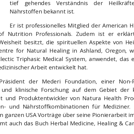
tief gehendes Verständnis der Heilkräf
Nährstoffen bekannt ist.
Er ist professionelles Mitglied der American H
of Nutrition Professionals. Zudem ist er erklärt
eisheit besitzt, die spirituellen Aspekte von He
ntre for Natural Healing in Ashland, Oregon, wo
clectic Triphasic Medical System, anwendet, das 
dizinischer Arbeit entwickelt hat.
räsident der Mederi Foundation, einer Non-Pr
 und klinische Forschung auf dem Gebiet der k
t und Produktentwickler von Natura Health Pro
zen- und Nährstoffkombinationen für Mediziner. 
en ganzen USA Vorträge über seine Pionierarbeit im
mt auch das Buch Herbal Medicine, Healing & Can