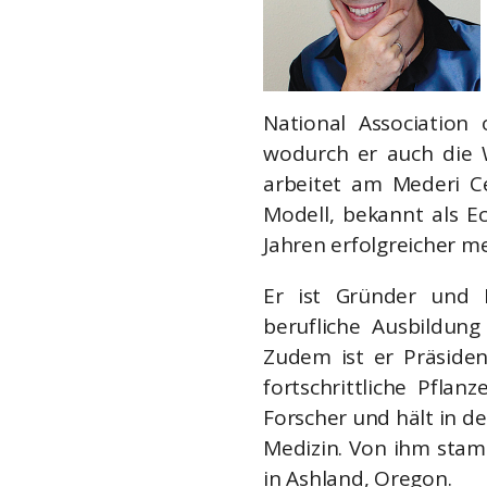
National Association 
wodurch er auch die W
arbeitet am Mederi Ce
Modell, bekannt als E
Jahren erfolgreicher me
Er ist Gründer und P
berufliche Ausbildung
Zudem ist er Präsiden
fortschrittliche Pflan
Forscher und hält in d
Medizin. Von ihm stam
in Ashland, Oregon.