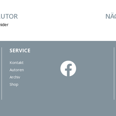
AUTOR
NÄ
nider
SERVICE
Kontakt
Autoren
Archiv
Shop