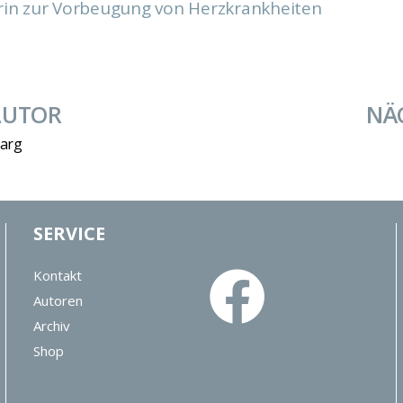
irin zur Vorbeugung von Herzkrankheiten
AUTOR
NÄ
darg
SERVICE
Kontakt
Autoren
Archiv
Shop