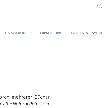
UNSER KÖRPER
ERNÄHRUNG
GEHIRN & PSYCHE
toren mehrerer Bücher
ers
The Natural Path
über