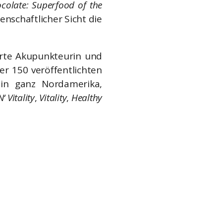
colate: Superfood of the
enschaftlicher Sicht die
ierte Akupunkteurin und
ber 150 veröffentlichten
 in ganz Nordamerika,
‘ Vitality
,
Vitality
,
Healthy