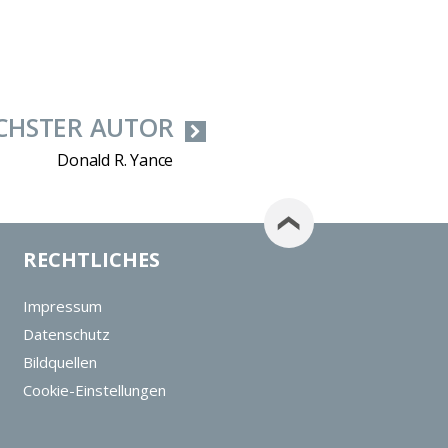
CHSTER AUTOR
Donald R. Yance
RECHTLICHES
Impressum
Datenschutz
Bildquellen
Cookie-Einstellungen