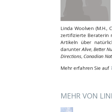
Linda Woolven (M.H., C
zertifizierte Beraterin
Artikeln über natürl
darunter
Alive
,
Better Nu
Directions
,
Canadian Natu
Mehr erfahren Sie auf
MEHR VON LIN