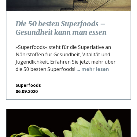
Die 50 besten Superfoods –
Gesundheit kann man essen
»Superfoods« steht für die Superlative an
Nährstoffen für Gesundheit, Vitalität und
Jugendlichkeit. Erfahren Sie jetzt mehr über
die 50 besten Superfoods!
... mehr lesen
Superfoods
06.09.2020