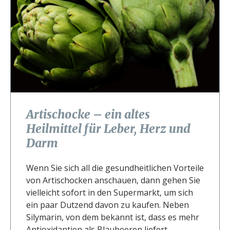
Artischocke – ein altes
Heilmittel für Leber, Herz und
Darm
Wenn Sie sich all die gesundheitlichen Vorteile
von Artischocken anschauen, dann gehen Sie
vielleicht sofort in den Supermarkt, um sich
ein paar Dutzend davon zu kaufen. Neben
Silymarin, von dem bekannt ist, dass es mehr
Antioxidantien als Blaubeeren liefert,