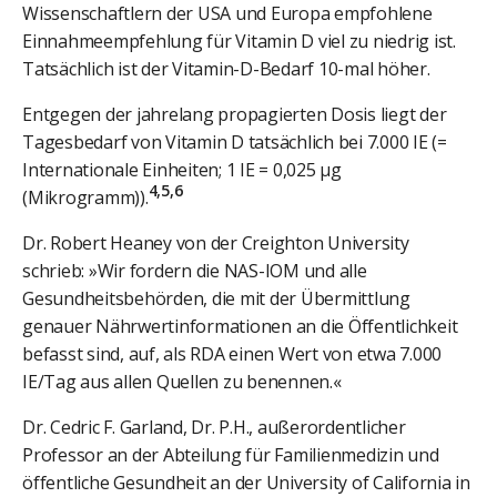
Wissenschaftlern der USA und Europa empfohlene
Einnahmeempfehlung für Vitamin D viel zu niedrig ist.
Tatsächlich ist der Vitamin-D-Bedarf 10-mal höher.
Entgegen der jahrelang propagierten Dosis liegt der
Tagesbedarf von Vitamin D tatsächlich bei 7.000 IE (=
Internationale Einheiten; 1 IE = 0,025 μg
4,5,6
(Mikrogramm)).
Dr. Robert Heaney von der Creighton University
schrieb: »Wir fordern die NAS-IOM und alle
Gesundheitsbehörden, die mit der Übermittlung
genauer Nährwertinformationen an die Öffentlichkeit
befasst sind, auf, als RDA einen Wert von etwa 7.000
IE/Tag aus allen Quellen zu benennen.«
Dr. Cedric F. Garland, Dr. P.H., außerordentlicher
Professor an der Abteilung für Familienmedizin und
öffentliche Gesundheit an der University of California in