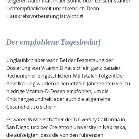
längeren Aufenthalt in der Sonne oder bei sehr starker
Lichtempfindlichkeit unentbehrlich. Denn
Hautkrebsvorbeugung ist wichtig!
Der empfohlene Tagesbedarf
Unglaublich aber wahr: Bei der Festsetzung der
Dosierung von Vitamin D hat sich ein ganz banaler
Rechenfehler eingeschlichen. Mit fatalen Folgen! Der
Bevölkerung wurden in den letzten Jahrzehnten viel zu
niedrige Vitamin-D-Dosen empfohlen, um die
Knochengesundheit; aber auch die allgemeine
Gesundheit zu sichern.
Es waren Wissenschaftler der University California in
San Diego und der Creighton University in Nebraska,
die aufzeigten, dass die von den führenden