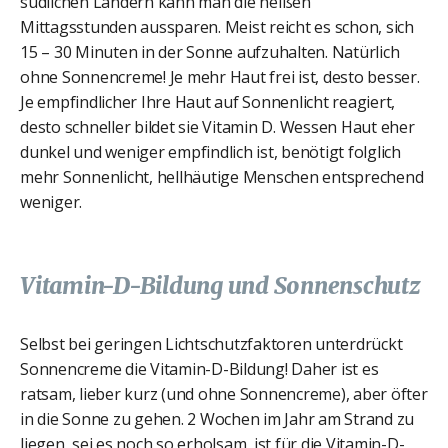
südlichen Ländern kann man die heißen
Mittagsstunden aussparen. Meist reicht es schon, sich
15 – 30 Minuten in der Sonne aufzuhalten. Natürlich
ohne Sonnencreme! Je mehr Haut frei ist, desto besser.
Je empfindlicher Ihre Haut auf Sonnenlicht reagiert,
desto schneller bildet sie Vitamin D. Wessen Haut eher
dunkel und weniger empfindlich ist, benötigt folglich
mehr Sonnenlicht, hellhäutige Menschen entsprechend
weniger.
Vitamin-D-Bildung und Sonnenschutz
Selbst bei geringen Lichtschutzfaktoren unterdrückt
Sonnencreme die Vitamin-D-Bildung! Daher ist es
ratsam, lieber kurz (und ohne Sonnencreme), aber öfter
in die Sonne zu gehen. 2 Wochen im Jahr am Strand zu
liegen, sei es noch so erholsam, ist für die Vitamin-D-