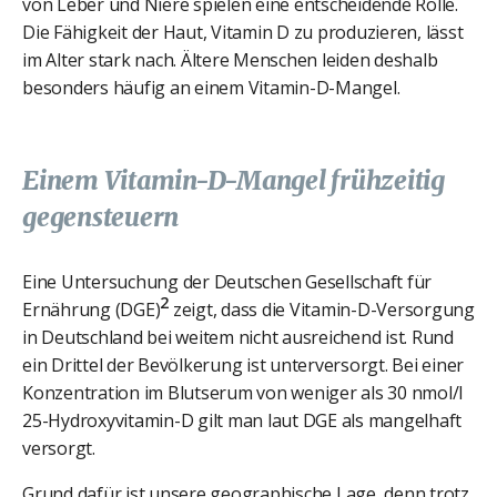
von Leber und Niere spielen eine entscheidende Rolle.
Die Fähigkeit der Haut, Vitamin D zu produzieren, lässt
im Alter stark nach. Ältere Menschen leiden deshalb
besonders häufig an einem Vitamin-D-Mangel.
Einem Vitamin-D-Mangel frühzeitig
gegensteuern
Eine Untersuchung der Deutschen Gesellschaft für
2
Ernährung (DGE)
zeigt, dass die Vitamin-D-Versorgung
in Deutschland bei weitem nicht ausreichend ist. Rund
ein Drittel der Bevölkerung ist unterversorgt. Bei einer
Konzentration im Blutserum von weniger als 30 nmol/l
25-Hydroxyvitamin-D gilt man laut DGE als mangelhaft
versorgt.
Grund dafür ist unsere geographische Lage, denn trotz