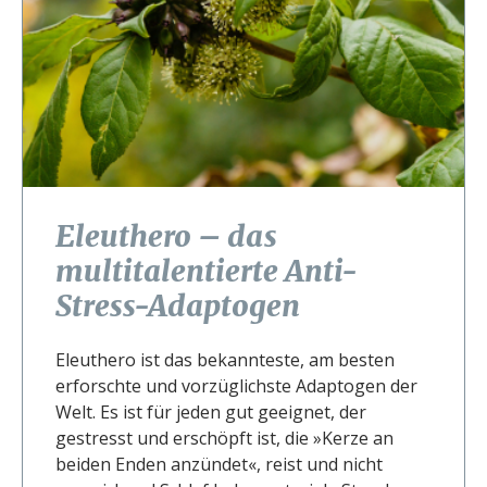
Eleuthero – das
multitalentierte Anti-
Stress-Adaptogen
Eleuthero ist das bekannteste, am besten
erforschte und vorzüglichste Adaptogen der
Welt. Es ist für jeden gut geeignet, der
gestresst und erschöpft ist, die »Kerze an
beiden Enden anzündet«, reist und nicht