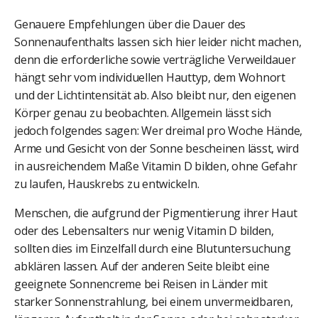
Genauere Empfehlungen über die Dauer des
Sonnenaufenthalts lassen sich hier leider nicht machen,
denn die erforderliche sowie verträgliche Verweildauer
hängt sehr vom individuellen Hauttyp, dem Wohnort
und der Lichtintensität ab. Also bleibt nur, den eigenen
Körper genau zu beobachten. Allgemein lässt sich
jedoch folgendes sagen: Wer dreimal pro Woche Hände,
Arme und Gesicht von der Sonne bescheinen lässt, wird
in ausreichendem Maße Vitamin D bilden, ohne Gefahr
zu laufen, Hauskrebs zu entwickeln.
Menschen, die aufgrund der Pigmentierung ihrer Haut
oder des Lebensalters nur wenig Vitamin D bilden,
sollten dies im Einzelfall durch eine Blutuntersuchung
abklären lassen. Auf der anderen Seite bleibt eine
geeignete Sonnencreme bei Reisen in Länder mit
starker Sonnenstrahlung, bei einem unvermeidbaren,