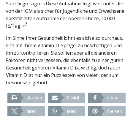
San Diego sagte: »Diese Aufnahme liegt weit unter der
von der IOM als sicher für Jugendliche und Erwachsene
spezifizierten Aufnahme der oberen Ebene, 10.000
7
IE/Tag. «
Im Sinne Ihrer Gesundheit lohnt es sich also durchaus,
sich mit Ihrem Vitamin-D-Spiegel zu beschäftigen und
ihn zu kontrollieren. Sie sollten aber all die anderen
Faktoren nicht vergessen, die ebenfalls zu einer guten
Gesundheit gehören. Vitamin D ist wichtig, doch auch
Vitamin D ist nur ein Puzzlestein von vielen, der zum
Gesundsein gehört.
drucken
E-Mail
teilen
teilen
teilen
merken