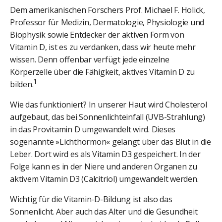
Dem amerikanischen Forschers Prof. Michael F. Holick,
Professor für Medizin, Dermatologie, Physiologie und
Biophysik sowie Entdecker der aktiven Form von
Vitamin D, ist es zu verdanken, dass wir heute mehr
wissen. Denn offenbar verfügt jede einzelne
Körperzelle über die Fähigkeit, aktives Vitamin D zu
1
bilden.
Wie das funktioniert? In unserer Haut wird Cholesterol
aufgebaut, das bei Sonnenlichteinfall (UVB-Strahlung)
in das Provitamin D umgewandelt wird. Dieses
sogenannte »Lichthormon« gelangt über das Blut in die
Leber. Dort wird es als Vitamin D3 gespeichert. In der
Folge kann es in der Niere und anderen Organen zu
aktivem Vitamin D3 (Calcitriol) umgewandelt werden.
Wichtig für die Vitamin-D-Bildung ist also das
Sonnenlicht. Aber auch das Alter und die Gesundheit