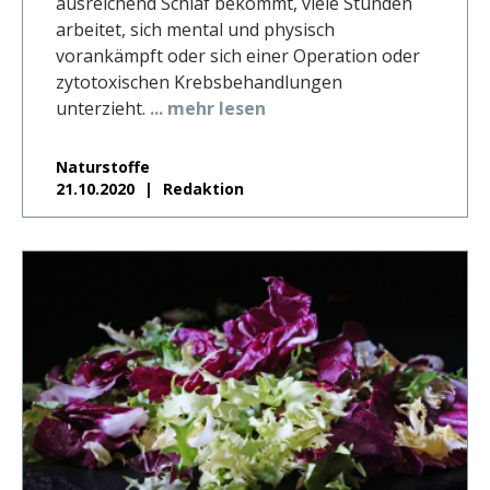
ausreichend Schlaf bekommt, viele Stunden
arbeitet, sich mental und physisch
vorankämpft oder sich einer Operation oder
zytotoxischen Krebsbehandlungen
unterzieht.
... mehr lesen
Naturstoffe
21.10.2020
Redaktion