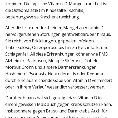
kommen. Die typische Vitamin-D-Mangelkrankheit ist
die Osteomalazie (im Kindesalter Rachitis)
beziehungsweise Knochenerweichung.
Aber die Liste der durch einen Mangel an Vitamin D
hervorgerufenen Störungen geht weit darüber hinaus.
Sie reicht von Erkältungen, grippalen Infekten,
Tuberkulose, Osteoporose bis hin zu Herzinfarkt und
Schlaganfall. All diese Erkrankungen können wie PMS,
Alzheimer, Parkinson, Multiple Sklerose, Diabetes,
Morbus Crohn und andere Darmerkrankungen,
Hashimoto, Psoriasis, Neurodermitis oder Rheuma
durch eine ausreichende Gabe von Vitamin D verhindert
oder in ihrem Verlauf wesentlich verbessert werden.
Darüber hinaus hat sich gezeigt, dass Vitamin D in
einem gewissen Maß auch gegen Krebs schützen kann,
insbesondere gegen Brust- und Darmkrebs. Auch für
einen gesunden Schwangerschaftsverlauf sollte es in