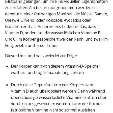
Blutbahn gelangen, um ihre individuellen Eigenschaften
zu entfalten. Am besten aufgenommen werden sie
daher mit einer fetthaltigen Mahlzeit, die Nüsse, Samen,
Öle (wie Olivenöl oder Kokosöl), Avocados oder
Bananen enthält. Andererseits bedeutet das, dass
Vitamin D, anders als die wasserlöslichen Vitamine B
und C, im Körper gespeichert werden kann, und zwar im
Fettgewebe und in der Leber.
Dieser Umstand hat zweierlei zur Folge:
Der Körper kann von diesem Vitamin-D-Speicher
wochen- und sogar monatelang zehren.
Durch diese Depotfunktion des Körpers kann
Vitamin D auch überdosiert werden. Denn während
überschüssige wasserlösliche Vitamine einfach über
den Urin ausgeschieden werden, kann der Körper
fettlösliche Vitamine nicht so schnell ausleiten.