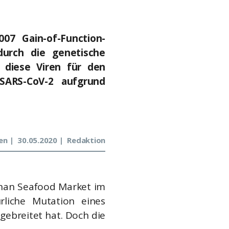
07 Gain-of-Function-
urch die genetische
, diese Viren für den
SARS-CoV-2 aufgrund
en
30.05.2020
Redaktion
anan Seafood Market im
liche Mutation eines
gebreitet hat. Doch die