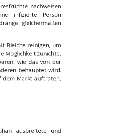
resfrüchte nachweisen
ine infizierte Person
dränge gleichermaßen
t Bleiche reinigen, um
e Möglichkeit zunichte,
 waren, wie das von der
nderen behauptet wird.
uf dem Markt auftraten,
uhan ausbreitete und