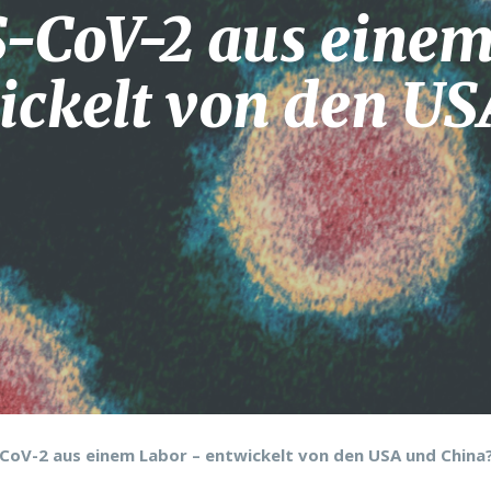
-CoV-2 aus eine
ickelt von den U
oV-2 aus einem Labor – entwickelt von den USA und China