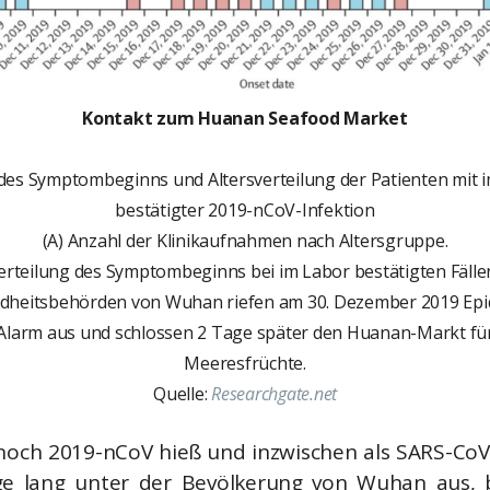
Kontakt zum Huanan Seafood Market
es Symptombeginns und Altersverteilung der Patienten mit 
bestätigter 2019-nCoV-Infektion
(A) Anzahl der Klinikaufnahmen nach Altersgruppe.
Verteilung des Symptombeginns bei im Labor bestätigten Fällen
dheitsbehörden von Wuhan riefen am 30. Dezember 2019 Epi
Alarm aus und schlossen 2 Tage später den Huanan-Markt fü
Meeresfrüchte.
Quelle:
Researchgate.net
noch 2019-nCoV hieß und inzwischen als SARS-CoV-
e lang unter der Bevölkerung von Wuhan aus, b