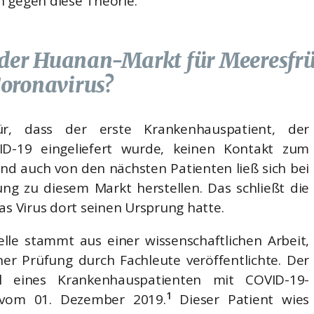
 gegen diese Theorie.
h der Huanan-Markt für Meeresf
oronavirus?
r, dass der erste Krankenhauspatient, der
ID-19 eingeliefert wurde, keinen Kontakt zum
nd auch von den nächsten Patienten ließ sich bei
ng zu diesem Markt herstellen. Das schließt die
as Virus dort seinen Ursprung hatte.
lle stammt aus einer wissenschaftlichen Arbeit,
er Prüfung durch Fachleute veröffentlichte. Der
all eines Krankenhauspatienten mit COVID-19-
1
om 01. Dezember 2019.
Dieser Patient wies