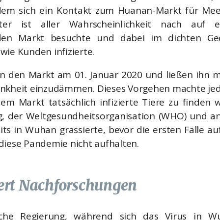
dem sich ein Kontakt zum Huanan-Markt für Mee
ter ist aller Wahrscheinlichkeit nach auf e
 den Markt besuchte und dabei im dichten Ge
wie Kunden infizierte.
n den Markt am 01. Januar 2020 und ließen ihn mi
ankheit einzudämmen. Dieses Vorgehen machte jed
dem Markt tatsächlich infizierte Tiere zu finden
g, der Weltgesundheitsorganisation (WHO) und a
its in Wuhan grassierte, bevor die ersten Fälle a
diese Pandemie nicht aufhalten.
ert Nachforschungen
sche Regierung, während sich das Virus in W