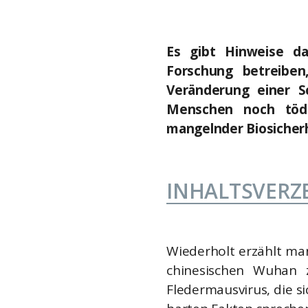
Es gibt Hinweise da
Forschung betreibe
Veränderung einer Sc
Menschen noch tödl
mangelnder Biosiche
INHALTSVERZ
Wiederholt erzählt ma
chinesischen Wuhan 
Fledermausvirus, die s