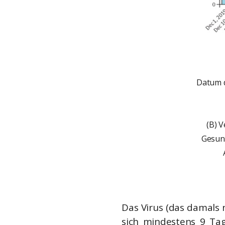
Datum d
(B) 
Gesun
Das Virus (das damals 
sich mindestens 9 Tag