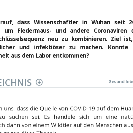
rauf, dass Wissenschaftler in Wuhan seit 20
n, um Fledermaus- und andere Coronaviren d
hlüsselsequenz neu zu kombinieren. Ziel ist
icher und infektiöser zu machen. Konnte 
rheit aus dem Labor entkommen?
EICHNIS
Gesund leb
n uns, dass die Quelle von COVID-19 auf dem Hu
zu suchen sei. Es handele sich um eine natür
ich dann von einem Wildtier auf den Menschen aus