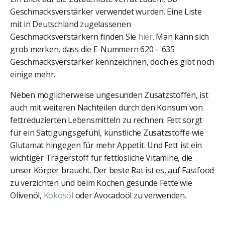
Geschmacksverstärker verwendet wurden. Eine Liste
mit in Deutschland zugelassenen
Geschmacksverstärkern finden Sie
hier
. Man kann sich
grob merken, dass die E-Nummern 620 – 635
Geschmacksverstärker kennzeichnen, doch es gibt noch
einige mehr.
Neben möglicherweise ungesunden Zusatzstoffen, ist
auch mit weiteren Nachteilen durch den Konsum von
fettreduzierten Lebensmitteln zu rechnen: Fett sorgt
für ein Sättigungsgefühl, künstliche Zusatzstoffe wie
Glutamat hingegen für mehr Appetit. Und Fett ist ein
wichtiger Trägerstoff für fettlösliche Vitamine, die
unser Körper braucht. Der beste Rat ist es, auf Fastfood
zu verzichten und beim Kochen gesunde Fette wie
Olivenöl,
Kokosöl
oder Avocadoöl zu verwenden.