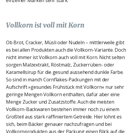
einzelner Marken sehr stark.
Vollkorn ist voll mit Korn
Ob Brot, Cracker, Müsli oder Nudeln – mittlerweile gibt
es bei allen Produkten auch die Vollkorn-Variante. Doch
nicht immer ist Vollkorn auch voll mit Korn. Nicht selten
sorgen Malzextrakt, Röstmalz, Zuckerrüben- oder
Karamellsirup für die gesund aussehend dunkle Farbe.
So sind in manch Cornflakes-Packungen mit der
Aufschrift »gesundes Frühstück mit Vollkorn« nur sehr
geringe Mengen Vollkorn enthalten, dafür aber eine
Menge Zucker und Zusatzstoffe. Auch die meisten
Vollkorn-Backwaren bestehen immer noch zu einem
Großteil aus stark raffiniertem Getreide. Hier lohnt es
sich, beim Bäcker genauer nachzufragen und bei
Vollkornprodukten aus der Packung einen Blick auf die