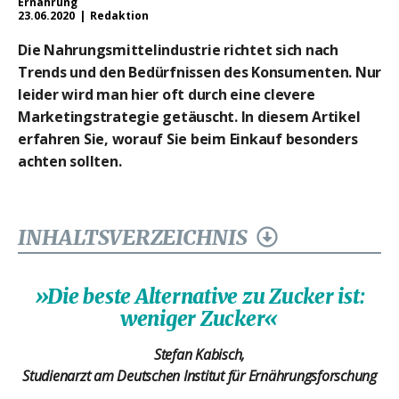
Ernährung
23.06.2020
Redaktion
Die Nahrungsmittelindustrie richtet sich nach
Trends und den Bedürfnissen des Konsumenten. Nur
leider wird man hier oft durch eine clevere
Marketingstrategie getäuscht. In diesem Artikel
erfahren Sie, worauf Sie beim Einkauf besonders
achten sollten.
INHALTSVERZEICHNIS
»Die beste Alternative zu Zucker ist:
weniger Zucker«
Stefan Kabisch,
Studienarzt am Deutschen Institut für Ernährungsforschung