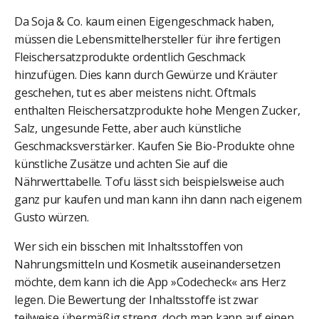
Da Soja & Co. kaum einen Eigengeschmack haben,
müssen die Lebensmittelhersteller für ihre fertigen
Fleischersatzprodukte ordentlich Geschmack
hinzufügen. Dies kann durch Gewürze und Kräuter
geschehen, tut es aber meistens nicht. Oftmals
enthalten Fleischersatzprodukte hohe Mengen Zucker,
Salz, ungesunde Fette, aber auch künstliche
Geschmacksverstärker. Kaufen Sie Bio-Produkte ohne
künstliche Zusätze und achten Sie auf die
Nährwerttabelle. Tofu lässt sich beispielsweise auch
ganz pur kaufen und man kann ihn dann nach eigenem
Gusto würzen.
Wer sich ein bisschen mit Inhaltsstoffen von
Nahrungsmitteln und Kosmetik auseinandersetzen
möchte, dem kann ich die App »Codecheck« ans Herz
legen. Die Bewertung der Inhaltsstoffe ist zwar
teilweise übermäßig streng, doch man kann auf einen