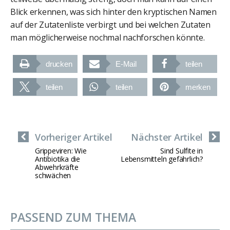
Blick erkennen, was sich hinter den kryptischen Namen
auf der Zutatenliste verbirgt und bei welchen Zutaten
man möglicherweise nochmal nachforschen könnte.
drucken
E-Mail
teilen
teilen
teilen
merken
Vorheriger Artikel
Nächster Artikel
Grippeviren: Wie
Sind Sulfite in
Antibiotika die
Lebensmitteln gefährlich?
Abwehrkräfte
schwächen
PASSEND ZUM THEMA