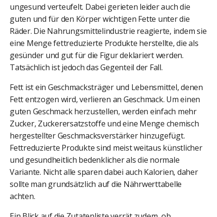
ungesund verteufelt. Dabei gerieten leider auch die
guten und für den Körper wichtigen Fette unter die
Räder. Die Nahrungsmittelindustrie reagierte, indem sie
eine Menge fettreduzierte Produkte herstellte, die als
gesünder und gut für die Figur deklariert werden.
Tatsächlich ist jedoch das Gegenteil der Fall.
Fett ist ein Geschmacksträger und Lebensmittel, denen
Fett entzogen wird, verlieren an Geschmack. Um einen
guten Geschmack herzustellen, werden einfach mehr
Zucker, Zuckerersatzstoffe und eine Menge chemisch
hergestellter Geschmacksverstärker hinzugefügt.
Fettreduzierte Produkte sind meist weitaus künstlicher
und gesundheitlich bedenklicher als die normale
Variante. Nicht alle sparen dabei auch Kalorien, daher
sollte man grundsätzlich auf die Nährwerttabelle
achten.
Ein Blick auf die Zutatenliste verrät zudem, ob