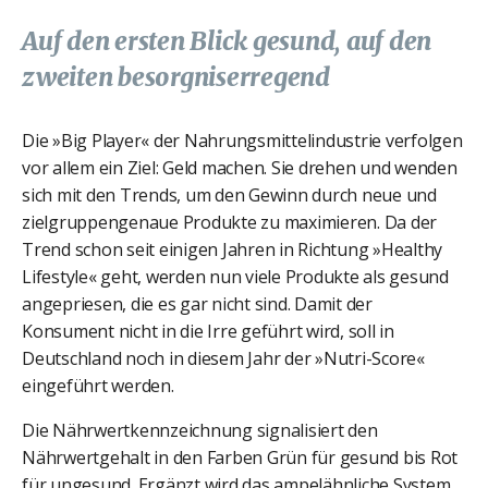
Auf den ersten Blick gesund, auf den
zweiten besorgniserregend
Die »Big Player« der Nahrungsmittelindustrie verfolgen
vor allem ein Ziel: Geld machen. Sie drehen und wenden
sich mit den Trends, um den Gewinn durch neue und
zielgruppengenaue Produkte zu maximieren. Da der
Trend schon seit einigen Jahren in Richtung »Healthy
Lifestyle« geht, werden nun viele Produkte als gesund
angepriesen, die es gar nicht sind. Damit der
Konsument nicht in die Irre geführt wird, soll in
Deutschland noch in diesem Jahr der »Nutri-Score«
eingeführt werden.
Die Nährwertkennzeichnung signalisiert den
Nährwertgehalt in den Farben Grün für gesund bis Rot
für ungesund. Ergänzt wird das ampelähnliche System