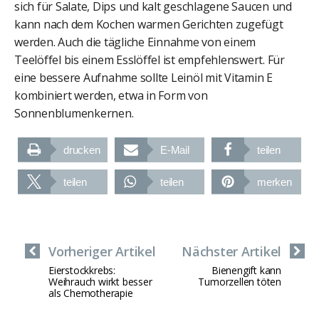
sich für Salate, Dips und kalt geschlagene Saucen und
kann nach dem Kochen warmen Gerichten zugefügt
werden. Auch die tägliche Einnahme von einem
Teelöffel bis einem Esslöffel ist empfehlenswert. Für
eine bessere Aufnahme sollte Leinöl mit Vitamin E
kombiniert werden, etwa in Form von
Sonnenblumenkernen.
drucken
E-Mail
teilen
teilen
teilen
merken
Vorheriger Artikel
Nächster Artikel
Eierstockkrebs:
Bienengift kann
Weihrauch wirkt besser
Tumorzellen töten
als Chemotherapie