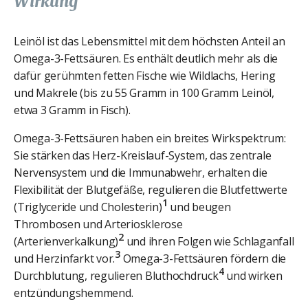
Wirkung
Leinöl ist das Lebensmittel mit dem höchsten Anteil an
Omega-3-Fettsäuren. Es enthält deutlich mehr als die
dafür gerühmten fetten Fische wie Wildlachs, Hering
und Makrele (bis zu 55 Gramm in 100 Gramm Leinöl,
etwa 3 Gramm in Fisch).
Omega-3-Fettsäuren haben ein breites Wirkspektrum:
Sie stärken das Herz-Kreislauf-System, das zentrale
Nervensystem und die Immunabwehr, erhalten die
Flexibilität der Blutgefäße, regulieren die Blutfettwerte
1
(Triglyceride und Cholesterin)
und beugen
Thrombosen und Arteriosklerose
2
(Arterienverkalkung)
und ihren Folgen wie Schlaganfall
3
und Herzinfarkt vor.
Omega-3-Fettsäuren fördern die
4
Durchblutung, regulieren Bluthochdruck
und wirken
entzündungshemmend.