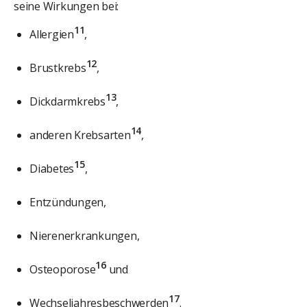
seine Wirkungen bei:
11
Allergien
,
12
Brustkrebs
,
13
Dickdarmkrebs
,
14
anderen Krebsarten
,
15
Diabetes
,
Entzündungen,
Nierenerkrankungen,
16
Osteoporose
und
17
Wechseljahresbeschwerden
.