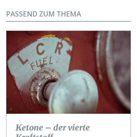
PASSEND ZUM THEMA
Ketone – der vierte