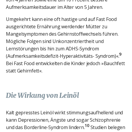
Aufmerksamkeitsdauer im Alter von 5 Jahren.
Umgekehrt kann eine oft hastige und auf Fast Food
ausgerichtete Ernährung werdender Mütter zu
Mangelsymptomen des Gehirnstoffwechsels führen.
Mögliche Folgen sind Unkonzentriertheit und
Lernstörungen bis hin zum ADHS-Syndrom
9
(Aufmerksamkeitsdefizit-Hyperaktivitäts- Syndrom)«.
Bei Fast Food entwickelten die Kinder jedoch »Bauchfett
statt Gehirnfett«.
Die Wirkung von Leinöl
Kalt gepresstes Leinöl wirkt stimmungsaufhellend und
kann Depressionen, Ängste und sogar Schizophrenie
10
und das Borderline-Syndrom lindern.
Studien belegen