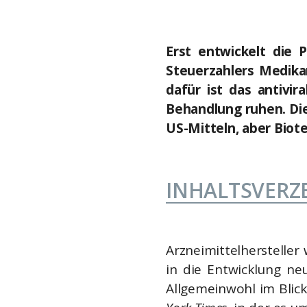
Erst entwickelt die 
Steuerzahlers Medikam
dafür ist das antivi
Behandlung ruhen. Die
US-Mitteln, aber Biot
INHALTSVERZ
Arzneimittelhersteller
in die Entwicklung ne
Allgemeinwohl im Blick