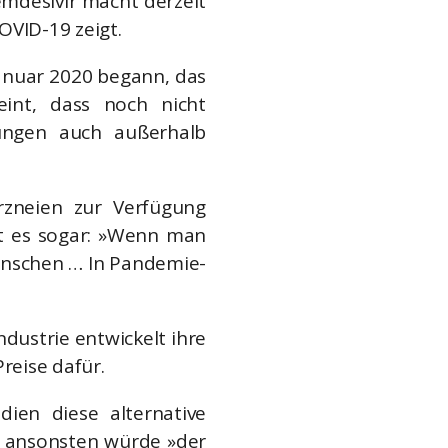
mdesivir macht derzeit
OVID-19 zeigt.
Januar 2020 begann, das
eint, dass noch nicht
kungen auch außerhalb
rzneien zur Verfügung
t es sogar: »Wenn man
wünschen … In Pandemie-
ndustrie entwickelt ihre
reise dafür.
dien diese alternative
nn ansonsten würde »der