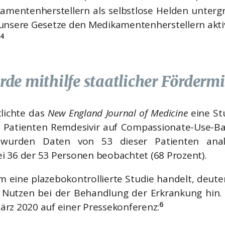
mentenherstellern als selbstlose Helden unter
unsere Gesetze den Medikamentenherstellern akti
4
de mithilfe staatlicher Fördermi
tlichte das
New England Journal of Medicine
eine St
 Patienten Remdesivir auf Compassionate-Use-Bas
urden Daten von 53 dieser Patienten analy
 36 der 53 Personen beobachtet (68 Prozent).
m eine plazebokontrollierte Studie handelt, deute
n Nutzen bei der Behandlung der Erkrankung hin. 
6
rz 2020 auf einer Pressekonferenz: