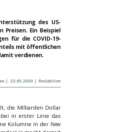
Unterstützung des US-
 Preisen. Ein Beispiel
gen für die COVID-19-
teils mit öffentlichen
damit verdienen.
en
23.05.2020
Redaktion
, die Milliarden Dollar
ei in erster Linie das
 eine Kolumne in der
New