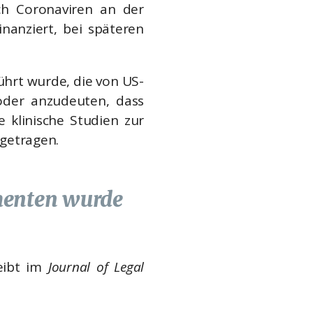
ch Coronaviren an der
inanziert, bei späteren
ührt wurde, die von US-
 oder anzudeuten, dass
 klinische Studien zur
tgetragen.
amenten wurde
reibt im
Journal of Legal