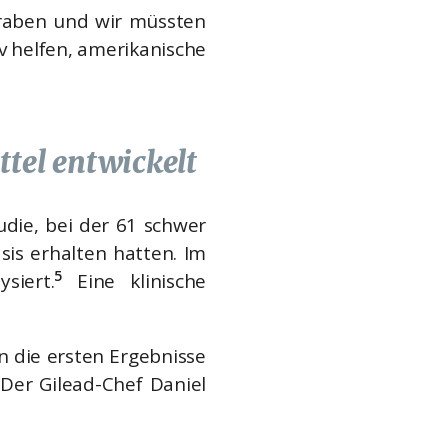
graben und wir müssten
v helfen, amerikanische
ttel entwickelt
udie, bei der 61 schwer
is erhalten hatten. Im
5
siert.
Eine klinische
n die ersten Ergebnisse
Der Gilead-Chef Daniel