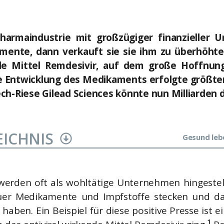
Pharmaindustrie mit großzügiger finanzieller 
ente, dann verkauft sie sie ihm zu überhöhten
rale Mittel Remdesivir, auf dem große Hoffnun
 Entwicklung des Medikaments erfolgte größten
ech-Riese Gilead Sciences könnte nun Milliarden 
EICHNIS
Gesund leb
 werden oft als wohltätige Unternehmen hingestellt
uer Medikamente und Impfstoffe stecken und dab
 haben. Ein Beispiel für diese positive Presse ist
1