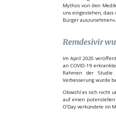
Mythos von den Medika
uns eingestehen, dass 
Bürger auszunehmen«.
Remdesivir wur
Im April 2020 veröffen
an COVID-19 erkrankte
Rahmen der Studie w
Verbesserung wurde bei
Obwohl es sich nicht u
auf einen potenzielle
O’Day verkündete im Mä