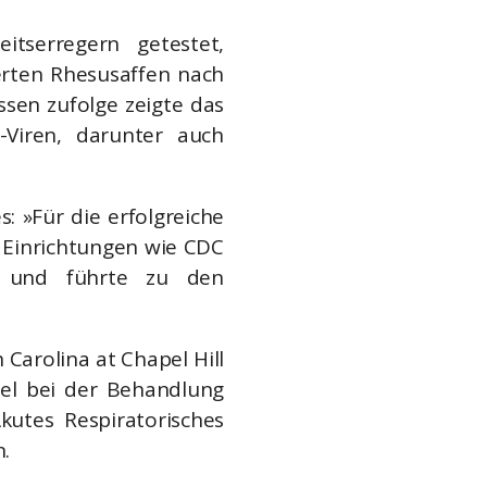
tserregern getestet,
ierten Rhesusaffen nach
en zufolge zeigte das
Viren, darunter auch
s: »Für die erfolgreiche
n Einrichtungen wie CDC
n und führte zu den
Carolina at Chapel Hill
tel bei der Behandlung
utes Respiratorisches
.