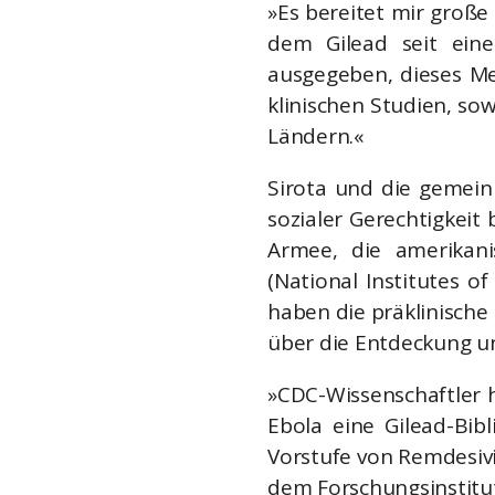
»Es bereitet mir große
dem Gilead seit eine
ausgegeben, dieses Me
klinischen Studien, so
Ländern.«
Sirota und die gemeinn
sozialer Gerechtigkeit
Armee, die amerikan
(National Institutes of
haben die präklinische 
über die Entdeckung u
»CDC-Wissenschaftler 
Ebola eine Gilead-Bib
Vorstufe von Remdesivi
dem Forschungsinstitut