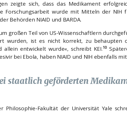
en zeigte sich, dass das Medikament erfolgrei
ie Forschungsarbeit wurde mit Mitteln der NIH f
r der Behörden NIAID und BARDA.
um großen Teil von US-Wissenschaftlern durchgef
ert wurden, ist es nicht korrekt, zu behaupten
10
 allein entwickelt wurde«, schreibt KEI.
Spätere
ivir bei Ebola, haben NIAID und NIH ebenfalls mi
ei staatlich geförderten Medik
r Philosophie-Fakultät der Universität Yale sch