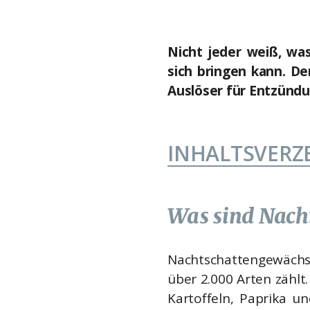
Nicht jeder weiß, wa
sich bringen kann. De
Auslöser für Entzündu
INHALTSVERZ
Was sind Nach
Nachtschattengewächs
über 2.000 Arten zählt
Kartoffeln, Paprika u