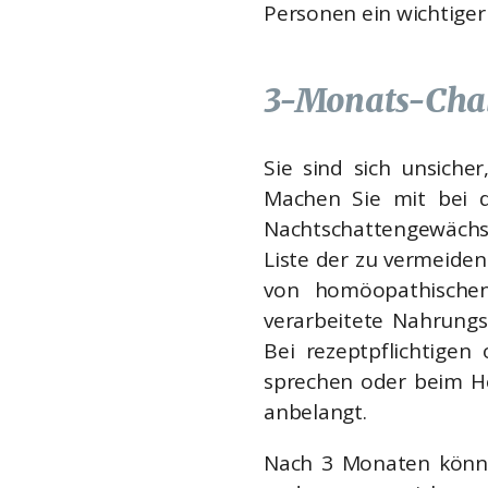
Personen ein wichtiger 
3-Monats-Cha
Sie sind sich unsich
Machen Sie mit bei d
Nachtschattengewächse
Liste der zu vermeiden
von homöopathischen 
verarbeitete Nahrungs
Bei rezeptpflichtigen
sprechen oder beim Her
anbelangt.
Nach 3 Monaten könne