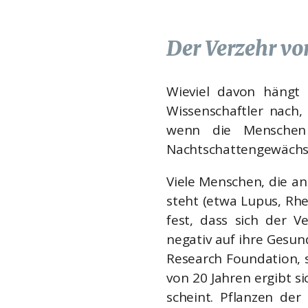
Der Verzehr v
Wieviel davon hängt
Wissenschaftler nach, 
wenn die Menschen 
Nachtschattengewächs
Viele Menschen, die an
steht (etwa Lupus, Rh
fest, dass sich der 
negativ auf ihre Gesun
Research Foundation, s
von 20 Jahren ergibt si
scheint. Pflanzen der