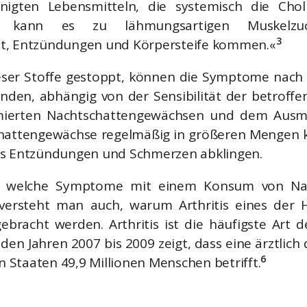
inigten Lebensmitteln, die systemisch die Ch
en, kann es zu lähmungsartigen Muskelzuc
3
it, Entzündungen und Körpersteife kommen.«
eser Stoffe gestoppt, können die Symptome nach
nden, abhängig von der Sensibilität der betroff
mierten Nachtschattengewächsen und dem Ausm
attengewächse regelmäßig in größeren Mengen ko
is Entzündungen und Schmerzen abklingen.
h, welche Symptome mit einem Konsum von Na
versteht man auch, warum Arthritis eines der H
ebracht werden. Arthritis ist die häufigste Art 
den Jahren 2007 bis 2009 zeigt, dass eine ärztlich d
6
en Staaten 49,9 Millionen Menschen betrifft.