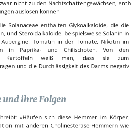
zwar nicht zu den Nachtschattengewächsen, entha
dungen auslösen können.
lie Solanaceae enthalten Glykoalkaloide, die die
 und Steroidalkaloide, beispielsweise Solanin in
 Aubergine, Tomatin in der Tomate, Nikotin im
n in Paprika- und Chilischoten. Von den
aus Kartoffeln weiß man, dass sie zum
agen und die Durchlässigkeit des Darms negativ
 und ihre Folgen
chreibt: »Häufen sich diese Hemmer im Körper,
nation mit anderen Cholinesterase-Hemmern wie