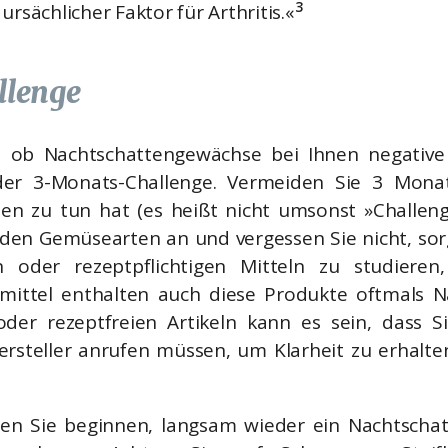
3
ursächlicher Faktor für Arthritis.«
llenge
er, ob Nachtschattengewächse bei Ihnen negativ
er 3-Monats-Challenge. Vermeiden Sie 3 Monat
n zu tun hat (es heißt nicht umsonst »Challenge
den Gemüsearten an und vergessen Sie nicht, sorgf
oder rezeptpflichtigen Mitteln zu studieren
mittel enthalten auch diese Produkte oftmals 
 oder rezeptfreien Artikeln kann es sein, dass
steller anrufen müssen, um Klarheit zu erhalten
n Sie beginnen, langsam wieder ein Nachtsch