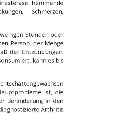
olinesterase hemmende
kungen, Schmerzen,
 wenigen Stunden oder
enen Person, der Menge
aß der Entzündungen.
nsumiert, kann es bis
chtschattengewächsen
auptprobleme ist, die
der Behinderung in den
iagnostizierte Arthritis