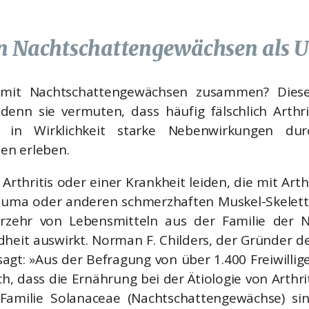
on Nachtschattengewächsen als U
 mit Nachtschattengewächsen zusammen? Diese
denn sie vermuten, dass häufig fälschlich Arthrit
in Wirklichkeit starke Nebenwirkungen du
en erleben.
 Arthritis oder einer Krankheit leiden, die mit Ar
euma oder anderen schmerzhaften Muskel-Skelett-
Verzehr von Lebensmitteln aus der Familie der 
dheit auswirkt. Norman F. Childers, der Gründer de
agt: »Aus der Befragung von über 1.400 Freiwilli
ch, dass die Ernährung bei der Ätiologie von Arthrit
 Familie Solanaceae (Nachtschattengewächse) sin