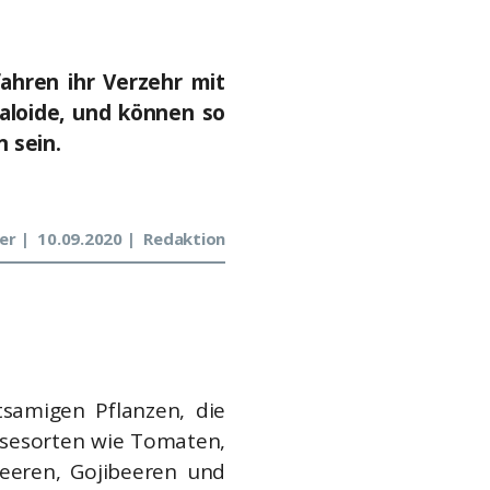
ahren ihr Verzehr mit
kaloide, und können so
 sein.
er
10.09.2020
Redaktion
samigen Pflanzen, die
müsesorten wie Tomaten,
beeren, Gojibeeren und