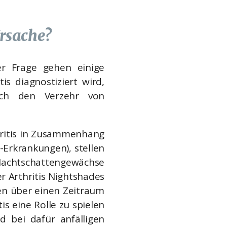
rsache?
r Frage gehen einige
is diagnostiziert wird,
rch den Verzehr von
thritis in Zusammenhang
Erkrankungen), stellen
Nachtschattengewächse
r Arthritis Nightshades
gen über einen Zeitraum
is eine Rolle zu spielen
d bei dafür anfälligen