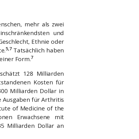
Menschen, mehr als zwei
inschränkendsten und
Geschlecht, Ethnie oder
5,7
te.
Tatsächlich haben
7
einer Form.
schätzt 128 Milliarden
standenen Kosten für
00 Milliarden Dollar in
 Ausgaben für Arthritis
tute of Medicine of the
ionen Erwachsene mit
5 Milliarden Dollar an