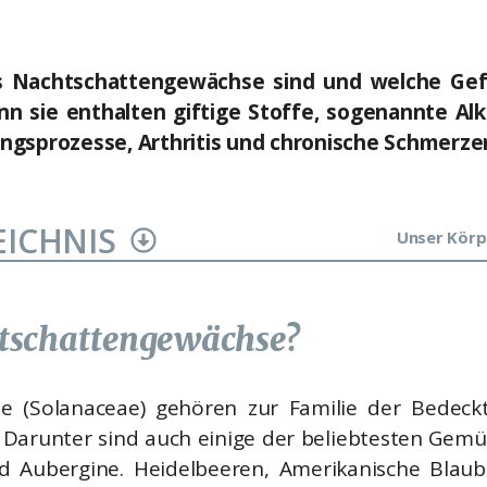
s Nachtschattengewächse sind und welche Gef
nn sie enthalten giftige Stoffe, sogenannte Al
ngsprozesse, Arthritis und chronische Schmerzen
EICHNIS
Unser Körp
tschattengewächse?
e (Solanaceae) gehören zur Familie der Bedeckt
. Darunter sind auch einige der beliebtesten Ge
nd Aubergine. Heidelbeeren, Amerikanische Blau