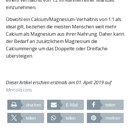
einem Verhältnis von 1:2 im Rahmen einer Mahlzeit
einzunehmen.
Obwohl ein Calcium/Magnesium-Verhältnis von 1:1 als
ideal gilt, beziehen die meisten Menschen weit mehr
Calcium als Magnesium aus ihrer Nahrung. Daher kann
der Bedarf an zusätzlichem Magnesium die
Calciummenge um das Doppelte oder Dreifache
übersteigen.
Dieser Artikel erschien erstmals am 01. April 2019 auf
Mercola.com
.
drucken
E-Mail
teilen
teilen
teilen
merken