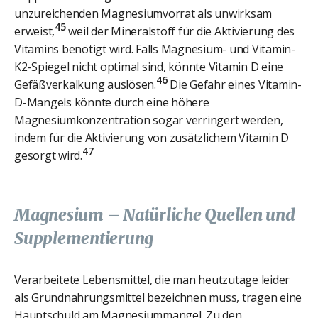
unzureichenden Magnesiumvorrat als unwirksam
45
erweist,
weil der Mineralstoff für die Aktivierung des
Vitamins benötigt wird. Falls Magnesium- und Vitamin-
K2-Spiegel nicht optimal sind, könnte Vitamin D eine
46
Gefäßverkalkung auslösen.
Die Gefahr eines Vitamin-
D-Mangels könnte durch eine höhere
Magnesiumkonzentration sogar verringert werden,
indem für die Aktivierung von zusätzlichem Vitamin D
47
gesorgt wird.
Magnesium – Natürliche Quellen und
Supplementierung
Verarbeitete Lebensmittel, die man heutzutage leider
als Grundnahrungsmittel bezeichnen muss, tragen eine
Hauptschuld am Magnesiummangel. Zu den