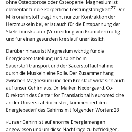
ohne Osteoporose oder Osteopenie. Magnesium ist
27
elementar für die körperliche Leistungsfähigkeit:
Der
Mikronährstoff trägt nicht nur zur Kontraktion der
Herzmuskeln bei, er ist auch für die Entspannung der
Skelettmuskulatur (Vermeidung von Krämpfen) nötig
und für einen gesunden Kreislauf unerlässlich.
Darüber hinaus ist Magnesium wichtig für die
Energiebereitstellung und spielt beim
Sauerstofftransport und der Sauerstoffaufnahme
durch die Muskeln eine Rolle. Der Zusammenhang
zwischen Magnesium und dem Kreislauf wirkt sich auch
auf unser Gehirn aus. Dr. Maiken Nedergaard, Co-
Direktorin des Center for Translational Neuromedicine
an der Universität Rochester, kommentiert den
Energiebedarf des Gehirns mit folgenden Worten: 28
»Unser Gehirn ist auf enorme Energiemengen
angewiesen und um diese Nachfrage zu befriedigen,