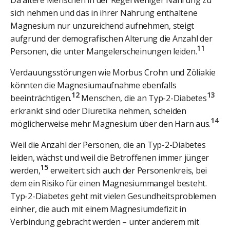
sich nehmen und das in ihrer Nahrung enthaltene
Magnesium nur unzureichend aufnehmen, steigt
aufgrund der demografischen Alterung die Anzahl der
11
Personen, die unter Mangelerscheinungen leiden.
Verdauungsstörungen wie Morbus Crohn und Zöliakie
könnten die Magnesiumaufnahme ebenfalls
12
13
beeinträchtigen.
Menschen, die an Typ-2-Diabetes
erkrankt sind oder Diuretika nehmen, scheiden
14
möglicherweise mehr Magnesium über den Harn aus.
Weil die Anzahl der Personen, die an Typ-2-Diabetes
leiden, wächst und weil die Betroffenen immer jünger
15
werden,
erweitert sich auch der Personenkreis, bei
dem ein Risiko für einen Magnesiummangel besteht.
Typ-2-Diabetes geht mit vielen Gesundheitsproblemen
einher, die auch mit einem Magnesiumdefizit in
Verbindung gebracht werden – unter anderem mit