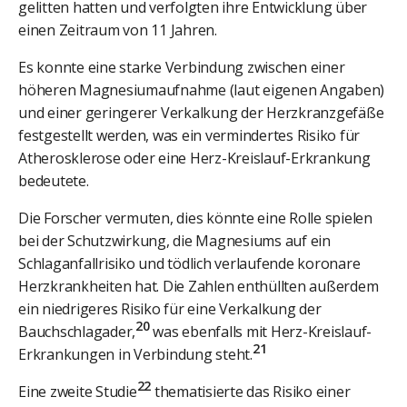
gelitten hatten und verfolgten ihre Entwicklung über
einen Zeitraum von 11 Jahren.
Es konnte eine starke Verbindung zwischen einer
höheren Magnesiumaufnahme (laut eigenen Angaben)
und einer geringerer Verkalkung der Herzkranzgefäße
festgestellt werden, was ein vermindertes Risiko für
Atherosklerose oder eine Herz-Kreislauf-Erkrankung
bedeutete.
Die Forscher vermuten, dies könnte eine Rolle spielen
bei der Schutzwirkung, die Magnesiums auf ein
Schlaganfallrisiko und tödlich verlaufende koronare
Herzkrankheiten hat. Die Zahlen enthüllten außerdem
ein niedrigeres Risiko für eine Verkalkung der
20
Bauchschlagader,
was ebenfalls mit Herz-Kreislauf-
21
Erkrankungen in Verbindung steht.
22
Eine zweite Studie
thematisierte das Risiko einer