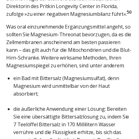
Direktorin des Pritkin Longevity Center in Florida,
50
zufolge »zu einer negativen Magnesiumbilanz führt«.
Was oral einzunehmende Ergänzungsmittel angeht, so
sollten Sie Magnesium-Threonat bevorzugen, da es die
Zellmembranen anscheinend am besten passieren
kann – das gilt auch für die Mitochondrien und die Blut-
Hirn-Schranke. Weitere wirksame Methoden, Ihren
Magnesiumspiegel zu erhöhen, sind unter anderem:
ein Bad mit Bittersalz (Magnesiumsulfat), denn
Magnesium wird unmittelbar von der Haut
absorbiert;
die äußerliche Anwendung einer Lösung: Bereiten
Sie eine übersättigte Bittersalzlösung zu, indem Sie
7 Teelöffel Bittersalz in 170 Millilitern Wasser
verrühre und die Flüssigkeit erhitze, bis sich das