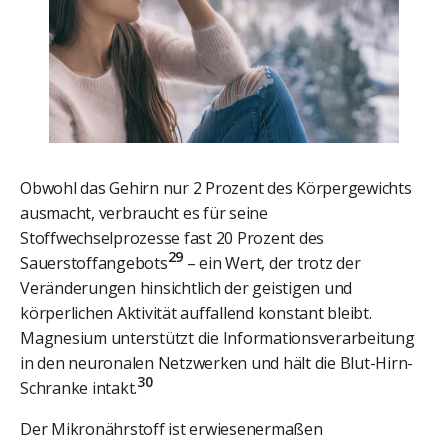
Obwohl das Gehirn nur 2 Prozent des Körpergewichts
ausmacht, verbraucht es für seine
Stoffwechselprozesse fast 20 Prozent des
29
Sauerstoffangebots
– ein Wert, der trotz der
Veränderungen hinsichtlich der geistigen und
körperlichen Aktivität auffallend konstant bleibt.
Magnesium unterstützt die Informationsverarbeitung
in den neuronalen Netzwerken und hält die Blut-Hirn-
30
Schranke intakt.
Der Mikronährstoff ist erwiesenermaßen