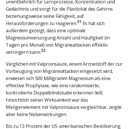
unentbehrlich für Lernprozesse, Konzentration und
Gedächtnis und sorgt für die Plastizität des Gehirns
beziehungsweise seine Fähigkeit, auf
31
Herausforderungen zu reagieren.
Es hat sich
außerdem gezeigt, dass eine optimale
Magnesiumversorgung Anzahl und Häufigkeit (in
Tagen pro Monat) von Migräneattacken effektiv
32
verringern kann.
Verglichen mit Valproinsäure, einem Arzneistoff der zur
Vorbeugung von Migräneattacken eingesetzt wird,
erwiesen sich 500 Milligramm Magnesium als eine
effektive Prophylaxe, wie eine randomisierte,
kontrollierte Doppelblindstudie erkennen ließ;
hinsichtlich seiner Wirksamkeit war das
Mengenelement mit Valproinsäure vergleichbar, zeigte
aber keine Nebenwirkungen.
Bis zu 13 Prozent der US-amerikanischen Bevölkerung