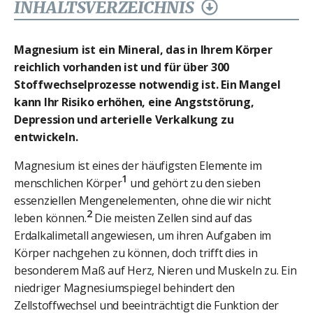
INHALTSVERZEICHNIS
Magnesium ist ein Mineral, das in Ihrem Körper
reichlich vorhanden ist und für über 300
Stoffwechselprozesse notwendig ist. Ein Mangel
kann Ihr Risiko erhöhen, eine Angststörung,
Depression und arterielle Verkalkung zu
entwickeln.
Magnesium ist eines der häufigsten Elemente im
1
menschlichen Körper
und gehört zu den sieben
essenziellen Mengenelementen, ohne die wir nicht
2
leben können.
Die meisten Zellen sind auf das
Erdalkalimetall angewiesen, um ihren Aufgaben im
Körper nachgehen zu können, doch trifft dies in
besonderem Maß auf Herz, Nieren und Muskeln zu. Ein
niedriger Magnesiumspiegel behindert den
Zellstoffwechsel und beeinträchtigt die Funktion der