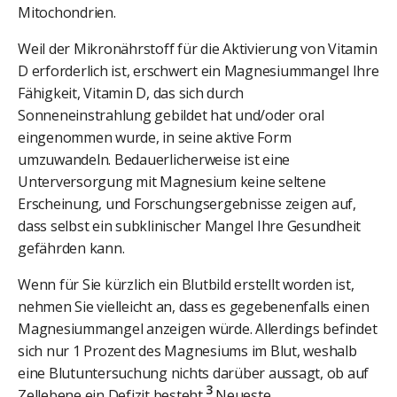
Mitochondrien.
Weil der Mikronährstoff für die Aktivierung von Vitamin
D erforderlich ist, erschwert ein Magnesiummangel Ihre
Fähigkeit, Vitamin D, das sich durch
Sonneneinstrahlung gebildet hat und/oder oral
eingenommen wurde, in seine aktive Form
umzuwandeln. Bedauerlicherweise ist eine
Unterversorgung mit Magnesium keine seltene
Erscheinung, und Forschungsergebnisse zeigen auf,
dass selbst ein subklinischer Mangel Ihre Gesundheit
gefährden kann.
Wenn für Sie kürzlich ein Blutbild erstellt worden ist,
nehmen Sie vielleicht an, dass es gegebenenfalls einen
Magnesiummangel anzeigen würde. Allerdings befindet
sich nur 1 Prozent des Magnesiums im Blut, weshalb
eine Blutuntersuchung nichts darüber aussagt, ob auf
3
Zellebene ein Defizit besteht.
Neueste