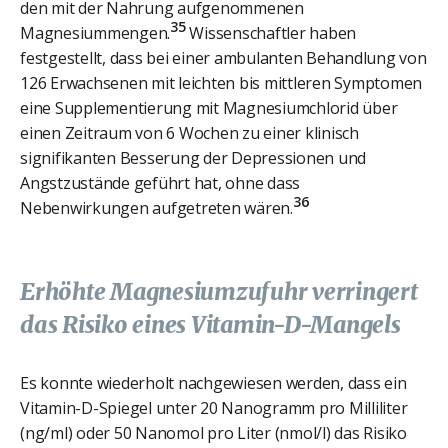
den mit der Nahrung aufgenommenen
35
Magnesiummengen.
Wissenschaftler haben
festgestellt, dass bei einer ambulanten Behandlung von
126 Erwachsenen mit leichten bis mittleren Symptomen
eine Supplementierung mit Magnesiumchlorid über
einen Zeitraum von 6 Wochen zu einer klinisch
signifikanten Besserung der Depressionen und
Angstzustände geführt hat, ohne dass
36
Nebenwirkungen aufgetreten wären.
Erhöhte Magnesiumzufuhr verringert
das Risiko eines Vitamin-D-Mangels
Es konnte wiederholt nachgewiesen werden, dass ein
Vitamin-D-Spiegel unter 20 Nanogramm pro Milliliter
(ng/ml) oder 50 Nanomol pro Liter (nmol/l) das Risiko