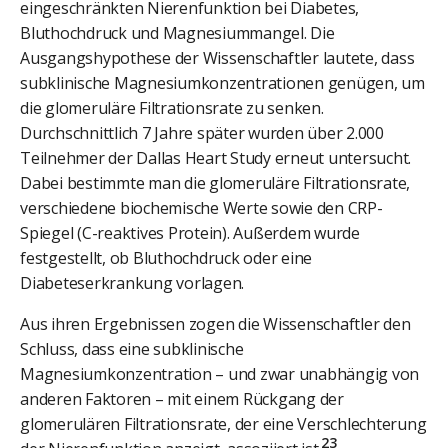
eingeschränkten Nierenfunktion bei Diabetes,
Bluthochdruck und Magnesiummangel. Die
Ausgangshypothese der Wissenschaftler lautete, dass
subklinische Magnesiumkonzentrationen genügen, um
die glomeruläre Filtrationsrate zu senken.
Durchschnittlich 7 Jahre später wurden über 2.000
Teilnehmer der Dallas Heart Study erneut untersucht.
Dabei bestimmte man die glomeruläre Filtrationsrate,
verschiedene biochemische Werte sowie den CRP-
Spiegel (C-reaktives Protein). Außerdem wurde
festgestellt, ob Bluthochdruck oder eine
Diabeteserkrankung vorlagen.
Aus ihren Ergebnissen zogen die Wissenschaftler den
Schluss, dass eine subklinische
Magnesiumkonzentration – und zwar unabhängig von
anderen Faktoren – mit einem Rückgang der
glomerulären Filtrationsrate, der eine Verschlechterung
23