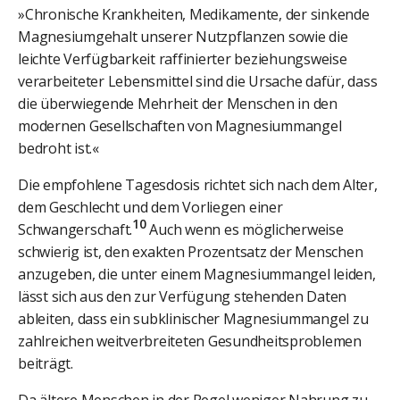
»Chronische Krankheiten, Medikamente, der sinkende
Magnesiumgehalt unserer Nutzpflanzen sowie die
leichte Verfügbarkeit raffinierter beziehungsweise
verarbeiteter Lebensmittel sind die Ursache dafür, dass
die überwiegende Mehrheit der Menschen in den
modernen Gesellschaften von Magnesiummangel
bedroht ist.«
Die empfohlene Tagesdosis richtet sich nach dem Alter,
dem Geschlecht und dem Vorliegen einer
10
Schwangerschaft.
Auch wenn es möglicherweise
schwierig ist, den exakten Prozentsatz der Menschen
anzugeben, die unter einem Magnesiummangel leiden,
lässt sich aus den zur Verfügung stehenden Daten
ableiten, dass ein subklinischer Magnesiummangel zu
zahlreichen weitverbreiteten Gesundheitsproblemen
beiträgt.
Da ältere Menschen in der Regel weniger Nahrung zu