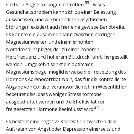
33
sind von Angststörungen betroffen.
Dieses
Gesundheitsproblem kann sich zu einer Belastung
auswachsen, und wie bei anderen psychischen
Störungen existiert auch hier eine gewisse Bandbreite.
Es konnte ein Zusammenhang zwischen niedrigen
Magnesiumwerten und einem erhöhten
Noradrenalinspiegel, der zu einer höheren
Herzfrequenz und höherem Blutdruck führt, hergestellt
werden. Umgekehrt senkt ein optimaler
Magnesiumspiegel möglicherweise die Freisetzung des
Hormons Adrenocorticotropin, das für die kontrollierte
Abgabe von Cortisol verantwortlich ist. Im Wesentlichen
bedeutet dies, dass weniger Stresshormone
ausgeschüttet werden und die Effektivität der
34
freigesetzten Hormone beeinflusst wird.
Es besteht eine negative Korrelation zwischen dem
Auftreten von Angst oder Depression einerseits und