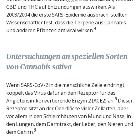
CBD und THC auf Entzündungen auswirken. Als
2003/2004 die erste SARS-Epidemie ausbrach, stellten
Wissenschaftler fest, dass die Terpene aus Cannabis
4
und anderen Pflanzen antiviral wirken.
Untersuchungen an speziellen Sorten
von
Cannabis sativa
Wenn SARS-CoV-2 in die menschliche Zelle eindringt,
koppelt das Virus dafür an den Rezeptor für das
5
Angiotensin-konvertierende Enzym 2 (ACE2) an.
Dieser
Rezeptor sitzt an der Oberfläche vieler Zellarten, aber
vor allem in den Schleimhäuten von Mund und Nase, in
den Lungen, dem Darmtrakt, der Leber, den Nieren und
6
dem Gehirn.