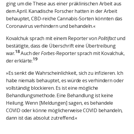
ging um die These aus einer präklinischen Arbeit aus
dem April. Kanadische Forscher hatten in der Arbeit
behauptet, CBD-reiche Cannabis-Sorten könnten das
Coronavirus verhindern und behandeln.«
Kovalchuk sprach mit einem Reporter von
Politifact
und
bestätigte, dass die Überschrift eine Übertreibung
18
war.
Auch der
Forbes
-Reporter sprach mit Kovalchuk,
19
der erklärte:
»Es senkt die Wahrscheinlichkeit, sich zu infizieren. Ich
habe niemals behauptet, es würde es verhindern oder
vollständig blockieren. Es ist eine mögliche
Behandlungsmethode. Eine Behandlung ist keine
Heilung. Wenn [Meldungen] sagen, es behandele
COVID oder könne möglicherweise COVID behandeln,
dann ist das absolut zutreffend.«