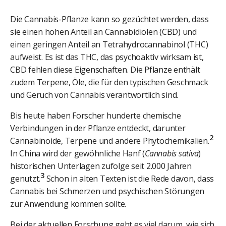
Die Cannabis-Pflanze kann so gezüchtet werden, dass
sie einen hohen Anteil an Cannabidiolen (CBD) und
einen geringen Anteil an Tetrahydrocannabinol (THC)
aufweist. Es ist das THC, das psychoaktiv wirksam ist,
CBD fehlen diese Eigenschaften. Die Pflanze enthält
zudem Terpene, Öle, die für den typischen Geschmack
und Geruch von Cannabis verantwortlich sind.
Bis heute haben Forscher hunderte chemische
Verbindungen in der Pflanze entdeckt, darunter
2
Cannabinoide, Terpene und andere Phytochemikalien.
In China wird der gewöhnliche Hanf (
Cannabis sativa
)
historischen Unterlagen zufolge seit 2.000 Jahren
3
genutzt.
Schon in alten Texten ist die Rede davon, dass
Cannabis bei Schmerzen und psychischen Störungen
zur Anwendung kommen sollte.
Bei der aktuellen Forschung geht es viel darum, wie sich