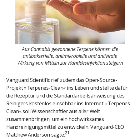
Aus Cannabis gewonnene Terpene können die
antibakterielle, antimikrobielle und antivirale
Wirkung von Mitteln zur Handdesinfektion steigern
Vanguard Scientific rief zudem das Open-Source-
Projekt »Terpenes-Clean« ins Leben und stellte dafür
die Rezeptur und die Standardarbeitsanweisung des
Reinigers kostenlos einsehbar ins Internet. »Terpenes-
Clean« soll Wissenschaftler aus aller Welt
zusammenbringen, um ein hochwirksames
Handreinigungsmittel zu entwickeln. Vanguard-CEO
21
Matthew Anderson sagte: