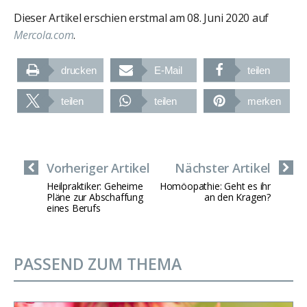
Dieser Artikel erschien erstmal am 08. Juni 2020 auf
Mercola.com
.
drucken
E-Mail
teilen
teilen
teilen
merken
Vorheriger Artikel
Nächster Artikel
Heilpraktiker: Geheime
Homöopathie: Geht es ihr
Pläne zur Abschaffung
an den Kragen?
eines Berufs
PASSEND ZUM THEMA