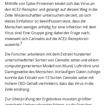
Mithilfe von Spike-Proteinen bindet sich das Virus an
den ACE2-Rezeptor und gelangt auf diesem Weg in die
Zelle. Wissenschaftler untersuchen derzeit, ob sich
dieses Einfallstor so beeinflussen lässt, dass die
Menschen weniger anfällig für eine Infektion mit dem
Virus sind. Eine Gruppe ging dabei der Frage nach,
inwieweit sich Cannabis auf die ACE2-Rezeptoren
7
auswirkt.
Die Forscher arbeiteten mit dem Extrakt hunderter
unterschiedlicher Sorten von
Cannabis sativa
und einem
computergenerierten Modell von Mund, Luftröhre und
Darmgewebe des Menschen. Vorläufigen Daten zufolge
konnte das Extrakt von 13 Sorten
Cannabis sativa
mit
hohem CBD-Gehalt verhindern, dass das Virus in die
Zelle eindrang.
Zur Überprüfung der Ergebnisse müssten größter
angelegte Untersuchungen folgen, so die Forscher,