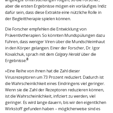
aber die ersten Ergebnisse mögen ein vorläufiges Indiz
dafür sein, dass diese Extrakte eine nützliche Rolle in
der Begleittherapie spielen können.
Die Forscher empfehlen die Entwicklung von
Präventivtherapien. So könnten Mundspülungen dazu
führen, dass weniger Viren über die Mundschleimhaut
in den Körper gelangen. Einer der Forscher, Dr. Igor
Kovalchuk, sprach mit dem
Calgary Herald
über die
8
Ergebnisse:
»Eine Reihe von ihnen hat die Zahl dieser
Virusrezeptoren um 73 Prozent reduziert. Dadurch ist
die Wahrscheinlichkeit eines Eindringens viel geringer.
Wenn sie die Zahl der Rezeptoren reduzieren können,
ist die Wahrscheinlichkeit, infiziert zu werden, viel
geringer. Es wird lange dauern, bis wir den eigentlichen
Wirkstoff gefunden haben – möglicherweise sind es