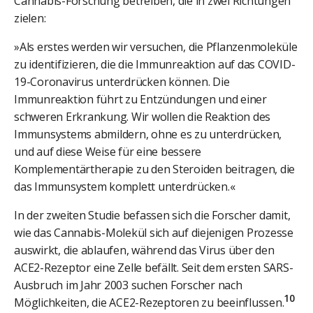
Cannabis-Forschung betreiben, die in zwei Richtungen
zielen:
»Als erstes werden wir versuchen, die Pflanzenmoleküle
zu identifizieren, die die Immunreaktion auf das COVID-
19-Coronavirus unterdrücken können. Die
Immunreaktion führt zu Entzündungen und einer
schweren Erkrankung. Wir wollen die Reaktion des
Immunsystems abmildern, ohne es zu unterdrücken,
und auf diese Weise für eine bessere
Komplementärtherapie zu den Steroiden beitragen, die
das Immunsystem komplett unterdrücken.«
In der zweiten Studie befassen sich die Forscher damit,
wie das Cannabis-Molekül sich auf diejenigen Prozesse
auswirkt, die ablaufen, während das Virus über den
ACE2-Rezeptor eine Zelle befällt. Seit dem ersten SARS-
Ausbruch im Jahr 2003 suchen Forscher nach
10
Möglichkeiten, die ACE2-Rezeptoren zu beeinflussen.