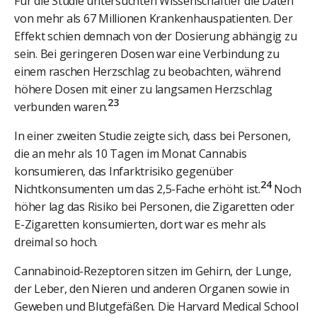
Für die Studie untersuchten Wissenschaftler die Daten
von mehr als 67 Millionen Krankenhauspatienten. Der
Effekt schien demnach von der Dosierung abhängig zu
sein. Bei geringeren Dosen war eine Verbindung zu
einem raschen Herzschlag zu beobachten, während
höhere Dosen mit einer zu langsamen Herzschlag
23
verbunden waren.
In einer zweiten Studie zeigte sich, dass bei Personen,
die an mehr als 10 Tagen im Monat Cannabis
konsumieren, das Infarktrisiko gegenüber
24
Nichtkonsumenten um das 2,5-Fache erhöht ist.
Noch
höher lag das Risiko bei Personen, die Zigaretten oder
E-Zigaretten konsumierten, dort war es mehr als
dreimal so hoch.
Cannabinoid-Rezeptoren sitzen im Gehirn, der Lunge,
der Leber, den Nieren und anderen Organen sowie in
Geweben und Blutgefäßen. Die Harvard Medical School