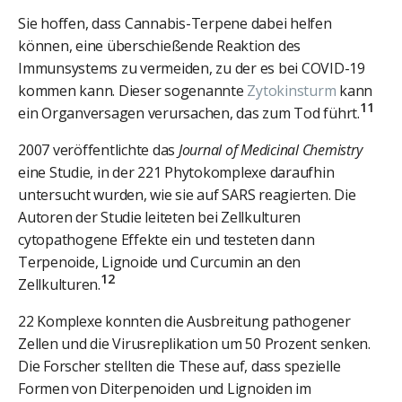
Sie hoffen, dass Cannabis-Terpene dabei helfen
können, eine überschießende Reaktion des
Immunsystems zu vermeiden, zu der es bei COVID-19
kommen kann. Dieser sogenannte
Zytokinsturm
kann
11
ein Organversagen verursachen, das zum Tod führt.
2007 veröffentlichte das
Journal of Medicinal Chemistry
eine Studie, in der 221 Phytokomplexe daraufhin
untersucht wurden, wie sie auf SARS reagierten. Die
Autoren der Studie leiteten bei Zellkulturen
cytopathogene Effekte ein und testeten dann
Terpenoide, Lignoide und Curcumin an den
12
Zellkulturen.
22 Komplexe konnten die Ausbreitung pathogener
Zellen und die Virusreplikation um 50 Prozent senken.
Die Forscher stellten die These auf, dass spezielle
Formen von Diterpenoiden und Lignoiden im