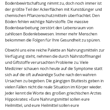
Bodenbewirtschaftung nimmt zu, doch noch immer ist
der größte Teil der Ackerflächen mit Kunstdünger und
chemischen Pflanzenschutzmitteln überfrachtet. Den
Böden fehlen wichtige Nährstoffe. Die massive
Bodenbearbeitung zerstört den Lebensraum von
zahllosen Bodenlebewesen. Immer mehr Menschen
bekommen die Folgen für Ihre Gesundheit zu spüren.
Obwohl uns eine reiche Palette an Nahrungsmitteln zur
Verfügung steht, nehmen die durch Nährstoffmangel
und Giftstoffe verursachten Probleme zu. Viele
Mediziner schauen noch heute auf die Symptome statt
sich auf die oft aufwändige Suche nach den wahren
Ursachen zu begeben. Die gängigen Bluttests geben in
vielen Fällen nicht die reale Situation im Körper wieder.
Jeder kennt die Worte des großen griechischen Arztes
Hippokrates: »Eure Nahrungsmittel sollen eure
Heilmittel, und eure Heilmittel sollen eure