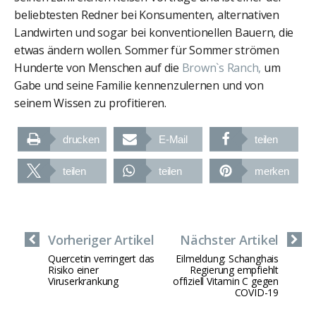
beliebtesten Redner bei Konsumenten, alternativen
Landwirten und sogar bei konventionellen Bauern, die
etwas ändern wollen. Sommer für Sommer strömen
Hunderte von Menschen auf die
Brown`s Ranch,
um
Gabe und seine Familie kennenzulernen und von
seinem Wissen zu profitieren.
drucken
E-Mail
teilen
teilen
teilen
merken
Vorheriger Artikel
Nächster Artikel
Quercetin verringert das
Eilmeldung: Schanghais
Risiko einer
Regierung empfiehlt
Viruserkrankung
offiziell Vitamin C gegen
COVID-19