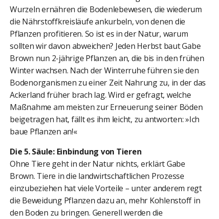
Wurzeln ernähren die Bodenlebewesen, die wiederum
die Nährstoffkreisläufe ankurbeln, von denen die
Pflanzen profitieren. So ist es in der Natur, warum
sollten wir davon abweichen? Jeden Herbst baut Gabe
Brown nun 2-jährige Pflanzen an, die bis in den frühen
Winter wachsen. Nach der Winterruhe führen sie den
Bodenorganismen zu einer Zeit Nahrung zu, in der das
Ackerland früher brach lag. Wird er gefragt, welche
Maßnahme am meisten zur Erneuerung seiner Böden
beigetragen hat, fällt es ihm leicht, zu antworten: »Ich
baue Pflanzen an!«
Die 5. Säule: Einbindung von Tieren
Ohne Tiere geht in der Natur nichts, erklärt Gabe
Brown. Tiere in die landwirtschaftlichen Prozesse
einzubeziehen hat viele Vorteile – unter anderem regt
die Beweidung Pflanzen dazu an, mehr Kohlenstoff in
den Boden zu bringen. Generell werden die