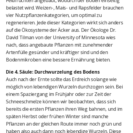
Feldfrüchten angebaut, wodurch der Boden einseitig
belastet wird. Weizen-, Mais- und Rapsfelder brauchen
vier Nutzpflanzenkategorien, um optimal zu
regenerieren. Jede dieser Kategorien wirkt sich anders
auf die Ökosysteme der Äcker aus. Der Ökologe Dr.
David Tilman von der University of Minnesota wies
nach, dass angebaute Pflanzen mit zunehmender
Artenfülle gesünder und kräftiger sind und den
Bodenmikroben eine bessere Ernährung bieten.
Die 4. Säule: Durchwurzelung des Bodens
Auch nach der Ernte sollte das Erdreich solange wie
möglich von lebendigen Wurzeln durchzogen sein. Bei
einem Spaziergang im Frühjahr oder zur Zeit der
Schneeschmelze können wir beobachten, dass sich
bereits die ersten Pflanzen ihren Weg bahnen, und im
späten Herbst oder frühen Winter sind manche
Pflanzen an der gleichen Route immer noch grün und
haben also auch dann noch lebendige Wurzeln. Diese