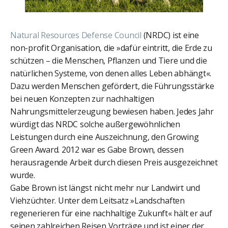
Natural Resources Defense Council
(NRDC) ist eine
non-profit Organisation, die »dafür eintritt, die Erde zu
schützen – die Menschen, Pflanzen und Tiere und die
natürlichen Systeme, von denen alles Leben abhängt«.
Dazu werden Menschen gefördert, die Führungsstärke
bei neuen Konzepten zur nachhaltigen
Nahrungsmittelerzeugung bewiesen haben. Jedes Jahr
würdigt das NRDC solche außergewöhnlichen
Leistungen durch eine Auszeichnung, den Growing
Green Award. 2012 war es Gabe Brown, dessen
herausragende Arbeit durch diesen Preis ausgezeichnet
wurde.
Gabe Brown ist längst nicht mehr nur Landwirt und
Viehzüchter. Unter dem Leitsatz »Landschaften
regenerieren für eine nachhaltige Zukunft« hält er auf
seinen zahlreichen Reisen Vorträge und ist einer der