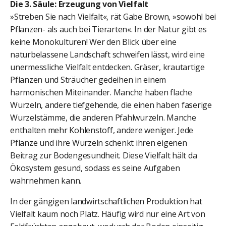
Die 3. Säule: Erzeugung von Vielfalt
»Streben Sie nach Vielfalt«, rät Gabe Brown, »sowohl bei
Pflanzen- als auch bei Tierarten«. In der Natur gibt es
keine Monokulturen! Wer den Blick über eine
naturbelassene Landschaft schweifen lässt, wird eine
unermessliche Vielfalt entdecken. Gräser, krautartige
Pflanzen und Sträucher gedeihen in einem
harmonischen Miteinander. Manche haben flache
Wurzeln, andere tiefgehende, die einen haben faserige
Wurzelstämme, die anderen Pfahlwurzeln. Manche
enthalten mehr Kohlenstoff, andere weniger. Jede
Pflanze und ihre Wurzeln schenkt ihren eigenen
Beitrag zur Bodengesundheit. Diese Vielfalt hält da
Ökosystem gesund, sodass es seine Aufgaben
wahrnehmen kann.
In der gängigen landwirtschaftlichen Produktion hat
Vielfalt kaum noch Platz. Häufig wird nur eine Art von