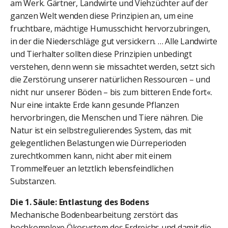
am Werk. Gärtner, Landwirte und Viehzüchter auf der
ganzen Welt wenden diese Prinzipien an, um eine
fruchtbare, mächtige Humusschicht hervorzubringen,
in der die Niederschläge gut versickern. … Alle Landwirte
und Tierhalter sollten diese Prinzipien unbedingt
verstehen, denn wenn sie missachtet werden, setzt sich
die Zerstörung unserer natürlichen Ressourcen – und
nicht nur unserer Böden – bis zum bitteren Ende fort«.
Nur eine intakte Erde kann gesunde Pflanzen
hervorbringen, die Menschen und Tiere nähren. Die
Natur ist ein selbstregulierendes System, das mit
gelegentlichen Belastungen wie Dürreperioden
zurechtkommen kann, nicht aber mit einem
Trommelfeuer an letztlich lebensfeindlichen
Substanzen.
Die 1. Säule: Entlastung des Bodens
Mechanische Bodenbearbeitung zerstört das
hochkomplexe Ökosystem des Erdreichs und damit die