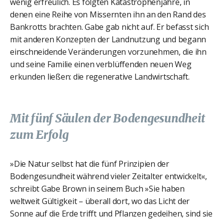
wenig erfreulich. Es folgten Katastrophenjahre, in
denen eine Reihe von Missernten ihn an den Rand des
Bankrotts brachten. Gabe gab nicht auf. Er befasst sich
mit anderen Konzepten der Landnutzung und begann
einschneidende Veränderungen vorzunehmen, die ihn
und seine Familie einen verblüffenden neuen Weg
erkunden ließen: die regenerative Landwirtschaft.
Mit fünf Säulen der Bodengesundheit
zum Erfolg
»Die Natur selbst hat die fünf Prinzipien der
Bodengesundheit während vieler Zeitalter entwickelt«,
schreibt Gabe Brown in seinem Buch »Sie haben
weltweit Gültigkeit – überall dort, wo das Licht der
Sonne auf die Erde trifft und Pflanzen gedeihen, sind sie