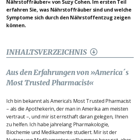
Nährstoffräuber« von Suzy Cohen. Im ersten Teil
erfahren Sie, was Nährstoffräuber sind und welche
Symptome sich durch den Nährstoffentzug zeigen
können.
INHALTSVERZEICHNIS
Aus den Erfahrungen von »America´s
Most Trusted Pharmacist«
Ich bin bekannt als America’s Most Trusted Pharmacist
– als die Apothekerin, der man in Amerika am meisten
vertraut –, und mir ist ernsthaft daran gelegen, Ihnen
zu helfen. Ich habe jahrelang Pharmakologie,
Biochemie und Medikamente studiert. Mir ist der
Nutzen von Medikamenten vollkommen bewusst, aber