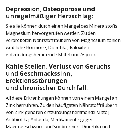
Depression, Osteoporose und
unregelmäßiger Herzschlag:
Sie alle können durch einen Mangel des Mineralstoffs
Magnesium hervorgerufen werden. Zu den
verbreiteten Nährstoffräubern von Magnesium zählen
weibliche Hormone, Diuretika, Raloxifen,
entzündungshemmende Mittel und Aspirin.
Kahle Stellen, Verlust von Geruchs-
und Geschmackssinn,
Erektionsstörungen
und chronischer Durchfall:
All diese Erkrankungen können von einem Mangel an
Zink herrühren. Zu den häufigsten Nährstoffräubern
von Zink gehören entzündungshemmende Mittel,
Antibiotika, Antacida, Medikamente gegen
Magengeschwüre und Sodbrennen, Diuretika und