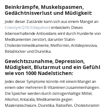
Beinkrämpfe, Muskelspasmen,
Gedächtnisverlust und Müdigkeit:
Jeder dieser Zustände kann sich aus einem Mangel an
Coenzym
Q10 (Ubiquinon)
entwickeln. Dieses
lebenserhaltende Antioxidans wird durch Hunderte von
Medikamenten zerstört, darunter Statin-
Cholesterinmedikamente, Metformin, Antidepressiva,
Betablocker und Diuretika.
Gewichtszunahme, Depression,
Müdigkeit, Blutarmut und ein Gefühl
wie von 1000 Nadelstichen:
Jedes dieser Symptome könnte mit einem Mangel an
einem oder mehreren B-Vitaminen zusammenhängen.
Die Speicher werden durch östrogenhaltige Mittel,
Alkohol, Antacida, Medikamente gegen
Magengeschwüre, Diuretika, Raloxifen, Cholestyramin