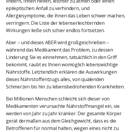
lindern, Ihnen helfen, leichter zu atmen oder einen
epileptischen Anfall zu verhindern, und
Allergiesymptome, die ihnen das Leben schwer machen,
verringern. Die Liste der lebenserleichternden
Wirkungen ließe sich schier endlos fortsetzen.
Aber – und dieses ABER wird großgeschrieben –
während das Medikament das Problem, zu dessen
Linderung Sie es einnehmen, tatsächlich in den Griff
bekommt, raubt es Ihnen womöglich lebenswichtige
Nährstoffe. Letztendlich erklären die Auswirkungen
dieses Nährstoffentzugs alles, von quälenden
Schmerzen bis hin zu lebensbedrohenden Krankheiten.
Bei Millionen Menschen schleicht sich dieser von
Medikamenten verursachte Nährstoffmangel ein, sie
werden von Jahr zu Jahr kränker. Der gesamte Körper
gerät dermaßen aus dem Gleichgewicht, dass es die
Betroffenen für normal halten, wegen eines nicht zu