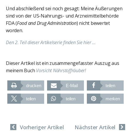
Und abschließend sei noch gesagt: Meine Äußerungen
sind von der US-Nahrungs- und Arzneimittelbehörde
FDA (
Food and Drug Administration
) nicht bewertet
worden.
Den 2. Teil dieser Artikelserie finden Sie hier …
Dieser Artikel ist ein zusammengefasster Auszug aus
meinem Buch
Vorsicht Nährstoffräuber!
drucken
E-Mail
teilen
teilen
teilen
merken
Vorheriger Artikel
Nächster Artikel