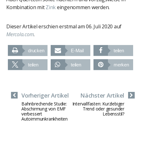
Kombination mit
Zink
eingenommen werden.
Dieser Artikel erschien erstmal am 06. Juli 2020 auf
Mercola.com
.
drucken
E-Mail
teilen
teilen
teilen
merken
Vorheriger Artikel
Nächster Artikel
Bahnbrechende Studie:
Intervallfasten: Kurzlebiger
Abschirmung von EMF
Trend oder gesunder
verbessert
Lebensstil?
Autoimmunkrankheiten