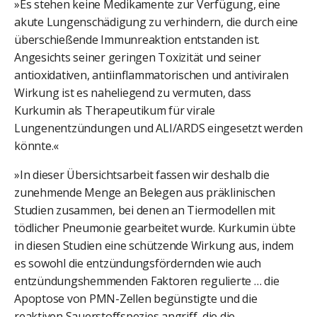
»Es stehen keine Medikamente zur Verfügung, eine
akute Lungenschädigung zu verhindern, die durch eine
überschießende Immunreaktion entstanden ist.
Angesichts seiner geringen Toxizität und seiner
antioxidativen, antiinflammatorischen und antiviralen
Wirkung ist es naheliegend zu vermuten, dass
Kurkumin als Therapeutikum für virale
Lungenentzündungen und ALI/ARDS eingesetzt werden
könnte.«
»In dieser Übersichtsarbeit fassen wir deshalb die
zunehmende Menge an Belegen aus präklinischen
Studien zusammen, bei denen an Tiermodellen mit
tödlicher Pneumonie gearbeitet wurde. Kurkumin übte
in diesen Studien eine schützende Wirkung aus, indem
es sowohl die entzündungsfördernden wie auch
entzündungshemmenden Faktoren regulierte … die
Apoptose von PMN-Zellen begünstigte und die
reaktiven Sauerstoffspezies angriff, die die