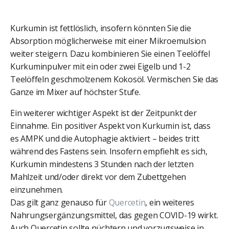
Kurkumin ist fettlöslich, insofern könnten Sie die
Absorption möglicherweise mit einer Mikroemulsion
weiter steigern. Dazu kombinieren Sie einen Teelöffel
Kurkuminpulver mit ein oder zwei Eigelb und 1-2
Teelöffeln geschmolzenem Kokosöl. Vermischen Sie das
Ganze im Mixer auf höchster Stufe.
Ein weiterer wichtiger Aspekt ist der Zeitpunkt der
Einnahme. Ein positiver Aspekt von Kurkumin ist, dass
es AMPK und die Autophagie aktiviert – beides tritt
während des Fastens sein. Insofern empfiehlt es sich,
Kurkumin mindestens 3 Stunden nach der letzten
Mahlzeit und/oder direkt vor dem Zubettgehen
einzunehmen.
Das gilt ganz genauso für
Quercetin
, ein weiteres
Nahrungsergänzungsmittel, das gegen COVID-19 wirkt.
Auch Quercetin sollte nüchtern und vorzugsweise in