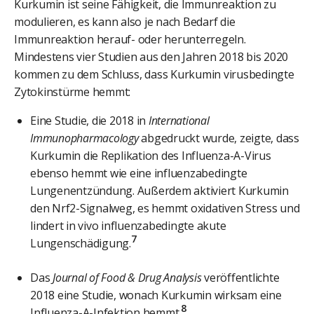
Kurkumin ist seine Fähigkeit, die Immunreaktion zu
modulieren, es kann also je nach Bedarf die
Immunreaktion herauf- oder herunterregeln.
Mindestens vier Studien aus den Jahren 2018 bis 2020
kommen zu dem Schluss, dass Kurkumin virusbedingte
Zytokinstürme hemmt:
Eine Studie, die 2018 in
International
Immunopharmacology
abgedruckt wurde, zeigte, dass
Kurkumin die Replikation des Influenza-A-Virus
ebenso hemmt wie eine influenzabedingte
Lungenentzündung. Außerdem aktiviert Kurkumin
den Nrf2-Signalweg, es hemmt oxidativen Stress und
lindert in vivo influenzabedingte akute
7
Lungenschädigung.
Das
Journal of Food & Drug Analysis
veröffentlichte
2018 eine Studie, wonach Kurkumin wirksam eine
8
Influenza-A-Infektion hemmt.