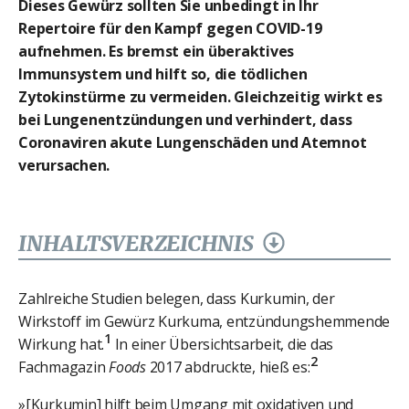
Dieses Gewürz sollten Sie unbedingt in Ihr
Repertoire für den Kampf gegen COVID-19
aufnehmen. Es bremst ein überaktives
Immunsystem und hilft so, die tödlichen
Zytokinstürme zu vermeiden. Gleichzeitig wirkt es
bei Lungenentzündungen und verhindert, dass
Coronaviren akute Lungenschäden und Atemnot
verursachen.
INHALTSVERZEICHNIS
Zahlreiche Studien belegen, dass Kurkumin, der
Wirkstoff im Gewürz Kurkuma, entzündungshemmende
1
Wirkung hat.
In einer Übersichtsarbeit, die das
2
Fachmagazin
Foods
2017 abdruckte, hieß es:
»[Kurkumin] hilft beim Umgang mit oxidativen und