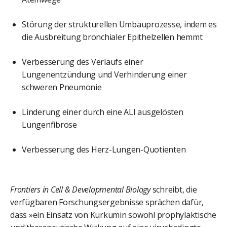
Störung der strukturellen Umbauprozesse, indem es
die Ausbreitung bronchialer Epithelzellen hemmt
Verbesserung des Verlaufs einer
Lungenentzündung und Verhinderung einer
schweren Pneumonie
Linderung einer durch eine ALI ausgelösten
Lungenfibrose
Verbesserung des Herz-Lungen-Quotienten
Frontiers in Cell & Developmental Biology
schreibt, die
verfügbaren Forschungsergebnisse sprächen dafür,
dass »ein Einsatz von Kurkumin sowohl prophylaktische