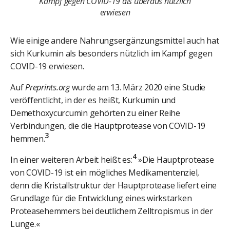
Kampf gegen COVID-19 als überaus nützlich
erwiesen
Wie einige andere Nahrungsergänzungsmittel auch hat
sich Kurkumin als besonders nützlich im Kampf gegen
COVID-19 erwiesen.
Auf
Preprints.org
wurde am 13. März 2020 eine Studie
veröffentlicht, in der es heißt, Kurkumin und
Demethoxycurcumin gehörten zu einer Reihe
Verbindungen, die die Hauptprotease von COVID-19
3
hemmen.
4
In einer weiteren Arbeit heißt es:
»Die Hauptprotease
von COVID-19 ist ein mögliches Medikamentenziel,
denn die Kristallstruktur der Hauptprotease liefert eine
Grundlage für die Entwicklung eines wirkstarken
Proteasehemmers bei deutlichem Zelltropismus in der
Lunge.«