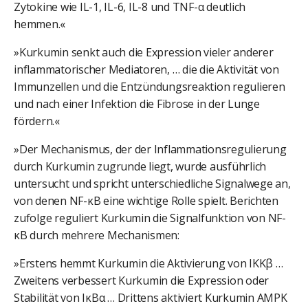
Zytokine wie IL-1, IL-6, IL-8 und TNF-α deutlich
hemmen.«
»Kurkumin senkt auch die Expression vieler anderer
inflammatorischer Mediatoren, … die die Aktivität von
Immunzellen und die Entzündungsreaktion regulieren
und nach einer Infektion die Fibrose in der Lunge
fördern.«
»Der Mechanismus, der der Inflammationsregulierung
durch Kurkumin zugrunde liegt, wurde ausführlich
untersucht und spricht unterschiedliche Signalwege an,
von denen NF-κB eine wichtige Rolle spielt. Berichten
zufolge reguliert Kurkumin die Signalfunktion von NF-
κB durch mehrere Mechanismen:
»Erstens hemmt Kurkumin die Aktivierung von IKKβ …
Zweitens verbessert Kurkumin die Expression oder
Stabilität von IκBα … Drittens aktiviert Kurkumin AMPK