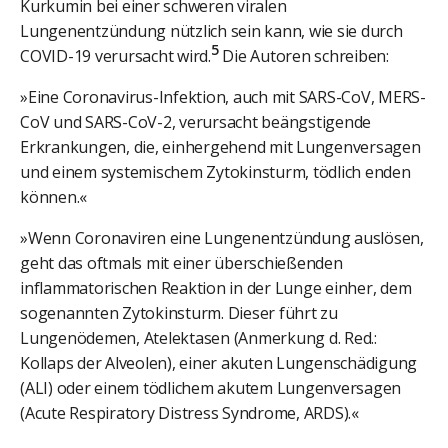
Kurkumin bei einer schweren viralen
Lungenentzündung nützlich sein kann, wie sie durch
5
COVID-19 verursacht wird.
Die Autoren schreiben:
»Eine Coronavirus-Infektion, auch mit SARS-CoV, MERS-
CoV und SARS-CoV-2, verursacht beängstigende
Erkrankungen, die, einhergehend mit Lungenversagen
und einem systemischem Zytokinsturm, tödlich enden
können.«
»Wenn Coronaviren eine Lungenentzündung auslösen,
geht das oftmals mit einer überschießenden
inflammatorischen Reaktion in der Lunge einher, dem
sogenannten Zytokinsturm. Dieser führt zu
Lungenödemen, Atelektasen (Anmerkung d. Red.:
Kollaps der Alveolen), einer akuten Lungenschädigung
(ALI) oder einem tödlichem akutem Lungenversagen
(Acute Respiratory Distress Syndrome, ARDS).«