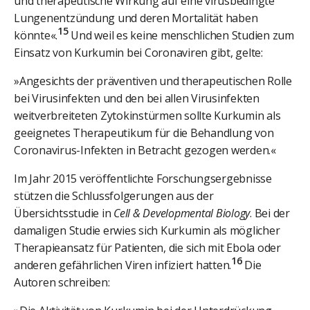
und therapeutische Wirkung auf eine virusbedingte
Lungenentzündung und deren Mortalität haben
15
könnte«.
Und weil es keine menschlichen Studien zum
Einsatz von Kurkumin bei Coronaviren gibt, gelte:
»Angesichts der präventiven und therapeutischen Rolle
bei Virusinfekten und den bei allen Virusinfekten
weitverbreiteten Zytokinstürmen sollte Kurkumin als
geeignetes Therapeutikum für die Behandlung von
Coronavirus-Infekten in Betracht gezogen werden.«
Im Jahr 2015 veröffentlichte Forschungsergebnisse
stützen die Schlussfolgerungen aus der
Übersichtsstudie in
Cell & Developmental Biology
. Bei der
damaligen Studie erwies sich Kurkumin als möglicher
Therapieansatz für Patienten, die sich mit Ebola oder
16
anderen gefährlichen Viren infiziert hatten.
Die
Autoren schreiben: