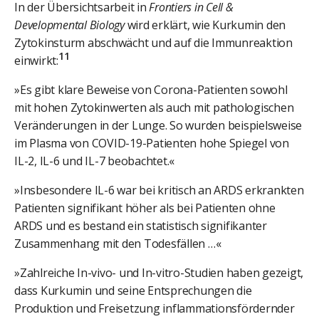
In der Übersichtsarbeit in
Frontiers in Cell &
Developmental Biology
wird erklärt, wie Kurkumin den
Zytokinsturm abschwächt und auf die Immunreaktion
11
einwirkt:
»Es gibt klare Beweise von Corona-Patienten sowohl
mit hohen Zytokinwerten als auch mit pathologischen
Veränderungen in der Lunge. So wurden beispielsweise
im Plasma von COVID-19-Patienten hohe Spiegel von
IL-2, IL-6 und IL-7 beobachtet.«
»Insbesondere IL-6 war bei kritisch an ARDS erkrankten
Patienten signifikant höher als bei Patienten ohne
ARDS und es bestand ein statistisch signifikanter
Zusammenhang mit den Todesfällen …«
»Zahlreiche In-vivo- und In-vitro-Studien haben gezeigt,
dass Kurkumin und seine Entsprechungen die
Produktion und Freisetzung inflammationsfördernder