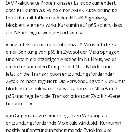
(AMP-aktivierte Proteinkinase). Es ist dokumentiert,
dass Kurkumin als Folge einer AMPK-Aktivierung bei
Infektion mit Influenza-A den NF-κB-Signalweg
blockiert. Viertens wirkt Kurkumin auf p65 so ein, dass
der NF-κB-Signalweg gestört wird.«
»Eine Infektion mit dem Influenza-A-Virus führte zu
einer Senkung von p65 im Zytosol der Makrophagen
und einem gleichzeitigen Anstieg im Nukleus, wo es
einen funktionalen Komplex mit NF-κB bildet und
letztlich die Transkription entzündungsfördernder
Zytokine hoch reguliert. Die Verwendung von Kurkumin
blockiert die nukleare Translokation von NF-κB und
p65 und reguliert die Transkription der Zytokin-Gene
herunter …«
»Im Gegensatz zu seiner negativen Wirkung auf
entzündungsfördernde Moleküle wirkt sich Kurkumin
positiv auf entzündungshemmende Zytokine und