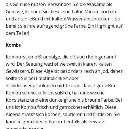
als Gemüse nutzen. Verwenden Sie die Wakame als
Gemüse, können Sie diese eine halbe Minute kochen
und anschließend mit kaltem Wasser abschrecken – so
behält sie ihre aufregend grüne Farbe. Ein Highlight auf
dem Teller!
Kombu
Kombu ist eine Braunalge, die oft auch Kelp genannt
wird. Der Seetang wächst weltweit in klaren, kalten
Gewässern. Diese Alge ist besonders reich an Jod, daher
sollten Sie bei Empfindlichkeit oder
Schilddrüsenproblemen nicht zu viel davon genießen.
Kombu schmeckt leicht süßlich, hat eine weiche
Konsistenz und eine dunkelgrüne bis braune Farbe. Bei
uns ist Kombu frisch und getrocknet erhältlich. Diese
Algenart lässt sich kochen, sautieren und frittieren. Sie
kann in gemahlener Form ebenfalls als Gewürz
verwendet werden.