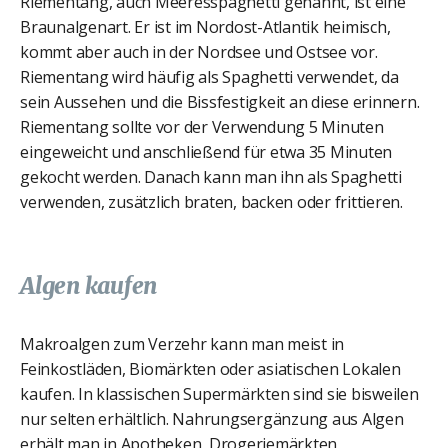
Riementang, auch Meeresspaghetti genannt, ist eine
Braunalgenart. Er ist im Nordost-Atlantik heimisch,
kommt aber auch in der Nordsee und Ostsee vor.
Riementang wird häufig als Spaghetti verwendet, da
sein Aussehen und die Bissfestigkeit an diese erinnern.
Riementang sollte vor der Verwendung 5 Minuten
eingeweicht und anschließend für etwa 35 Minuten
gekocht werden. Danach kann man ihn als Spaghetti
verwenden, zusätzlich braten, backen oder frittieren.
Algen kaufen
Makroalgen zum Verzehr kann man meist in
Feinkostläden, Biomärkten oder asiatischen Lokalen
kaufen. In klassischen Supermärkten sind sie bisweilen
nur selten erhältlich. Nahrungsergänzung aus Algen
erhält man in Apotheken, Drogeriemärkten,