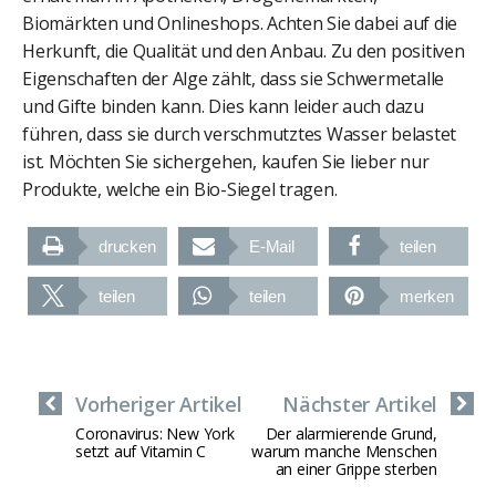
Biomärkten und Onlineshops. Achten Sie dabei auf die
Herkunft, die Qualität und den Anbau. Zu den positiven
Eigenschaften der Alge zählt, dass sie Schwermetalle
und Gifte binden kann. Dies kann leider auch dazu
führen, dass sie durch verschmutztes Wasser belastet
ist. Möchten Sie sichergehen, kaufen Sie lieber nur
Produkte, welche ein Bio-Siegel tragen.
drucken
E-Mail
teilen
teilen
teilen
merken
Vorheriger Artikel
Nächster Artikel
Coronavirus: New York
Der alarmierende Grund,
setzt auf Vitamin C
warum manche Menschen
an einer Grippe sterben