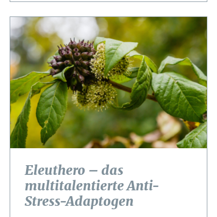
Eleuthero – das
multitalentierte Anti-
Stress-Adaptogen