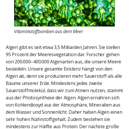
Vitaminstoffbomben aus dem Meer
Algen gibt es seit etwa 3,5 Milliarden Jahren. Sie stellen
95 Prozent der Meeresvegetation dar. Forscher gehen
von 200.000–400.000 Algenarten aus, die unsere Meere
besiedeln. Unsere gesamte Existenz hängt von den
Algen ab, denn sie produzieren mehr Sauerstoff als alle
Bäume unserer Erde. Mindestens jedes zweite
Sauerstoffmolekül, dass wir zum Atmen nutzen, stammt
aus der Photosynthese der Algen. Algen ernähren sich
von Kohlendioxyd aus der Atmosphäre, Mineralien aus
dem Wasser und Sonnenlicht. Daher haben Algen einen
sehr hohen Nährstoffgehalt. Zudem bestehen sie
mindestens zur Hälfte aus Protein. Der nächste große