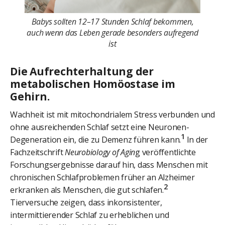
Babys sollten 12–17 Stunden Schlaf bekommen,
auch wenn das Leben gerade besonders aufregend
ist
Die Aufrechterhaltung der
metabolischen Homöostase im
Gehirn.
Wachheit ist mit mitochondrialem Stress verbunden und
ohne ausreichenden Schlaf setzt eine Neuronen-
1
Degeneration ein, die zu Demenz führen kann.
In der
Fachzeitschrift
Neurobiology of Agin
g veröffentlichte
Forschungsergebnisse darauf hin, dass Menschen mit
chronischen Schlafproblemen früher an Alzheimer
2
erkranken als Menschen, die gut schlafen.
Tierversuche zeigen, dass inkonsistenter,
intermittierender Schlaf zu erheblichen und