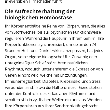
irreversiblen Hirnschäden führt.
Die Aufrechterhaltung der
biologischen Homöostase.
Ihr Körper enthält eine Reihe von Körperuhren, die alles
vom Stoffwechsel bis zur psychischen Funktionsweise
regulieren. Während die Hauptuhr in Ihrem Gehirn Ihre
Körperfunktionen synchronisiert, um sie an den 24-
Stunden-Hell- und Dunkelzyklus anzupassen, hat jedes
Organ, seine eigene biologische Uhr. Zu wenig oder
unregelmäßiger Schlaf stört Ihren natürlichen
Rhythmus, wodurch unter anderem die Expression von
Genen erhöht wird, welche mit Entzündungen,
Immunerregbarkeit, Diabetes, Krebsrisiko und Stress
3
verbunden sind.
Etwa die Hälfte unserer Gene stehen
unter der Kontrolle des zirkadianen Rhythmus und
schalten sich in zyklischen Wellen ein und aus. Werden
Ihre Körperuhren aus ihrer Synchronizität gebracht,