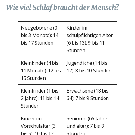
Wie viel Schlaf braucht der Mensch?
Neugeborene (0
Kinder im
bis 3 Monate): 14
schulpflichtigen Alter
bis 17 Stunden
(6 bis 13): 9 bis 11
Stunden
Kleinkinder (4 bis
Jugendliche (14 bis
11 Monate): 12 bis
17): 8 bis 10 Stunden
15 Stunden
Kleinkinder (1 bis
Erwachsene (18 bis
2 Jahre): 11 bis 14
64): 7 bis 9 Stunden
Stunden
Kinder im
Senioren (65 Jahre
Vorschulalter (3
und älter): 7 bis 8
bis 5): 10 bis 13
Stunden