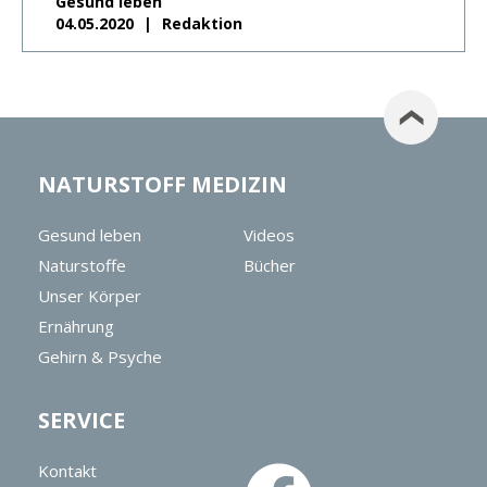
Gesund leben
04.05.2020
Redaktion
NATURSTOFF MEDIZIN
Gesund leben
Videos
Naturstoffe
Bücher
Unser Körper
Ernährung
Gehirn & Psyche
SERVICE
Kontakt