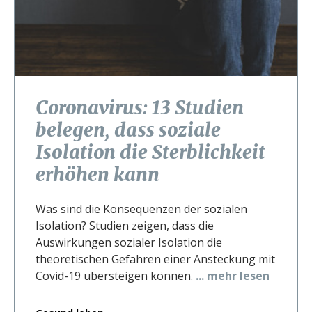
Coronavirus: 13 Studien
belegen, dass soziale
Isolation die Sterblichkeit
erhöhen kann
Was sind die Konsequenzen der sozialen
Isolation? Studien zeigen, dass die
Auswirkungen sozialer Isolation die
theoretischen Gefahren einer Ansteckung mit
Covid-19 übersteigen können.
... mehr lesen