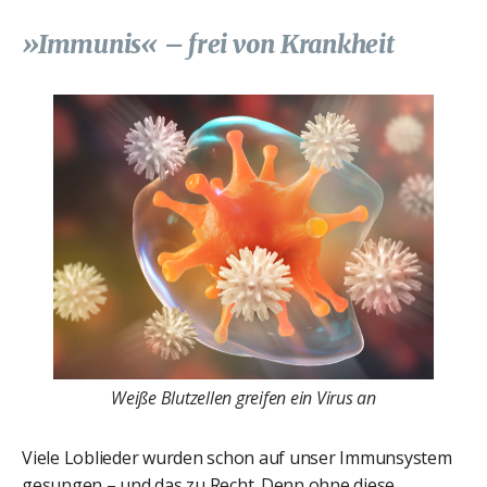
»Immunis« – frei von Krankheit
Weiße Blutzellen greifen ein Virus an
Viele Loblieder wurden schon auf unser Immunsystem
gesungen – und das zu Recht. Denn ohne diese