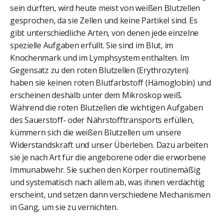
sein dürften, wird heute meist von weißen Blutzellen
gesprochen, da sie Zellen und keine Partikel sind. Es
gibt unterschiedliche Arten, von denen jede einzelne
spezielle Aufgaben erfüllt. Sie sind im Blut, im
Knochenmark und im Lymphsystem enthalten. Im
Gegensatz zu den roten Blutzellen (Erythrozyten)
haben sie keinen roten Blutfarbstoff (Hämoglobin) und
erscheinen deshalb unter dem Mikroskop weiß.
Während die roten Blutzellen die wichtigen Aufgaben
des Sauerstoff- oder Nährstofftransports erfüllen,
kümmern sich die weißen Blutzellen um unsere
Widerstandskraft und unser Überleben. Dazu arbeiten
sie je nach Art für die angeborene oder die erworbene
Immunabwehr. Sie suchen den Körper routinemäßig
und systematisch nach allem ab, was ihnen verdächtig
erscheint, und setzen dann verschiedene Mechanismen
in Gang, um sie zu vernichten.