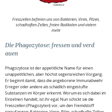
Fresszellen befreien uns von Bakterien, Viren, Pilzen,
schadhaften Zellen, freien Radikalen und vielem
mehr
Die Phagozytose: fressen und ver
d
auen
Phagozytose ist der appetitliche Name für einen
unappetitlichen, aber höchst segensreichen Vorgang.
Er beginnt damit, dass die angeborene Immunabwehr
Erreger oder andere als schädlich eingestufte
Substanzen im Körper erkennt. Worum es sich dabei im
Einzelnen handelt, ist ihr egal. Nun schickt sie die
Fresszellen (Phagozyten) vor, um den Fremdstoff
einzufangen: Bakterien, Viren, Pilze, schadhafte Zellen,