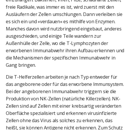
freie Radikale, was immer es ist, wird zuerst mit den
Ausläufern der Zellen umschlungen. Dann verleiben sie
es sich ein und »verdauen« es mithilfe von Enzymen.
Manches davon wird nutzbringend eingebaut, anderes
ausgeschieden, und einige Teile wandern zur
Außenhülle der Zelle, wo die T-Lymphozyten der
erworbenen Immunabwehr ihren Aufbau erkennen und
die Mechanismen der spezifischen Immunabwehr in
Gang bringen.
Die T-Helferzellen arbeiten je nach Typ entweder für
das angeborene oder für das erworbene Immunsystem.
Bei der angeborenen Immunabwehr triggern sie die
Produktion von NK-Zellen (natürliche Killerzellen). NK-
Zellen sind auf Zellen mit einer krebsartig veränderten
Oberfläche spezialisiert und erkennen virusinfizierte
Zellen ohne das Virus als solches zu erkennen, das
heißt, sie können Antigene nicht erkennen. Zum Schutz