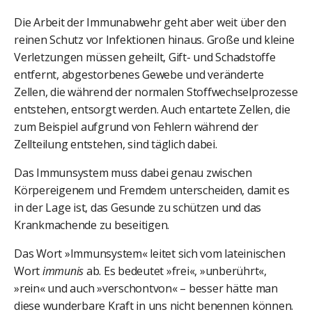
Die Arbeit der Immunabwehr geht aber weit über den
reinen Schutz vor Infektionen hinaus. Große und kleine
Verletzungen müssen geheilt, Gift- und Schadstoffe
entfernt, abgestorbenes Gewebe und veränderte
Zellen, die während der normalen Stoffwechselprozesse
entstehen, entsorgt werden. Auch entartete Zellen, die
zum Beispiel aufgrund von Fehlern während der
Zellteilung entstehen, sind täglich dabei.
Das Immunsystem muss dabei genau zwischen
Körpereigenem und Fremdem unterscheiden, damit es
in der Lage ist, das Gesunde zu schützen und das
Krankmachende zu beseitigen.
Das Wort »Immunsystem« leitet sich vom lateinischen
Wort
immunis
ab. Es bedeutet »frei«, »unberührt«,
»rein« und auch »verschontvon« – besser hätte man
diese wunderbare Kraft in uns nicht benennen können.