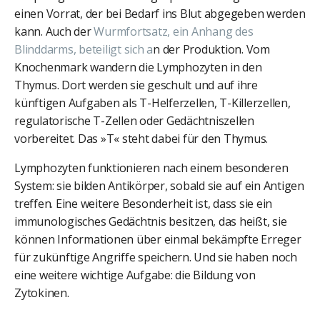
einen Vorrat, der bei Bedarf ins Blut abgegeben werden
kann. Auch der
Wurmfortsatz, ein Anhang des
Blinddarms
, beteiligt sich a
n der Produktion. Vom
Knochenmark wandern die Lymphozyten in den
Thymus. Dort werden sie geschult und auf ihre
künftigen Aufgaben als T-Helferzellen, T-Killerzellen,
regulatorische T-Zellen oder Gedächtniszellen
vorbereitet. Das »T« steht dabei für den Thymus.
Lymphozyten funktionieren nach einem besonderen
System: sie bilden Antikörper, sobald sie auf ein Antigen
treffen. Eine weitere Besonderheit ist, dass sie ein
immunologisches Gedächtnis besitzen, das heißt, sie
können Informationen über einmal bekämpfte Erreger
für zukünftige Angriffe speichern. Und sie haben noch
eine weitere wichtige Aufgabe: die Bildung von
Zytokinen.