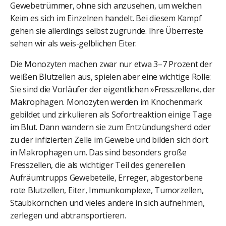
Gewebetrümmer, ohne sich anzusehen, um welchen
Keim es sich im Einzelnen handelt. Bei diesem Kampf
gehen sie allerdings selbst zugrunde. Ihre Überreste
sehen wir als weis-gelblichen Eiter.
Die Monozyten machen zwar nur etwa 3–7 Prozent der
weißen Blutzellen aus, spielen aber eine wichtige Rolle:
Sie sind die Vorläufer der eigentlichen »Fresszellen«, der
Makrophagen. Monozyten werden im Knochenmark
gebildet und zirkulieren als Sofortreaktion einige Tage
im Blut. Dann wandern sie zum Entzündungsherd oder
zu der infizierten Zelle im Gewebe und bilden sich dort
in Makrophagen um. Das sind besonders große
Fresszellen, die als wichtiger Teil des generellen
Aufräumtrupps Gewebeteile, Erreger, abgestorbene
rote Blutzellen, Eiter, Immunkomplexe, Tumorzellen,
Staubkörnchen und vieles andere in sich aufnehmen,
zerlegen und abtransportieren.