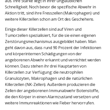
aus. Ihre Stärke liegt in ihrer unglaublichen
Schnelligkeit. Noch bevor die spezifische Abwehr in
Aktion tritt, sind ihre Fresszellen (Makrophagen) und
weitere Killerzellen schon am Ort des Geschehens.
Einige dieser Killerzellen sind auf Viren und
Tumorzellen spezialisiert, für die sie einen eigenen
Zerstörungsmechanismus ausgebildet haben. Man
geht davon aus, dass rund 90 Prozent der Infektionen
und körperinternen Schädigungen von der
angeborenen Abwehr erkannt und vernichtet werden
können. Dazu stehen ihr drei Hauptarten von
Killerzellen zur Verfügung: die neutrophilen
Granulozyten, Makrophagen und die natürlichen
Killerzellen (NK-Zellen). Außerdem produzieren die
Zellen der angeborenen Immunabwehr Botenstoffe,
die den Körper in einen Alarmzustand versetzen und
weitere Immunreaktionen wie Fieber hervorrufen.