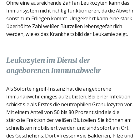
Ohne eine ausreichende Zahl an Leukozyten kann das
Immunsystem nicht richtig funktionieren, da die Abwehr
sonst zum Erliegen kommt. Umgekehrt kann eine stark
überhöhte Zahl weißer Blutzellen lebensgefährlich
werden, wie es das Krankheitsbild der Leukämie zeigt.
Leukozyten im Dienst der
angeborenen Immunabwehr
Als Soforteingreif-Instanz hat die angeborene
Immunabwehr einiges aufzubieten. Bei einer Infektion
schickt sie als Erstes die neutrophilen Granulozyten vor.
Mit einem Anteil von 50 bis 80 Prozent sind sie die
stärkste Fraktion der weißen Blutzellen. Sie können am
schnellsten mobilisiert werden und sind sofort am Ort
des Geschehens. Dort »fressen« sie Bakterien, Pilze und