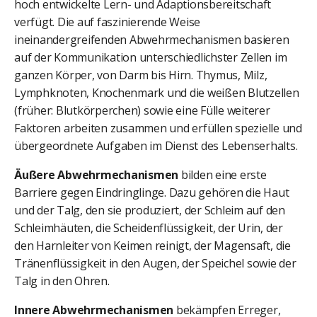
hoch entwickelte Lern- und Adaptionsbereitschaft
verfügt. Die auf faszinierende Weise
ineinandergreifenden Abwehrmechanismen basieren
auf der Kommunikation unterschiedlichster Zellen im
ganzen Körper, von Darm bis Hirn. Thymus, Milz,
Lymphknoten, Knochenmark und die weißen Blutzellen
(früher: Blutkörperchen) sowie eine Fülle weiterer
Faktoren arbeiten zusammen und erfüllen spezielle und
übergeordnete Aufgaben im Dienst des Lebenserhalts.
Äußere Abwehrmechanismen
bilden eine erste
Barriere gegen Eindringlinge. Dazu gehören die Haut
und der Talg, den sie produziert, der Schleim auf den
Schleimhäuten, die Scheidenflüssigkeit, der Urin, der
den Harnleiter von Keimen reinigt, der Magensaft, die
Tränenflüssigkeit in den Augen, der Speichel sowie der
Talg in den Ohren.
Innere Abwehrmechanismen
bekämpfen Erreger,