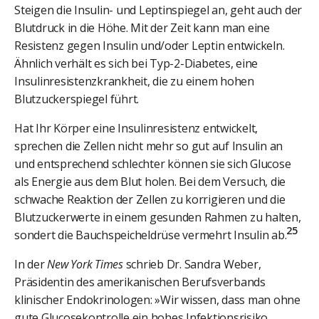
Steigen die Insulin- und Leptinspiegel an, geht auch der
Blutdruck in die Höhe. Mit der Zeit kann man eine
Resistenz gegen Insulin und/oder Leptin entwickeln.
Ähnlich verhält es sich bei Typ-2-Diabetes, eine
Insulinresistenzkrankheit, die zu einem hohen
Blutzuckerspiegel führt.
Hat Ihr Körper eine Insulinresistenz entwickelt,
sprechen die Zellen nicht mehr so gut auf Insulin an
und entsprechend schlechter können sie sich Glucose
als Energie aus dem Blut holen. Bei dem Versuch, die
schwache Reaktion der Zellen zu korrigieren und die
Blutzuckerwerte in einem gesunden Rahmen zu halten,
25
sondert die Bauchspeicheldrüse vermehrt Insulin ab.
In der
New York Times
schrieb Dr. Sandra Weber,
Präsidentin des amerikanischen Berufsverbands
klinischer Endokrinologen: »Wir wissen, dass man ohne
gute Glucosekontrolle ein hohes Infektionsrisiko