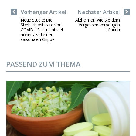
Vorheriger Artikel
Nächster Artikel
Neue Studie: Die
Alzheimer: Wie Sie dem
Sterblichkeitsrate von
Vergessen vorbeugen
COVID-19 ist nicht viel
können
höher als die der
saisonalen Grippe
PASSEND ZUM THEMA