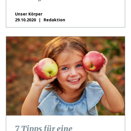
Unser Körper
29.10.2020
Redaktion
7 Tipps für eine