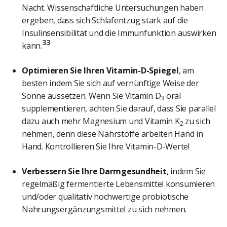
Nacht. Wissenschaftliche Untersuchungen haben
ergeben, dass sich Schlafentzug stark auf die
Insulinsensibilität und die Immunfunktion auswirken
33
kann.
Optimieren Sie Ihren Vitamin-D-Spiegel
, am
besten indem Sie sich auf vernünftige Weise der
Sonne aussetzen. Wenn Sie Vitamin D
oral
3
supplementieren, achten Sie darauf, dass Sie parallel
dazu auch mehr Magnesium und Vitamin K
zu sich
2
nehmen, denn diese Nährstoffe arbeiten Hand in
Hand. Kontrollieren Sie Ihre Vitamin-D-Werte!
Verbessern Sie Ihre Darmgesundheit
, indem Sie
regelmäßig fermentierte Lebensmittel konsumieren
und/oder qualitativ hochwertige probiotische
Nahrungsergänzungsmittel zu sich nehmen.