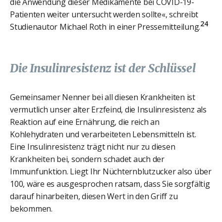
die Anwendung dieser Medikamente bei COVID-19-
Patienten weiter untersucht werden sollte«, schreibt
24
Studienautor Michael Roth in einer Pressemitteilung.
Die Insulinresistenz ist der Schlüssel
Gemeinsamer Nenner bei all diesen Krankheiten ist
vermutlich unser alter Erzfeind, die Insulinresistenz als
Reaktion auf eine Ernährung, die reich an
Kohlehydraten und verarbeiteten Lebensmitteln ist.
Eine Insulinresistenz trägt nicht nur zu diesen
Krankheiten bei, sondern schadet auch der
Immunfunktion. Liegt Ihr Nüchternblutzucker also über
100, wäre es ausgesprochen ratsam, dass Sie sorgfältig
darauf hinarbeiten, diesen Wert in den Griff zu
bekommen.