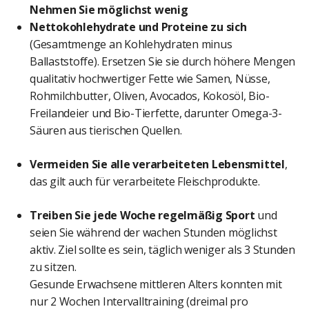
Nehmen Sie möglichst wenig
Nettokohlehydrate und Proteine zu sich
(Gesamtmenge an Kohlehydraten minus
Ballaststoffe). Ersetzen Sie sie durch höhere Mengen
qualitativ hochwertiger Fette wie Samen, Nüsse,
Rohmilchbutter, Oliven, Avocados, Kokosöl, Bio-
Freilandeier und Bio-Tierfette, darunter Omega-3-
Säuren aus tierischen Quellen.
Vermeiden Sie alle verarbeiteten Lebensmittel
,
das gilt auch für verarbeitete Fleischprodukte.
Treiben Sie jede Woche regelmäßig Sport
und
seien Sie während der wachen Stunden möglichst
aktiv. Ziel sollte es sein, täglich weniger als 3 Stunden
zu sitzen.
Gesunde Erwachsene mittleren Alters konnten mit
nur 2 Wochen Intervalltraining (dreimal pro