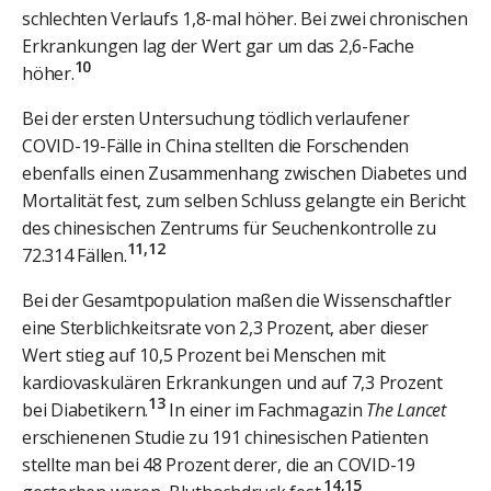
schlechten Verlaufs 1,8-mal höher. Bei zwei chronischen
Erkrankungen lag der Wert gar um das 2,6-Fache
10
höher.
Bei der ersten Untersuchung tödlich verlaufener
COVID-19-Fälle in China stellten die Forschenden
ebenfalls einen Zusammenhang zwischen Diabetes und
Mortalität fest, zum selben Schluss gelangte ein Bericht
des chinesischen Zentrums für Seuchenkontrolle zu
11,12
72.314 Fällen.
Bei der Gesamtpopulation maßen die Wissenschaftler
eine Sterblichkeitsrate von 2,3 Prozent, aber dieser
Wert stieg auf 10,5 Prozent bei Menschen mit
kardiovaskulären Erkrankungen und auf 7,3 Prozent
13
bei Diabetikern.
In einer im Fachmagazin
The Lancet
erschienenen Studie zu 191 chinesischen Patienten
stellte man bei 48 Prozent derer, die an COVID-19
14,15