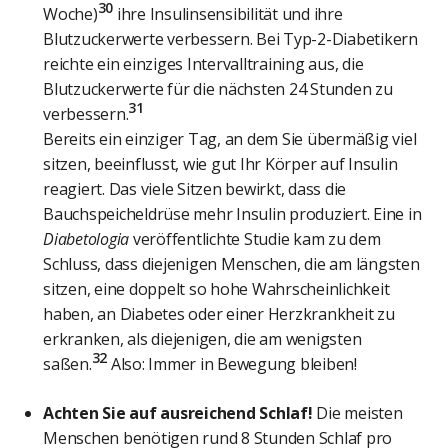
30
Woche)
ihre Insulinsensibilität und ihre
Blutzuckerwerte verbessern. Bei Typ-2-Diabetikern
reichte ein einziges Intervalltraining aus, die
Blutzuckerwerte für die nächsten 24 Stunden zu
31
verbessern.
Bereits ein einziger Tag, an dem Sie übermäßig viel
sitzen, beeinflusst, wie gut Ihr Körper auf Insulin
reagiert. Das viele Sitzen bewirkt, dass die
Bauchspeicheldrüse mehr Insulin produziert. Eine in
Diabetologia
veröffentlichte Studie kam zu dem
Schluss, dass diejenigen Menschen, die am längsten
sitzen, eine doppelt so hohe Wahrscheinlichkeit
haben, an Diabetes oder einer Herzkrankheit zu
erkranken, als diejenigen, die am wenigsten
32
saßen.
Also: Immer in Bewegung bleiben!
Achten Sie auf ausreichend Schlaf!
Die meisten
Menschen benötigen rund 8 Stunden Schlaf pro