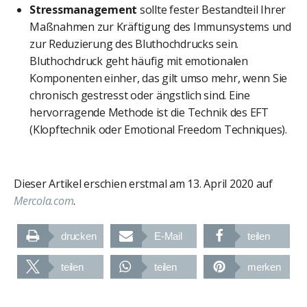
Stressmanagement
sollte fester Bestandteil Ihrer
Maßnahmen zur Kräftigung des Immunsystems und
zur Reduzierung des Bluthochdrucks sein.
Bluthochdruck geht häufig mit emotionalen
Komponenten einher, das gilt umso mehr, wenn Sie
chronisch gestresst oder ängstlich sind. Eine
hervorragende Methode ist die Technik des EFT
(Klopftechnik oder Emotional Freedom Techniques).
Dieser Artikel erschien erstmal am 13. April 2020 auf
Mercola.com
.
drucken
E-Mail
teilen
teilen
teilen
merken