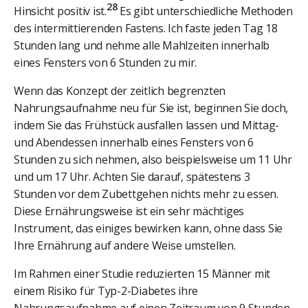
28
Hinsicht positiv ist.
Es gibt unterschiedliche Methoden
des intermittierenden Fastens. Ich faste jeden Tag 18
Stunden lang und nehme alle Mahlzeiten innerhalb
eines Fensters von 6 Stunden zu mir.
Wenn das Konzept der zeitlich begrenzten
Nahrungsaufnahme neu für Sie ist, beginnen Sie doch,
indem Sie das Frühstück ausfallen lassen und Mittag-
und Abendessen innerhalb eines Fensters von 6
Stunden zu sich nehmen, also beispielsweise um 11 Uhr
und um 17 Uhr. Achten Sie darauf, spätestens 3
Stunden vor dem Zubettgehen nichts mehr zu essen.
Diese Ernährungsweise ist ein sehr mächtiges
Instrument, das einiges bewirken kann, ohne dass Sie
Ihre Ernährung auf andere Weise umstellen.
Im Rahmen einer Studie reduzierten 15 Männer mit
einem Risiko für Typ-2-Diabetes ihre
Nahrungsaufnahme auf einen Zeitraum von 9 Stunden.