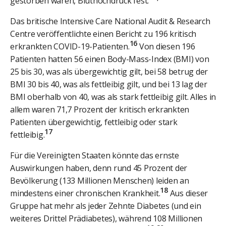
gestorben waren, Bluthochdruck fest.
Das britische Intensive Care National Audit & Research
Centre veröffentlichte einen Bericht zu 196 kritisch
16
erkrankten COVID-19-Patienten.
Von diesen 196
Patienten hatten 56 einen Body-Mass-Index (BMI) von
25 bis 30, was als übergewichtig gilt, bei 58 betrug der
BMI 30 bis 40, was als fettleibig gilt, und bei 13 lag der
BMI oberhalb von 40, was als stark fettleibig gilt. Alles in
allem waren 71,7 Prozent der kritisch erkrankten
Patienten übergewichtig, fettleibig oder stark
17
fettleibig.
Für die Vereinigten Staaten könnte das ernste
Auswirkungen haben, denn rund 45 Prozent der
Bevölkerung (133 Millionen Menschen) leiden an
18
mindestens einer chronischen Krankheit.
Aus dieser
Gruppe hat mehr als jeder Zehnte Diabetes (und ein
weiteres Drittel Prädiabetes), während 108 Millionen