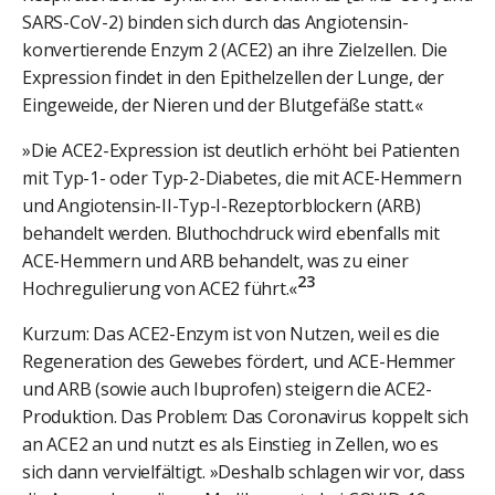
SARS-CoV-2) binden sich durch das Angiotensin-
konvertierende Enzym 2 (ACE2) an ihre Zielzellen. Die
Expression findet in den Epithelzellen der Lunge, der
Eingeweide, der Nieren und der Blutgefäße statt.«
»Die ACE2-Expression ist deutlich erhöht bei Patienten
mit Typ-1- oder Typ-2-Diabetes, die mit ACE-Hemmern
und Angiotensin-II-Typ-I-Rezeptorblockern (ARB)
behandelt werden. Bluthochdruck wird ebenfalls mit
ACE-Hemmern und ARB behandelt, was zu einer
23
Hochregulierung von ACE2 führt.«
Kurzum: Das ACE2-Enzym ist von Nutzen, weil es die
Regeneration des Gewebes fördert, und ACE-Hemmer
und ARB (sowie auch Ibuprofen) steigern die ACE2-
Produktion. Das Problem: Das Coronavirus koppelt sich
an ACE2 an und nutzt es als Einstieg in Zellen, wo es
sich dann vervielfältigt. »Deshalb schlagen wir vor, dass