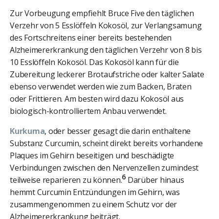
Zur Vorbeugung empfiehlt Bruce Five den täglichen
Verzehr von 5 Esslöffeln Kokosöl, zur Verlangsamung
des Fortschreitens einer bereits bestehenden
Alzheimererkrankung den täglichen Verzehr von 8 bis
10 Esslöffeln Kokosöl. Das Kokosöl kann für die
Zubereitung leckerer Brotaufstriche oder kalter Salate
ebenso verwendet werden wie zum Backen, Braten
oder Frittieren. Am besten wird dazu Kokosöl aus
biologisch-kontrolliertem Anbau verwendet.
Kurkuma
, oder besser gesagt die darin enthaltene
Substanz Curcumin, scheint direkt bereits vorhandene
Plaques im Gehirn beseitigen und beschädigte
Verbindungen zwischen den Nervenzellen zumindest
6
teilweise reparieren zu können.
Darüber hinaus
hemmt Curcumin Entzündungen im Gehirn, was
zusammengenommen zu einem Schutz vor der
Alzheimererkrankung beiträgt.