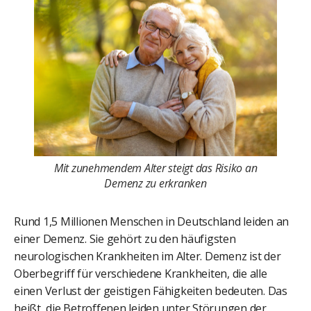
Mit zunehmendem Alter steigt das Risiko an
Demenz zu erkranken
Rund 1,5 Millionen Menschen in Deutschland leiden an
einer Demenz. Sie gehört zu den häufigsten
neurologischen Krankheiten im Alter. Demenz ist der
Oberbegriff für verschiedene Krankheiten, die alle
einen Verlust der geistigen Fähigkeiten bedeuten. Das
heißt, die Betroffenen leiden unter Störungen der