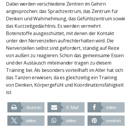
Dabei werden verschiedene Zentren im Gehirn
angesprochen: das Sprachzentrum, das Zentrum für
Denken und Wahrnehmung, das Gefühlszentrum sowie
das Kurzzeitgedächtnis. Es werden vermehrt
Botenstoffe ausgeschüttet, mit denen der Kontakt
unter den Nervenzellen aufrechterhalten wird. Die
Nervenzellen selbst sind gefordert, ständig auf Reize
von außen zu reagieren. Schon das gemeinsame Essen
und der Austausch miteinander tragen zu diesem
Training bei. Als besonders vorteilhaft im Alter hat sich
das Tanzen erwiesen, da es gleichzeitig ein Training
von Denken, Körpergefühl und Koordinationsfähigkeit
ist.
drucken
E-Mail
teilen
teilen
teilen
merken