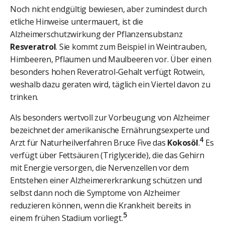
Noch nicht endgültig bewiesen, aber zumindest durch
etliche Hinweise untermauert, ist die
Alzheimerschutzwirkung der Pflanzensubstanz
Resveratrol
. Sie kommt zum Beispiel in Weintrauben,
Himbeeren, Pflaumen und Maulbeeren vor. Über einen
besonders hohen Reveratrol-Gehalt verfügt Rotwein,
weshalb dazu geraten wird, täglich ein Viertel davon zu
trinken.
Als besonders wertvoll zur Vorbeugung von Alzheimer
bezeichnet der amerikanische Ernährungsexperte und
4
Arzt für Naturheilverfahren Bruce Five das
Kokosöl
.
Es
verfügt über Fettsäuren (Triglyceride), die das Gehirn
mit Energie versorgen, die Nervenzellen vor dem
Entstehen einer Alzheimererkrankung schützen und
selbst dann noch die Symptome von Alzheimer
reduzieren können, wenn die Krankheit bereits in
5
einem frühen Stadium vorliegt.