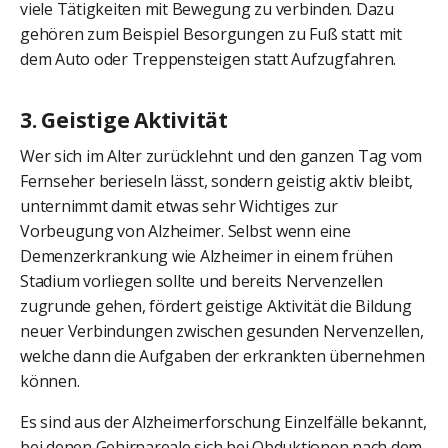
viele Tätigkeiten mit Bewegung zu verbinden. Dazu
gehören zum Beispiel Besorgungen zu Fuß statt mit
dem Auto oder Treppensteigen statt Aufzugfahren.
3. Geistige Aktivität
Wer sich im Alter zurücklehnt und den ganzen Tag vom
Fernseher berieseln lässt, sondern geistig aktiv bleibt,
unternimmt damit etwas sehr Wichtiges zur
Vorbeugung von Alzheimer. Selbst wenn eine
Demenzerkrankung wie Alzheimer in einem frühen
Stadium vorliegen sollte und bereits Nervenzellen
zugrunde gehen, fördert geistige Aktivität die Bildung
neuer Verbindungen zwischen gesunden Nervenzellen,
welche dann die Aufgaben der erkrankten übernehmen
können.
Es sind aus der Alzheimerforschung Einzelfälle bekannt,
bei denen Gehirnareale sich bei Obduktionen nach dem