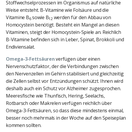
Stoffwechselprozessen im Organismus auf natürliche
Weise entsteht. B-Vitamine wie Folsäure und die
Vitamine B
sowie B
werden für den Abbau von
6
12
Homocystein benötigt. Besteht ein Mangel an diesen
Vitaminen, steigt der Homocystein-Spiele an. Reichlich
B-Vitamine befinden sich in Leber, Spinat, Brokkoli und
Endiviensalat.
Omega-3-Fettsäuren
verfügen über einen
Nervenschutzfaktor, der die Verbindungen zwischen
den Nervenzellen im Gehirn stabilisiert und gleichzeitig
die Zellen selbst vor Entzündungen schützt. Ihnen wird
deshalb auch ein Schutz vor Alzheimer zugesprochen.
Meeresfische wie Thunfisch, Hering, Seelachs,
Rotbarsch oder Makrelen verfügen reichlich über
Omega-3-Fettsäuren, so dass diese mindestens einmal,
besser noch mehrmals in der Woche auf den Speiseplan
kommen sollten.