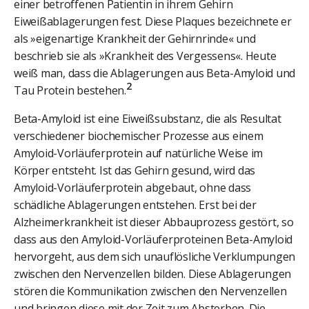
einer betroffenen Patientin in ihrem Gehirn
Eiweißablagerungen fest. Diese Plaques bezeichnete er
als »eigenartige Krankheit der Gehirnrinde« und
beschrieb sie als »Krankheit des Vergessens«. Heute
weiß man, dass die Ablagerungen aus Beta-Amyloid und
2
Tau Protein bestehen.
Beta-Amyloid ist eine Eiweißsubstanz, die als Resultat
verschiedener biochemischer Prozesse aus einem
Amyloid-Vorläuferprotein auf natürliche Weise im
Körper entsteht. Ist das Gehirn gesund, wird das
Amyloid-Vorläuferprotein abgebaut, ohne dass
schädliche Ablagerungen entstehen. Erst bei der
Alzheimerkrankheit ist dieser Abbauprozess gestört, so
dass aus den Amyloid-Vorläuferproteinen Beta-Amyloid
hervorgeht, aus dem sich unauflösliche Verklumpungen
zwischen den Nervenzellen bilden. Diese Ablagerungen
stören die Kommunikation zwischen den Nervenzellen
und bringen diese mit der Zeit zum Absterben. Die