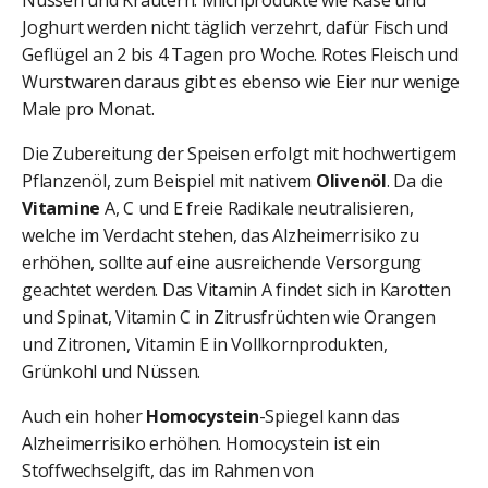
Joghurt werden nicht täglich verzehrt, dafür Fisch und
Geflügel an 2 bis 4 Tagen pro Woche. Rotes Fleisch und
Wurstwaren daraus gibt es ebenso wie Eier nur wenige
Male pro Monat.
Die Zubereitung der Speisen erfolgt mit hochwertigem
Pflanzenöl, zum Beispiel mit nativem
Olivenöl
. Da die
Vitamine
A, C und E freie Radikale neutralisieren,
welche im Verdacht stehen, das Alzheimerrisiko zu
erhöhen, sollte auf eine ausreichende Versorgung
geachtet werden. Das Vitamin A findet sich in Karotten
und Spinat, Vitamin C in Zitrusfrüchten wie Orangen
und Zitronen, Vitamin E in Vollkornprodukten,
Grünkohl und Nüssen.
Auch ein hoher
Homocystein
-Spiegel kann das
Alzheimerrisiko erhöhen. Homocystein ist ein
Stoffwechselgift, das im Rahmen von