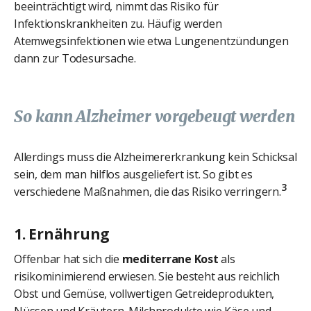
beeinträchtigt wird, nimmt das Risiko für
Infektionskrankheiten zu. Häufig werden
Atemwegsinfektionen wie etwa Lungenentzündungen
dann zur Todesursache.
So kann Alzheimer vorgebeugt werden
Allerdings muss die Alzheimererkrankung kein Schicksal
sein, dem man hilflos ausgeliefert ist. So gibt es
3
verschiedene Maßnahmen, die das Risiko verringern.
1. Ernährung
Offenbar hat sich die
mediterrane Kost
als
risikominimierend erwiesen. Sie besteht aus reichlich
Obst und Gemüse, vollwertigen Getreideprodukten,
Nüssen und Kräutern. Milchprodukte wie Käse und