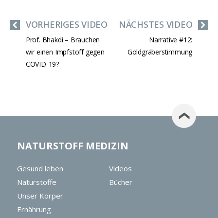
VORHERIGES VIDEO
NÄCHSTES VIDEO
Prof. Bhakdi – Brauchen
Narrative #12:
wir einen Impfstoff gegen
Goldgräberstimmung
COVID-19?
NATURSTOFF MEDIZIN
Gesund leben
Videos
Naturstoffe
Bücher
Unser Körper
Ernährung