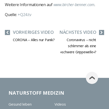
Weitere Informationen auf
www.bircher-benner.com
.
Quelle:
+Q24.tv
VORHERIGES VIDEO
NÄCHSTES VIDEO
CORONA – Alles nur Panik?
Coronavirus – nicht
schlimmer als eine
»schwere Grippewelle«?
NATURSTOFF MEDIZIN
Gesund leben
Videos