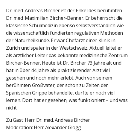
Dr. med. Andreas Bircher ist der Enkel des berühmten
Dr. med. Maximilian Bircher-Benner. Er beherrscht die
klassische Schulmedizin ebenso selbstverständlich wie
die wissenschaftlich fundierten regulativen Methoden
der Naturheilkunde. Er war Chefarzt einer Klinik in
Zürich und später in der Westschweiz. Aktuell leitet er
als ärztlicher Leiter das bekannte medizinische Zentrum
Bircher-Benner. Heute ist Dr. Bircher 73 Jahre alt und
hat in über 44 Jahre als praktizierender Arzt viel
gesehen und noch mehr erlebt. Auch von seinem
berühmten Großvater, der schon zu Zeiten der
Spanischen Grippe behandelte, durfte er noch viel
lernen. Dort hat er gesehen, was funktioniert – und was
nicht.
Zu Gast: Herr Dr. med. Andreas Bircher
Moderation: Herr Alexander Glogg