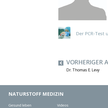
Der PCR-Test u
VORHERIGER 
Dr. Thomas E. Levy
NATURSTOFF MEDIZIN
Gesund leben
Videos