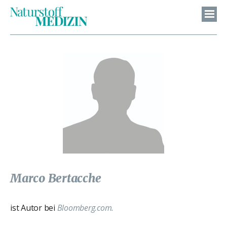
Marco Bertacche
ist Autor bei
Bloomberg.com.