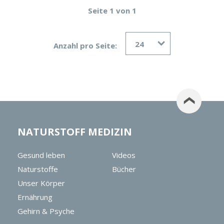
Seite 1 von 1
24
Anzahl pro Seite:
NATURSTOFF MEDIZIN
Gesund leben
Videos
Naturstoffe
Bücher
Unser Körper
Ernährung
Gehirn & Psyche