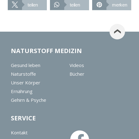
teilen
teilen
merken
NATURSTOFF MEDIZIN
Gesund leben
Videos
Naturstoffe
Bücher
Unser Körper
Ernährung
Gehirn & Psyche
SERVICE
Kontakt