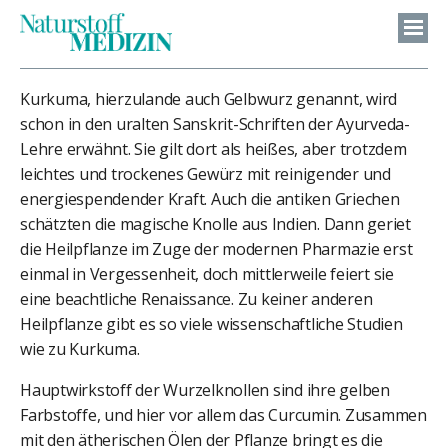
Kurkuma, hierzulande auch Gelbwurz genannt, wird
schon in den uralten Sanskrit-Schriften der Ayurveda-
Lehre erwähnt. Sie gilt dort als heißes, aber trotzdem
leichtes und trockenes Gewürz mit reinigender und
energiespendender Kraft. Auch die antiken Griechen
schätzten die magische Knolle aus Indien. Dann geriet
die Heilpflanze im Zuge der modernen Pharmazie erst
einmal in Vergessenheit, doch mittlerweile feiert sie
eine beachtliche Renaissance. Zu keiner anderen
Heilpflanze gibt es so viele wissenschaftliche Studien
wie zu Kurkuma.
Hauptwirkstoff der Wurzelknollen sind ihre gelben
Farbstoffe, und hier vor allem das Curcumin. Zusammen
mit den ätherischen Ölen der Pflanze bringt es die