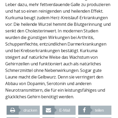
Leber dazu, mehr fettverdauende Galle zu produzieren
und hat so einen reinigenden und heilenden Effekt.
Kurkuma beugt zudem Herz-Kreislauf-Erkrankungen
vor: Die heilende Wurzel hemmt die Blutgerinnung und
senkt den Cholesterinwert. In modernen Studien
wurden die günstigen Wirkungen bei Arthritis,
Schuppenflechte, entzündlichen Darmerkrankungen
und bei Krebserkrankungen bestätigt. Kurkuma
steigert auf natürliche Weise das Wachstum von
Gehirnzellen und funktioniert auch als natürliches
Schmerzmittel ohne Nebenwirkungen. Sogar gute
Laune macht die Gelbwurz. Denn sie verringert den
Abbau von Dopamin, Serotonin und anderen
Neurotransmittern, die für ein leistungsfähiges und
glückliches Gehirn benötigt werden.
drucken
E-Mail
teilen