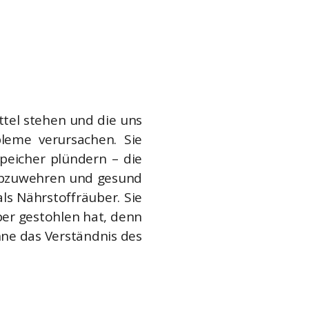
tel stehen und die uns
leme verursachen. Sie
peicher plündern – die
n abzuwehren und gesund
ls Nährstoffräuber. Sie
per gestohlen hat, denn
hne das Verständnis des