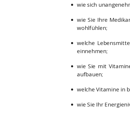
wie sich unangeneh
wie Sie Ihre Medika
wohlfühlen;
welche Lebensmitte
einnehmen;
wie Sie mit Vitamin
aufbauen;
welche Vitamine in 
wie Sie Ihr Energieni