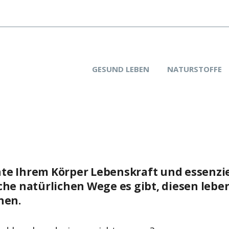
GESUND LEBEN
NATURSTOFFE
e Ihrem Körper Lebenskraft und essenzie
he natürlichen Wege es gibt, diesen lebe
hen.