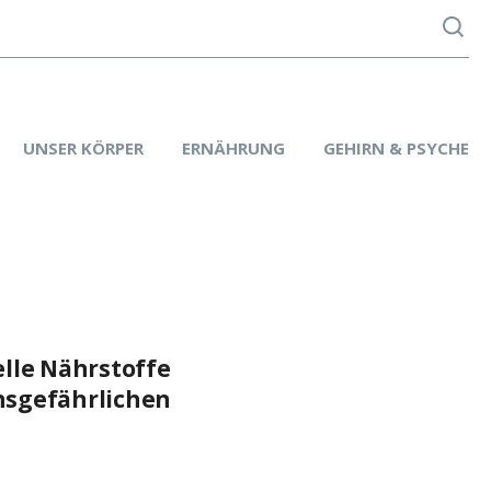
UNSER KÖRPER
ERNÄHRUNG
GEHIRN & PSYCHE
lle Nährstoffe
nsgefährlichen