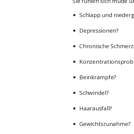
Sie fühlen sich müde 
Schlapp und nieder
Depressionen?
Chronische Schmerz
Konzentrationsprob
Beinkrämpfe?
Schwindel?
Haarausfall?
Gewichtszunahme?