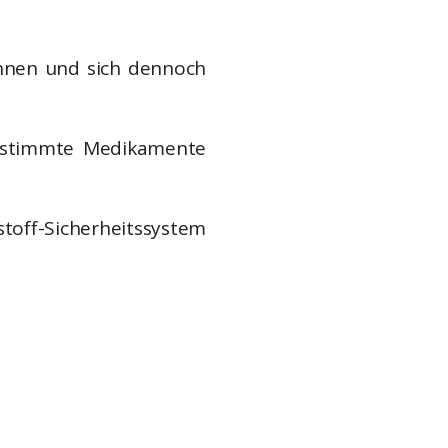
önnen und sich dennoch
bestimmte Medikamente
toff-Sicherheitssystem