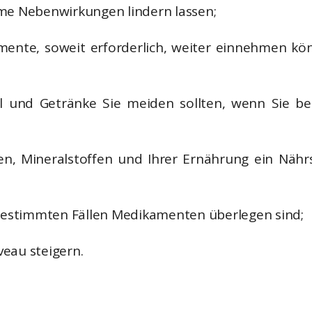
me Nebenwirkungen lindern lassen;
mente, soweit erforderlich, weiter einnehmen k
l und Getränke Sie meiden sollten, wenn Sie 
en, Mineralstoffen und Ihrer Ernährung ein Nährs
bestimmten Fällen Medikamenten überlegen sind;
veau steigern.