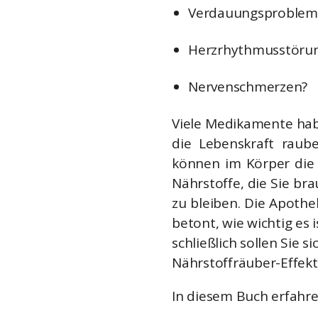
Verdauungsproblem
Herzrhythmusstöru
Nervenschmerzen?
Viele Medikamente hab
die Lebenskraft raub
können im Körper die 
Nährstoffe, die Sie br
zu bleiben. Die Apothe
betont, wie wichtig es
schließlich sollen Sie
Nährstoffräuber-Effekt
In diesem Buch erfahre