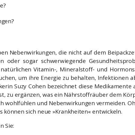
e?
ngen?
en Nebenwirkungen, die nicht auf dem Beipackzet
en oder sogar schwerwiegende Gesundheitsprob
natürlichen Vitamin-, Mineralstoff- und Hormons
auchen, um ihre Energie zu behalten, Infektione
kerin Suzy Cohen bezeichnet diese Medikamente a
 ist, zu ergänzen, was ein Nährstoffräuber dem Kör
 sich wohlfühlen und Nebenwirkungen vermeiden. O
s können sich neue »Krankheiten« entwickeln.
n Sie: