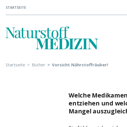
STARTSEITE
Startseite
Bücher
Vorsicht Nährstoffräuber!
Welche Medikament
entziehen und welc
Mangel auszugleic