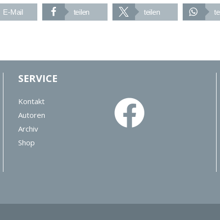
E-Mail
teilen
teilen
te
SERVICE
Kontakt
Autoren
Archiv
Shop