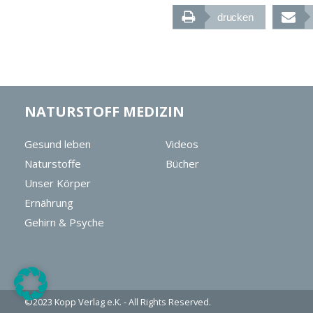
drucken
NATURSTOFF MEDIZIN
Gesund leben
Videos
Naturstoffe
Bücher
Unser Körper
Ernährung
Gehirn & Psyche
©2023
Kopp Verlag e.K.
- All Rights Reserved.