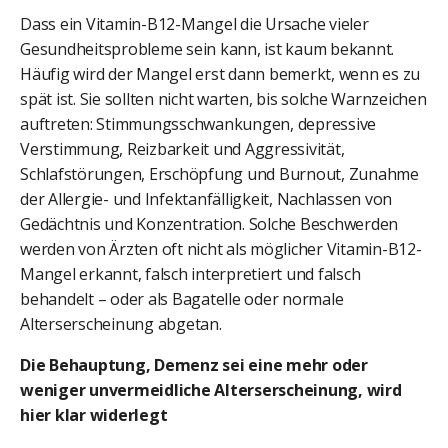
Dass ein Vitamin-B12-Mangel die Ursache vieler
Gesundheitsprobleme sein kann, ist kaum bekannt.
Häufig wird der Mangel erst dann bemerkt, wenn es zu
spät ist. Sie sollten nicht warten, bis solche Warnzeichen
auftreten: Stimmungsschwankungen, depressive
Verstimmung, Reizbarkeit und Aggressivität,
Schlafstörungen, Erschöpfung und Burnout, Zunahme
der Allergie- und Infektanfälligkeit, Nachlassen von
Gedächtnis und Konzentration. Solche Beschwerden
werden von Ärzten oft nicht als möglicher Vitamin-B12-
Mangel erkannt, falsch interpretiert und falsch
behandelt – oder als Bagatelle oder normale
Alterserscheinung abgetan.
Die Behauptung, Demenz sei eine mehr oder
weniger unvermeidliche Alterserscheinung, wird
hier klar widerlegt