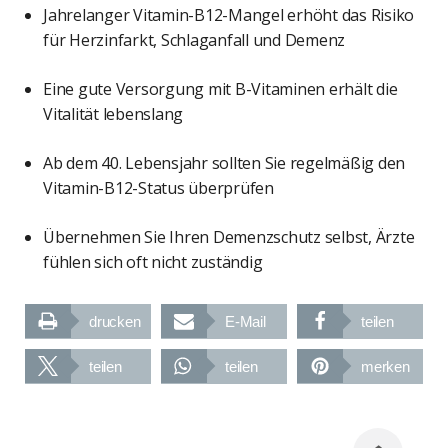
Jahrelanger Vitamin-B12-Mangel erhöht das Risiko
für Herzinfarkt, Schlaganfall und Demenz
Eine gute Versorgung mit B-Vitaminen erhält die
Vitalität lebenslang
Ab dem 40. Lebensjahr sollten Sie regelmäßig den
Vitamin-B12-Status überprüfen
Übernehmen Sie Ihren Demenzschutz selbst, Ärzte
fühlen sich oft nicht zuständig
drucken
E-Mail
teilen
teilen
teilen
merken