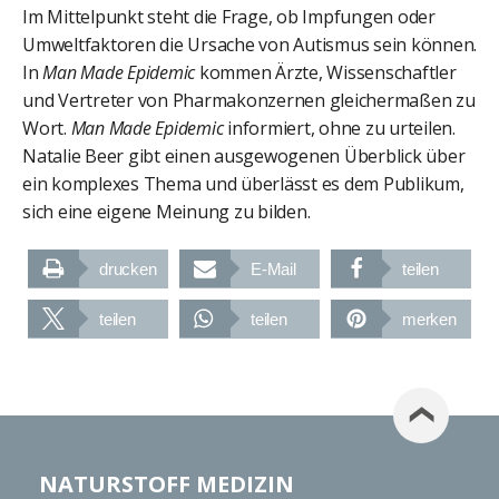
Im Mittelpunkt steht die Frage, ob Impfungen oder
Umweltfaktoren die Ursache von Autismus sein können.
In
Man Made Epidemic
kommen Ärzte, Wissenschaftler
und Vertreter von Pharmakonzernen gleichermaßen zu
Wort.
Man Made Epidemic
informiert, ohne zu urteilen.
Natalie Beer gibt einen ausgewogenen Überblick über
ein komplexes Thema und überlässt es dem Publikum,
sich eine eigene Meinung zu bilden.
drucken
E-Mail
teilen
teilen
teilen
merken
NATURSTOFF MEDIZIN