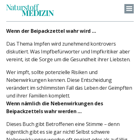
Wenn der Beipackzettel wahr wird …
Das Thema Impfen wird zunehmend kontrovers
diskutiert. Was Impfbefürworter und Impfkritiker aber
vereint, ist die Sorge um die Gesundheit ihrer Liebsten.
Wer impft, sollte potenzielle Risiken und
Nebenwirkungen kennen. Diese Entscheidung
verändert im schlimmsten Fall das Leben der Geimpften
und ihrer Familien komplett.
Wenn nämlich die Nebenwirkungen des
Beipackzettels wahr werden …
Dieses Buch gibt Betroffenen eine Stimme – denn
eigentlich gibt es sie gar nicht! Selbst schwere
Nebenwirkungen werden oft negiert oder als zufällig