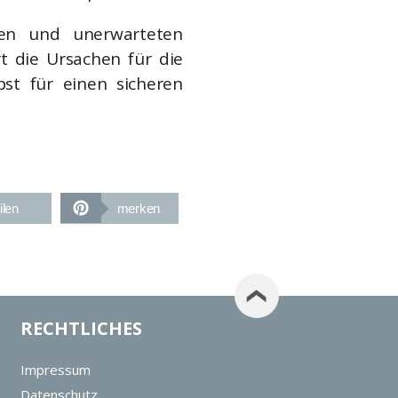
igen und unerwarteten
t die Ursachen für die
st für einen sicheren
ilen
merken
RECHTLICHES
Impressum
Datenschutz