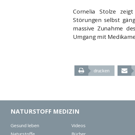
Cornelia Stolze zeig
Störungen selbst gäng
massive Zunahme des 
Umgang mit Medikamen
drucken
NATURSTOFF MEDIZIN
Gesund leben
Videos
Naturstoffe
Bücher