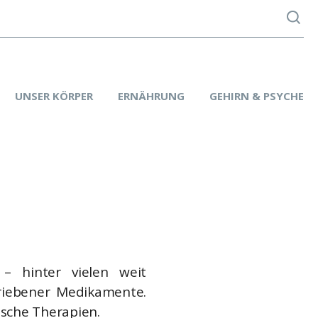
UNSER KÖRPER
ERNÄHRUNG
GEHIRN & PSYCHE
– hinter vielen weit
hriebener Medikamente.
lsche Therapien.