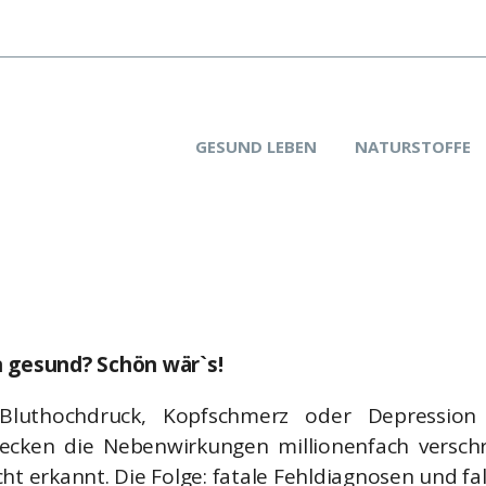
GESUND LEBEN
NATURSTOFFE
gesund? Schön wär`s!
luthochdruck, Kopfschmerz oder Depression 
tecken die Nebenwirkungen millionenfach versc
ht erkannt. Die Folge: fatale Fehldiagnosen und fa