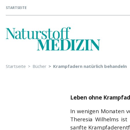
STARTSEITE
Startseite
Bücher
Krampfadern natürlich behandeln
Leben ohne Krampfade
In wenigen Monaten vo
Theresia Wilhelms ist 
sanfte Krampfaderentfe