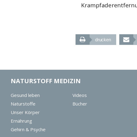
Krampfaderentfernu
drucken
NATURSTOFF MEDIZIN
Gesund leben
Videos
Naturstoffe
Bücher
Unser Körper
Ernährung
Gehirn & Psyche