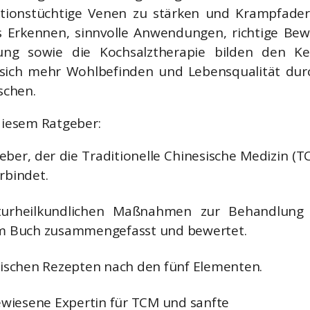
tionstüchtige Venen zu stärken und Krampfadern
es Erkennen, sinnvolle Anwendungen, richtige Bew
ung sowie die Kochsalztherapie bilden den Ke
ie sich mehr Wohlbefinden und Lebensqualität du
schen.
 diesem Ratgeber:
eber, der die Traditionelle Chinesische Medizin (
rbindet.
turheilkundlichen Maßnahmen zur Behandlun
em Buch zusammengefasst und bewertet.
tischen Rezepten nach den fünf Elementen.
gewiesene Expertin für TCM und sanfte