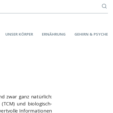
UNSER KÖRPER
ERNÄHRUNG
GEHIRN & PSYCHE
d zwar ganz natürlich:
n (TCM) und biologisch-
wertvolle Informationen