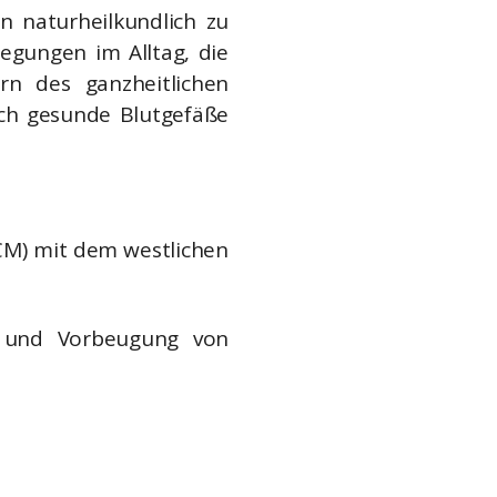
 naturheilkundlich zu
egungen im Alltag, die
rn des ganzheitlichen
rch gesunde Blutgefäße
TCM) mit dem westlichen
g und Vorbeugung von