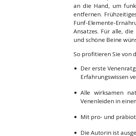
an die Hand, um funk
entfernen. Frühzeitig
Fünf-Elemente-Ernähr
Ansatzes. Für alle, d
und schöne Beine wün
So profitieren Sie von
Der erste Venenratg
Erfahrungswissen ve
Alle wirksamen na
Venenleiden in ein
Mit pro- und präbio
Die Autorin ist aus