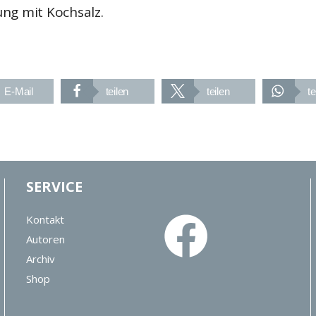
ng mit Kochsalz.
E-Mail
teilen
teilen
te
SERVICE
Kontakt
Autoren
Archiv
Shop