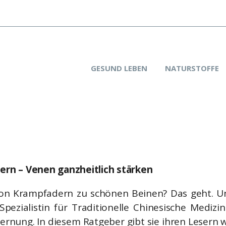
GESUND LEBEN
NATURSTOFFE
rn – Venen ganzheitlich stärken
n Krampfadern zu schönen Beinen? Das geht. Un
Spezialistin für Traditionelle Chinesische Medizi
rnung. In diesem Ratgeber gibt sie ihren Lesern 