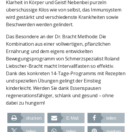
Klarheit in Körper und Geist! Nebenbei purzeln
überschüssige Kilos wie von selbst, das Immunsystem
wird gestärkt und verschiedenste Krankheiten sowie
Beschwerden werden gelindert.
Das Besondere an der Dr. Bracht Methode: Die
Kombination aus einer vollwertigen, pflanzlichen
Ernährung und dem eigens entwickelten
Bewegungsprogramm von Schmerzspezialist Roland
Liebscher-Bracht macht Intervallfasten so effektiv.
Dank des konkreten 14-Tage-Programms mit Rezepten
und speziellen Übungen gelingt der Einstieg
kinderleicht. Werden Sie dank Essenspausen
regenerationsfähiger, schlank und gesund – ohne
dabei zu hungern!
drucken
E-Mail
teilen
teilen
teilen
merken