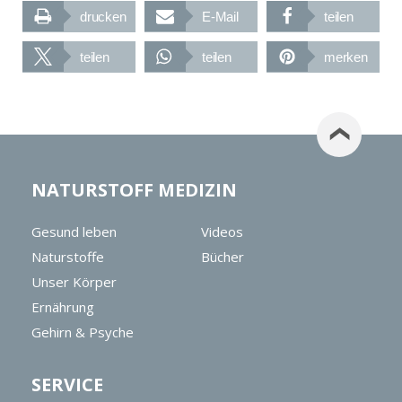
drucken
E-Mail
teilen
teilen
teilen
merken
NATURSTOFF MEDIZIN
Gesund leben
Videos
Naturstoffe
Bücher
Unser Körper
Ernährung
Gehirn & Psyche
SERVICE