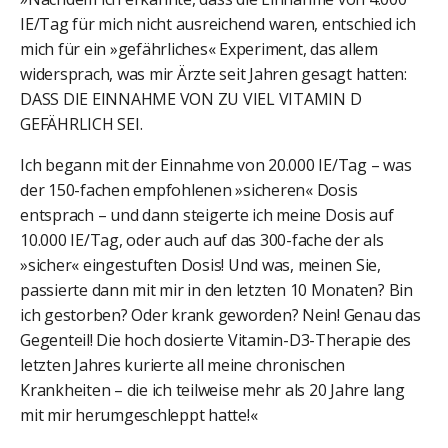
IE/Tag für mich nicht ausreichend waren, entschied ich
mich für ein »gefährliches« Experiment, das allem
widersprach, was mir Ärzte seit Jahren gesagt hatten:
DASS DIE EINNAHME VON ZU VIEL VITAMIN D
GEFÄHRLICH SEI.
Ich begann mit der Einnahme von 20.000 IE/Tag – was
der 150-fachen empfohlenen »sicheren« Dosis
entsprach – und dann steigerte­ ich meine Dosis auf
10.000 IE/Tag, oder auch auf das 300-fache der als
»sicher« eingestuften Dosis! Und was, meinen Sie,
passierte dann mit mir in den letzten 10 Monaten? Bin
ich gestorben? Oder krank geworden? Nein! Genau das
Gegenteil! Die hoch dosierte Vitamin-D3-Therapie des
letzten Jahres kurierte all meine chronischen
Krankheiten – die ich teilweise mehr als 20 Jahre lang
mit mir herumgeschleppt hatte!«