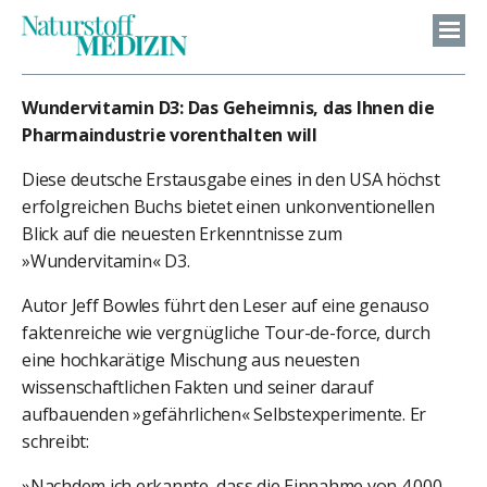
Wundervitamin D3: Das Geheimnis, das Ihnen die
Pharmaindustrie vorenthalten will
Diese deutsche Erstausgabe eines in den USA höchst
erfolgreichen Buchs bietet einen unkonventionellen
Blick auf die neuesten Erkenntnisse zum
»Wundervitamin« D3.
Autor Jeff Bowles führt den Leser auf eine genauso
faktenreiche wie vergnügliche Tour-de-force, durch
eine hochkarätige Mischung aus neuesten
wissenschaftlichen Fakten und seiner darauf
aufbauenden »gefährlichen« Selbstexperimente. Er
schreibt:
»Nachdem ich erkannte, dass die Einnahme von 4.000