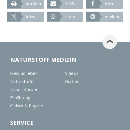
drucken
E-Mail
teilen
teilen
teilen
merken
NATURSTOFF MEDIZIN
Gesund leben
Videos
Naturstoffe
Bücher
Unser Körper
Ernährung
Gehirn & Psyche
SERVICE