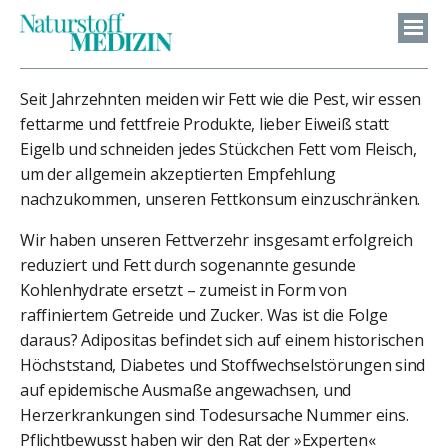
Seit Jahrzehnten meiden wir Fett wie die Pest, wir essen
fettarme und fettfreie Produkte, lieber Eiweiß statt
Eigelb und schneiden jedes Stückchen Fett vom Fleisch,
um der allgemein akzeptierten Empfehlung
nachzukommen, unseren Fettkonsum einzuschränken.
Wir haben unseren Fettverzehr insgesamt erfolgreich
reduziert und Fett durch sogenannte gesunde
Kohlenhydrate ersetzt – zumeist in Form von
raffiniertem Getreide und Zucker. Was ist die Folge
daraus? Adipositas befindet sich auf einem historischen
Höchststand, Diabetes und Stoffwechselstörungen sind
auf epidemische Ausmaße angewachsen, und
Herzerkrankungen sind Todesursache Nummer eins.
Pflichtbewusst haben wir den Rat der »Experten«