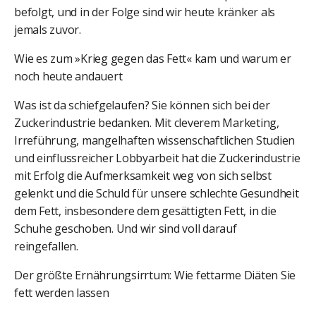
befolgt, und in der Folge sind wir heute kränker als
jemals zuvor.
Wie es zum »Krieg gegen das Fett« kam und warum er
noch heute andauert
Was ist da schiefgelaufen? Sie können sich bei der
Zuckerindustrie bedanken. Mit cleverem Marketing,
Irreführung, mangelhaften wissenschaftlichen Studien
und einflussreicher Lobbyarbeit hat die Zuckerindustrie
mit Erfolg die Aufmerksamkeit weg von sich selbst
gelenkt und die Schuld für unsere schlechte Gesundheit
dem Fett, insbesondere dem gesättigten Fett, in die
Schuhe geschoben. Und wir sind voll darauf
reingefallen.
Der größte Ernährungsirrtum: Wie fettarme Diäten Sie
fett werden lassen