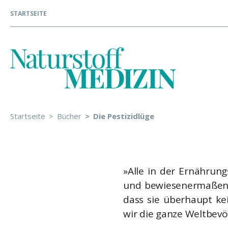
STARTSEITE
Startseite
Bücher
Die Pestizidlüge
»Alle in der Ernährung
und bewiesenermaßen u
dass sie überhaupt ke
wir die ganze Weltbevö