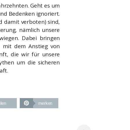
Jahrzehnten. Geht es um
nd Bedenken ignoriert.
d damit verboten) sind,
kerung, nämlich unsere
hwiegen. Dabei bringen
st mit dem Anstieg von
ft, die wir für unsere
Mythen um die sicheren
aft.
ilen
merken