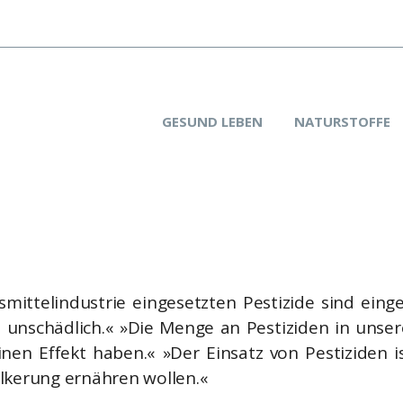
GESUND LEBEN
NATURSTOFFE
smittelindustrie eingesetzten Pestizide sind ei
nschädlich.« »Die Menge an Pestiziden in unsere
inen Effekt haben.« »Der Einsatz von Pestiziden 
lkerung ernähren wollen.«