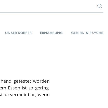
UNSER KÖRPER
ERNÄHRUNG
GEHIRN & PSYCHE
ngehend getestet worden
m Essen ist so gering,
ist unvermeidbar, wenn