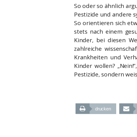
So oder so ähnlich arg
Pestizide und andere 
So orientieren sich et
stets nach einem gesu
Kinder, bei diesen We
zahlreiche wissenscha
Krankheiten und Verha
Kinder wollen? „Nein!
Pestizide, sondern weis
drucken