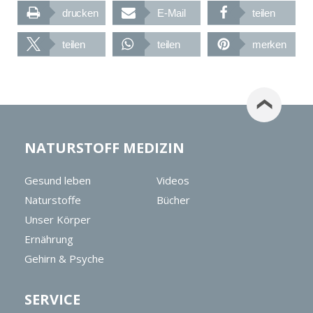
drucken
E-Mail
teilen
teilen
teilen
merken
NATURSTOFF MEDIZIN
Gesund leben
Videos
Naturstoffe
Bücher
Unser Körper
Ernährung
Gehirn & Psyche
SERVICE