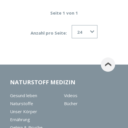
Seite 1 von 1
24
Anzahl pro Seite:
NATURSTOFF MEDIZIN
Gesund leben
Videos
Naturstoffe
Bücher
Unser Körper
Ernährung
Gehirn & Psyche