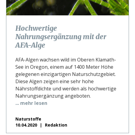
Hochwertige
Nahrungsergänzung mit der
AFA-Alge
AFA-Algen wachsen wild im Oberen Klamath-
See in Oregon, einem auf 1400 Meter Höhe
gelegenen einzigartigen Naturschutzgebiet.
Diese Algen zeigen eine sehr hohe
Nährstoffdichte und werden als hochwertige
Nahrungsergänzung angeboten.
... mehr lesen
Naturstoffe
10.04.2020
Redaktion